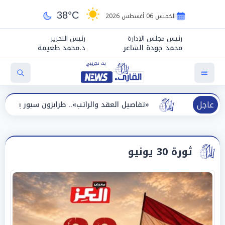
38°C
الخميس 06 أغسطس 2026
رئيس مجلس الإدارة
رئيس التحرير
محمد جودة الشاعر
د.محمد طعيمة
عاجل
قبلة
«تفاصيل العقد والراتب».. طرابزون سبور يعلن رسمياً ض
ثورة 30 يونيو