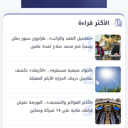
الأكثر قراءة
1
«تفاصيل العقد والراتب».. طرابزون سبور يعلن
رسمياً ضم محمد صلاح لمدة عامين
2
«أجواء صيفية مستقرة».. «الأرصاد» تكشف
تفاصيل درجات الحرارة الأيام المقبلة
3
«تأخير القوائم والتصنيف».. البورصة تفرض
غرامات مالية على 14 شركة وصكين