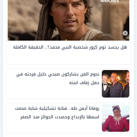
هل يجسد توم كروز شخصية النبي محمد؟.. الحقيقة الكاملة
نجوم الفن يشاركون صبحي خليل فرحته في
حفل زفاف ابنته
روفانا أيمن طه.. فنانة تشكيلية شابة صنعت
اسمها بالإبداع وحصدت الجوائز منذ الصغر