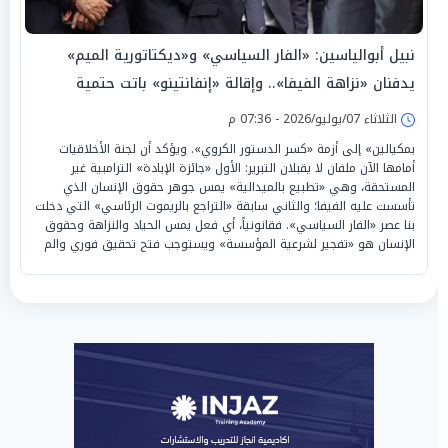
نبيل أبوالياسين: «الفار السياسي» و«ديكتاتورية الميم»
يدفنان «نزاهة الفيفا».. وإقالة «إنفانتينو» باتت حتمية
الثلاثاء 07/يوليو/2026 - 07:36 م
بمكيالين» إلى أزمة «كسر الدستور الكروي». ويؤكد أن لجنة الأخلاقيات
أمامها الآن ملفان لا يقبلان التبرير: الأول «جائزة الإبادة» الترامبية غير
المستحقة، وهي «تطبيع بالميدالية» يمس جوهر حقوق الإنسان الذي
تأسست عليه الفيفا؛ والثاني سابقة «التراجع بالريموت الرئاسي» التي دخلت
بنا عصر «الفار السياسي». فقانونياً، أي فعل يمس الحياد والنزاهة وحقوق
الإنسان هو «تفجير لشرعية المؤسسة» ويستوجب فتح تحقيق فوري والم