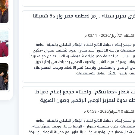
رى تحرير سيناء.. رمز لعظمة مصر وإرادة شعبها
لثلاثاء 21/أبريل/2026 - 03:11 م
م مجمع إعلام دمياط، التابع لقطاع الإعلام الداخلي بالهيئة العامة
ستعلامات برئاسة الدكتور أحمد يحيي، ندوة تثقيفية بعنوان «ذكرى
ير سيناء.. رمز لعظمة مصر وإرادة شعبها»، وذلك بالتعاون مع مديرية
وقاف وشركة مياه الشرب والصرف الصحي بدمياط، في إطار تعزيز
عي الوطني والمجتمعي وترسيخ قيم الانتماء، وبرعاية السفير علاء
ف، رئيس الهيئة العامة للاستعلامات.
ت شعار «حمايتهم.. واجبنا» مجمع إعلام دمياط
ظم ندوة لتعزيز الوعي الرقمي وصون الهوية
وطنية
لثلاثاء 10/فبراير/2026 - 04:58 م
 مجمع إعلام دمياط، التابع لقطاع الإعلام الداخلي بالهيئة العامة
ستعلامات، ندوة تثقيفية بعنوان «هويتنا قوتنا.. ووعينا مسؤوليتنا»،
 شعار «حمايتهم.. واجبنا»، وذلك بالتعاون مع مديرية الأوقاف وشركة