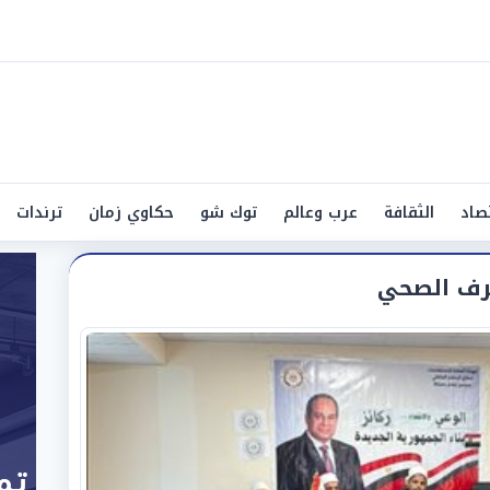
صاد
الثقافة
عرب وعالم
توك شو
حكاوي زمان
ترندات
رف الصحي