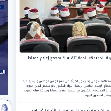
ورية الجديدة»: ندوة تثقيفية بمجمع إعلام دمياط
لاستعلامات، وفي إطار دور الهيئة في نشر الوعي الوطني وترسيخ قيم
 لقطاع الإعلام الداخلي برئاسة اللواء الدكتور تامر شمس الدين، ندوة
مهورية الجديدة»، بالتعاون مع مديرية أوقاف دمياط وشركة مياه الشرب
بعة والسبعين لثورة
اه الشرقية تُنظم ندوة توعوية لأئمة الأوقاف