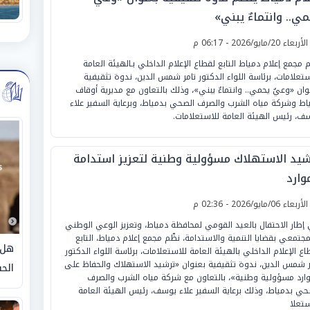
ي.. وانتماءٌ يبني»
لأربعاء 20/مايو/2026 - 06:17 م
م مجمع إعلام دمياط التابع لقطاع الإعلام الداخلي بـالهيئة العامة
ستعلامات، برئاسة اللواء الدكتور تامر شمس الدين، ندوة تثقيفية
وان «وعيٌ يحمي.. وانتماءٌ يبني»، وذلك بالتعاون مع مديرية أوقاف
اط وشركة مياه الشرب والصرف الصحي بدمياط، وبرعاية السفير علاء
ف، رئيس الهيئة العامة للاستعلامات.
شيد الاستهلاك مسؤولية وطنية لتعزيز استدامة
وارد
لأربعاء 06/مايو/2026 - 02:36 م
إطار الاحتفال بالعيد القومي لمحافظة دمياط، وتعزيز الوعي الوطني
مجتمعي بقضايا التنمية والاستدامة، نظّم مجمع إعلام دمياط، التابع
هل 
اع الإعلام الداخلي بالهيئة العامة للاستعلامات، برئاسة اللواء الدكتور
ر شمس الدين، ندوة تثقيفية بعنوان «ترشيد الاستهلاك والحفاظ على
الحق
وارد مسؤولية وطنية»، بالتعاون مع شركة مياه الشرب والصرف
حي بدمياط، وذلك برعاية السفير علاء يوسف، رئيس الهيئة العامة
ستعلا