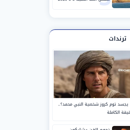
والظواهر الجوية
ترندات
يجسد توم كروز شخصية النبي محمد؟..
يقة الكاملة
نجوم الفن يشاركون