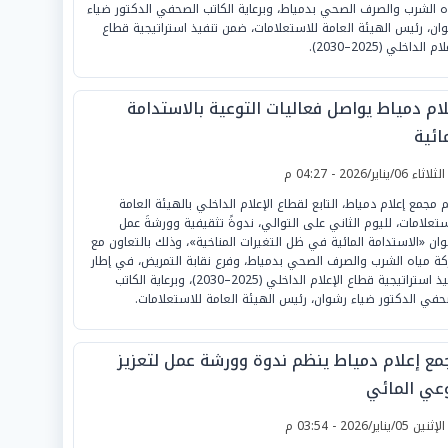
ه الشرب والصرف الصحي بدمياط، وبرعاية الكاتب الصحفي الدكتور ضياء
ان، رئيس الهيئة العامة للاستعلامات، ضمن تنفيذ استراتيجية قطاع
ام الداخلي (2025–2030).
لام دمياط يواصل فعاليات التوعية بالاستدامة
ائية
لثلاثاء 06/يناير/2026 - 04:27 م
م مجمع إعلام دمياط، التابع لقطاع الإعلام الداخلي بالهيئة العامة
ستعلامات، لليوم الثاني على التوالي، ندوةً تثقيفية وورشةَ عمل
وان «الاستدامة المائية في ظل التغيرات المناخية»، وذلك بالتعاون مع
ة مياه الشرب والصرف الصحي بدمياط، وفرع نقابة التمريض، في إطار
تنفيذ استراتيجية قطاع الإعلام الداخلي (2025–2030)، وبرعاية الكاتب
حفي الدكتور ضياء رشوان، رئيس الهيئة العامة للاستعلامات.
مع إعلام دمياط ينظم ندوة وورشة عمل لتعزيز
وعي المائي
لإثنين 05/يناير/2026 - 03:54 م