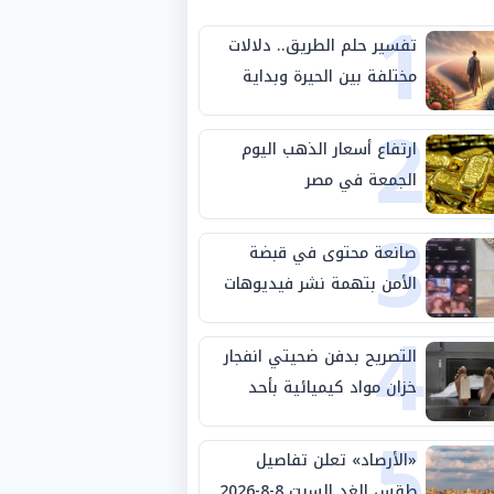
1
تفسير حلم الطريق.. دلالات
مختلفة بين الحيرة وبداية
2
مرحلة جديدة
ارتفاع أسعار الذهب اليوم
الجمعة في مصر
3
صانعة محتوى في قبضة
الأمن بتهمة نشر فيديوهات
4
خادشة للحياء
التصريح بدفن ضحيتي انفجار
خزان مواد كيميائية بأحد
5
مصانع الفيوم
«الأرصاد» تعلن تفاصيل
طقس الغد السبت 8-8-2026