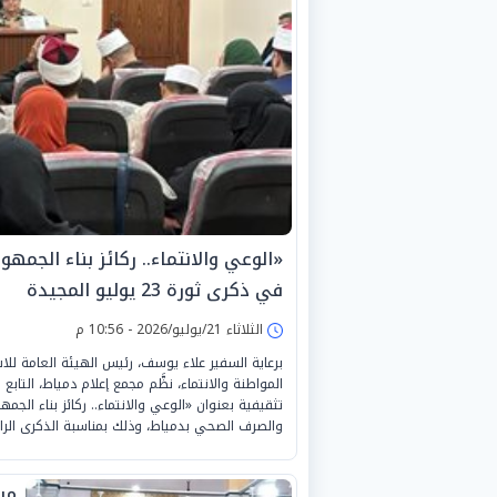
«الوعي والانتماء.. ركائز بناء الجمه
في ذكرى ثورة 23 يوليو المجيدة
الثلاثاء 21/يوليو/2026 - 10:56 م
برعاية السفير علاء يوسف، رئيس الهيئة العامة ل
المواطنة والانتماء، نظَّم مجمع إعلام دمياط، التابع
تثقيفية بعنوان «الوعي والانتماء.. ركائز بناء الج
والصرف الصحي بدمياط، وذلك بمناسبة الذكرى الرا
مي