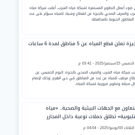
ضوء أعمال التطوير المستمرة لشبكة مياه الشرب، أعلنت شركة مياه
رب والصرف الصحي بالجيزة عن انقطاع وشيك للمياه سيؤثر على عدد
المناطق الحيوية بالمحافظة.
زة تعلن قطع المياه عن 5 مناطق لمدة 6 ساعات
لخميس 25/سبتمبر/2025 - 03:42 م
نت شركة مياه الشرب والصرف الصحي بالجيزة، اليوم الخميس، عن
طاع مرتقب للمياه عن عدد من المناطق في حي الهرم، وذلك لإتمام
ال صيانة وتطوير ضرورية لشبكة المياه.
تعاون مع الجهات البيئية والصحية.. «مياه
قليوبية» تطلق حملات توعية داخل المجازر
لثلاثاء 03/يونيو/2025 - 04:04 م