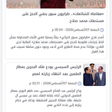
«مقاضاة للشائعات».. طرابزون سبور ينفي الحجز على
مستحقات محمد صلاح
الجمعة 07/أغسطس/2026 - 05:34 م
أصدر نادي «طرابزون سبور التركي» بيانًا رسميًا لنفي الأنباء المتداولة بشأن
اتخاذ إجراءات قانونية للحجز على «مستحقات محمد صلاح» المالية لدى
النادي، مؤكدًا عدم صحة التقارير التي أدعت وجود ديون سابقة تسببت في
هذا القرار.
الرئيس السيسي يودع ملك البحرين بمطار
العلمين بعد انتهاء زيارته لمصر
الجمعة 07/أغسطس/2026 - 02:31 م
ودّع الرئيس عبد الفتاح السيسي، بعد ظهر اليوم، بمطار
العلمين الدولي، أخاه جلالة الملك حمد بن عيسى آل
خليفة، ملك مملكة البحرين الشقيقة، وذلك في ختام
زيارته إلى بلده الثاني مصر.