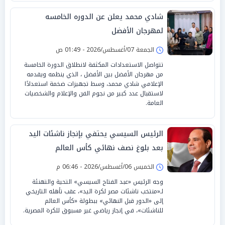
شادي محمد يعلن عن الدوره الخامسه
لمهرجان الأفضل
الجمعة 07/أغسطس/2026 - 01:49 ص
تتواصل الاستعدادات المكثفة لانطلاق الدورة الخامسة
من مهرجان الأفضل بين الأفضل ، الذي ينظمه ويقدمه
الإعلامي شادي محمد، وسط تجهيزات ضخمة استعدادًا
لاستقبال عدد كبير من نجوم الفن والإعلام والشخصيات
العامة.
الرئيس السيسي يحتفي بإنجاز ناشئات اليد
بعد بلوغ نصف نهائي كأس العالم
الخميس 06/أغسطس/2026 - 06:46 م
وجه الرئيس «عبد الفتاح السيسي» التحية والتهنئة
لـ«منتخب ناشئات مصر لكرة اليد»، عقب تأهله التاريخي
إلى «الدور قبل النهائي» ببطولة «كأس العالم
للناشئات»، في إنجاز رياضي غير مسبوق للكرة المصرية.