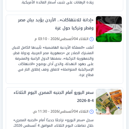
زيادة الرهانات على تثبيت أسعار الفائدة الأمريكية.
«إدانة للانتهاكات».. الأردن يؤيد بيان مصر
وقطر وتركيا حول غزة
الثلاثاء 04/أغسطس/2026 - 03:10 م
أعلنت «المملكة الأردنية الهاشمية» تأييدها الكامل للبيان
المشترك الصادر عن «جمهورية مصر العربية، ودولة قطر،
والجمهورية التركية»، بصفتها الدول الراعية والمشرفة
على جهود التهدئة، والذي أدان بوضوح «الانتهاكات
الإسرائيلية المتواصلة» لاتفاق وقف إطلاق النار في
قطاع غزة.
سعر اليورو أمام الجنيه المصري اليوم الثلاثاء
4-8-2026
الثلاثاء 04/أغسطس/2026 - 11:30 ص
سجل «سعر اليورو» تراجعًا جديدًا أمام «الجنيه المصري»
خلال تعاملات اليوم الثلاثاء، الموافق 4 أغسطس 2026،