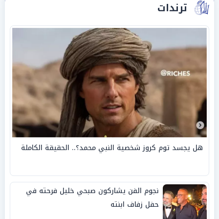
ترندات
هل يجسد توم كروز شخصية النبي محمد؟.. الحقيقة الكاملة
نجوم الفن يشاركون صبحي خليل فرحته في
حفل زفاف ابنته