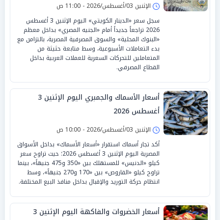
الإثنين 03/أغسطس/2026 - 11:00 ص
سجل سعر «الدينار الكويتي» اليوم الإثنين 3 أغسطس
2026 تراجعاً جديداً أمام «الجنيه المصري» بداخل معظم
«البنوك المحلية» والسوق المصرفية المصرية، بالتزامن مع
بدء التعاملات الأسبوعية، وسط متابعة حثيثة من
المتعاملين للتحركات السعرية للعملات العربية بداخل
القطاع المصرفي.
أسعار الأسماك والجمبري اليوم الإثنين 3
أغسطس 2026
الإثنين 03/أغسطس/2026 - 10:00 ص
أكد تجار أسماك استقرار «أسعار الأسماك» بداخل الأسواق
المصرية اليوم الإثنين 3 أغسطس 2026؛ حيث تراوح سعر
كيلو «الدنيس» للمستهلك بين «350 و475 جنيهاً»، بينما
تراوح كيلو «القاروص» بين «170 و270 جنيهاً»، وسط
انتظام حركة التوريد والإقبال بداخل منافذ البيع المختلفة.
أسعار الخضروات والفاكهة اليوم الإثنين 3