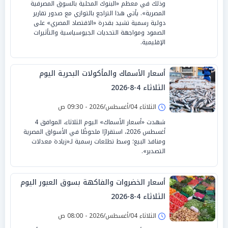
وذلك في معظم «البنوك المحلية بالسوق المصرفية
المصرية». يأتي هذا التراجع بالتوازي مع صدور تقارير
دولية رسمية تشيد بقدرة «الاقتصاد المصري» على
الصمود ومواجهة التحديات الجيوسياسية والتأثيرات
الإقليمية.
أسعار الأسماك والمأكولات البحرية اليوم
الثلاثاء 4-8-2026
الثلاثاء 04/أغسطس/2026 - 09:30 ص
شهدت «أسعار الأسماك» اليوم الثلاثاء، الموافق 4
أغسطس 2026، استقرارًا ملحوظًا في الأسواق المصرية
ومنافذ البيع؛ وسط تطلعات رسمية لـ«زيادة معدلات
التصدير».
أسعار الخضروات والفاكهة بسوق العبور اليوم
الثلاثاء 4-8-2026
الثلاثاء 04/أغسطس/2026 - 08:00 ص