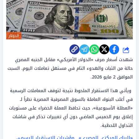
الدولار
شارك
شهدت أسعار صرف «الدولار الأمريكي» مقابل الجنيه المصري
حالة من الثبات والهدوء التام في مستهل تعاملات اليوم، السبت
الموافق 2 مايو 2026.
ويأتي هذا الاستقرار الملحوظ نتيجة لتوقف المعاملات الرسمية
في أغلب البنوك العاملة بالسوق المصرفية المصرية نظراً لـ
«العطلة الأسبوعية»، حيث تحافظ العملة الخضراء على مستويات
إغلاق يوم الخميس الماضي دون أي تغييرات تذكر في شاشات
التداول اللحظية.
«البنك المركزي المصري».. مؤشرات الاستقرار الرسمي