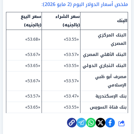
ملخص أسعار الدولار اليوم (2 مايو 2026):
سعر الشراء
سعر البيع
البنك
(بالجنيه)
(بالجنيه)
البنك المركزي
«53.68»
«53.55»
المصري
البنك الأهلي المصري
«53.57»
«53.67»
البنك التجاري الدولي
«53.55»
«53.65»
مصرف أبو ظبي
«53.67»
«53.57»
الإسلامي
بنك الإسكندرية
«53.47»
«53.57»
بنك قناة السويس
«53.55»
«53.65»
شارك