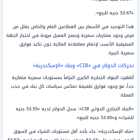
«53.67 جنيه للبيع».
هذا التوحيد في الأسعار بين القطاعين العام والخاص يقلل من
فرص وجود مضاربات سعرية ويمنح العميل مرونة في اختيار الجهة
المصرفية الأنسب لإتمام معاملاته المالية دون تكبد فوارق
سعرية كبيرة.
تحركات الدولار في «CIB» وبنك «الإسكندرية»
أظهرت البنوك التجارية الكبرى التزاماً بمستويات سعرية متقاربة
جداً، مع وجود فوارق طفيفة تعكس سياسات كل بنك في جذب
العملة:
«البنك التجاري الدولي CIB»: سجل الدولار لديه «53.55 جنيه
للشراء» و«53.65 جنيه للبيع».
«بنك الإسكندرية»: جاء بأحد أقل مستويات الشراء في السوق