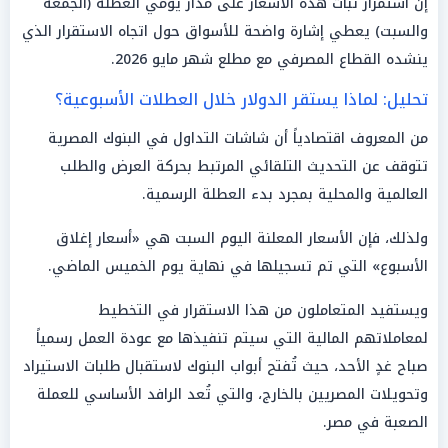
إن استمرار ثبات هذه الأسعار على مدار يومي العطلة (الجمعة
والسبت) يعطي إشارة واضحة للأسواق حول اتجاه الاستقرار الذي
ينشده القطاع المصرفي مع مطلع شهر مايو 2026.
تحليل: لماذا يستقر الدولار خلال العطلات الأسبوعية؟
من المعروف اقتصادياً أن شاشات التداول في البنوك المصرية
تتوقف عن التحديث التلقائي المرتبط بحركة العرض والطلب
العالمية والمحلية بمجرد بدء العطلة الرسمية.
ولذلك، فإن الأسعار المعلنة اليوم السبت هي «أسعار إغلاق
الأسبوع» التي تم تسجيلها في نهاية يوم الخميس الماضي.
ويستفيد المتعاملون من هذا الاستقرار في التخطيط
لمعاملاتهم المالية التي سيتم تنفيذها مع عودة العمل رسمياً
صباح غدٍ الأحد، حيث تُفتح أبواب البنوك لاستقبال طلبات الاستيراد
وتحويلات المصريين بالخارج، والتي تُعد الرافد الأساسي للعملة
الصعبة في مصر.