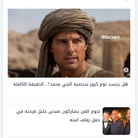
هل يجسد توم كروز شخصية النبي محمد؟.. الحقيقة الكاملة
نجوم الفن يشاركون صبحي خليل فرحته في
حفل زفاف ابنته