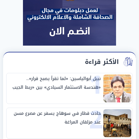
الأكثر قراءة
1
نبيل أبوالياسين: «لما تقرأ يصبح قرار»..
«هندسة الاستثمار السيادي» بين «ربط الجيب
بالوطن» و«سيادة الكلمة»
2
حادث قطار في سوهاج يسفر عن مصرع مسن
عند مزلقان المراغة