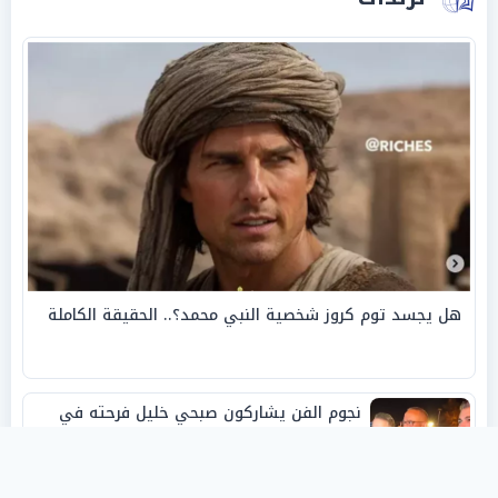
هل يجسد توم كروز شخصية النبي محمد؟.. الحقيقة الكاملة
نجوم الفن يشاركون صبحي خليل فرحته في
حفل زفاف ابنته