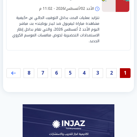
الأحد 02/أغسطس/2026 - 11:02 م
تتزايد عمليات البحث بداخل التوقيت الحالي عن «كيفية
مشاهدة مباراة ليفربول ضد ليدز يونايتد» بث مباشر
اليوم الأحد 2 أغسطس 2026، والتي تقام بداخل إطار
الاستعدادات التحضيرية لخوض منافسات الموسم الكروي
الجديد.
8
7
6
5
4
3
2
1