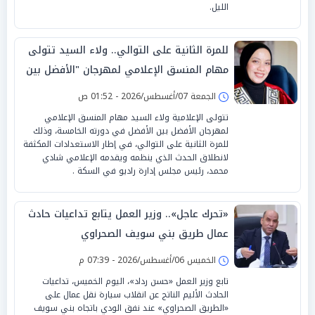
الليل.
للمرة الثانية على التوالي.. ولاء السيد تتولى
مهام المنسق الإعلامي لمهرجان "الأفضل بين
الأفضل" في دورته الخامسة
الجمعة 07/أغسطس/2026 - 01:52 ص
تتولى الإعلامية ولاء السيد مهام المنسق الإعلامي
لمهرجان الأفضل بين الأفضل في دورته الخامسة، وذلك
للمرة الثانية على التوالي، في إطار الاستعدادات المكثفة
لانطلاق الحدث الذي ينظمه ويقدمه الإعلامي شادي
محمد، رئيس مجلس إدارة راديو في السكة .
«تحرك عاجل».. وزير العمل يتابع تداعيات حادث
عمال طريق بني سويف الصحراوي
الخميس 06/أغسطس/2026 - 07:39 م
تابع وزير العمل «حسن رداد»، اليوم الخميس، تداعيات
الحادث الأليم الناتج عن انقلاب سيارة نقل عمال على
«الطريق الصحراوي» عند نفق الودي باتجاه بني سويف