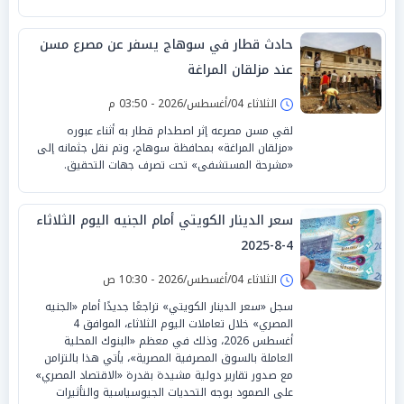
حادث قطار في سوهاج يسفر عن مصرع مسن
عند مزلقان المراغة
الثلاثاء 04/أغسطس/2026 - 03:50 م
لقي مسن مصرعه إثر اصطدام قطار به أثناء عبوره
«مزلقان المراغة» بمحافظة سوهاج، وتم نقل جثمانه إلى
«مشرحة المستشفى» تحت تصرف جهات التحقيق.
سعر الدينار الكويتي أمام الجنيه اليوم الثلاثاء
4-8-2025
الثلاثاء 04/أغسطس/2026 - 10:30 ص
سجل «سعر الدينار الكويتي» تراجعًا جديدًا أمام «الجنيه
المصري» خلال تعاملات اليوم الثلاثاء، الموافق 4
أغسطس 2026، وذلك في معظم «البنوك المحلية
العاملة بالسوق المصرفية المصرية»، يأتي هذا بالتزامن
مع صدور تقارير دولية مشيدة بقدرة «الاقتصاد المصري»
على الصمود بوجه التحديات الجيوسياسية والتأثيرات