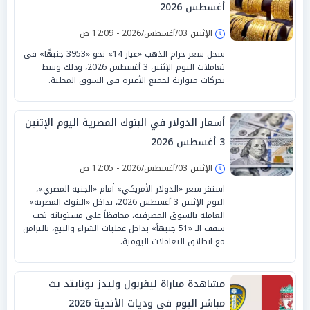
أغسطس 2026
الإثنين 03/أغسطس/2026 - 12:09 ص
سجل سعر جرام الذهب «عيار 14» نحو «3953 جنيهًا» في
تعاملات اليوم الإثنين 3 أغسطس 2026، وذلك وسط
تحركات متوازنة لجميع الأعيرة في السوق المحلية.
أسعار الدولار في البنوك المصرية اليوم الإثنين
3 أغسطس 2026
الإثنين 03/أغسطس/2026 - 12:05 ص
استقر سعر «الدولار الأمريكي» أمام «الجنيه المصري»،
اليوم الإثنين 3 أغسطس 2026، بداخل «البنوك المصرية»
العاملة بالسوق المصرفية، محافظاً على مستوياته تحت
سقف الـ «51 جنيهاً» بداخل عمليات الشراء والبيع، بالتزامن
مع انطلاق التعاملات اليومية.
مشاهدة مباراة ليفربول وليدز يونايتد بث
مباشر اليوم في وديات الأندية 2026