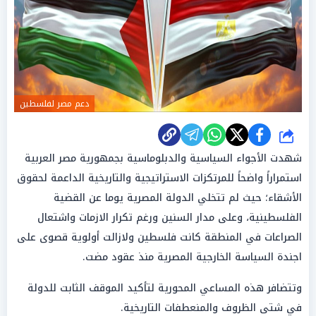
دعم مصر لفلسطين
شارك
شهدت الأجواء السياسية والدبلوماسية بجمهورية مصر العربية
استمراراً واضحاً للمرتكزات الاستراتيجية والتاريخية الداعمة لحقوق
الأشقاء؛ حيث لم تتخلي الدولة المصرية يوما عن القضية
الفلسطينية، وعلى مدار السنين ورغم تكرار الازمات واشتعال
الصراعات في المنطقة كانت فلسطين ولازالت أولوية قصوى على
اجندة السياسة الخارجية المصرية منذ عقود مضت.
وتتضافر هذه المساعي المحورية لتأكيد الموقف الثابت للدولة
في شتى الظروف والمنعطفات التاريخية.