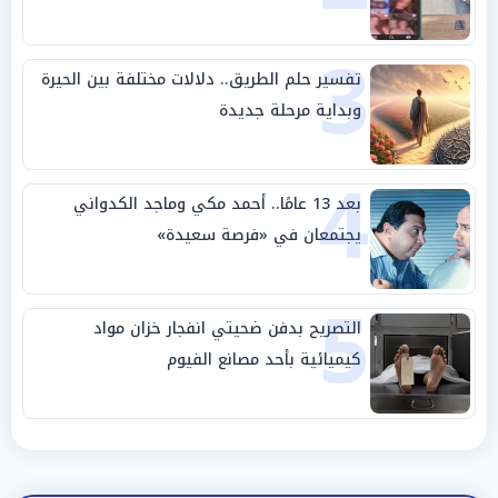
3
تفسير حلم الطريق.. دلالات مختلفة بين الحيرة
وبداية مرحلة جديدة
4
بعد 13 عامًا.. أحمد مكي وماجد الكدواني
يجتمعان في «فرصة سعيدة»
5
التصريح بدفن ضحيتي انفجار خزان مواد
كيميائية بأحد مصانع الفيوم