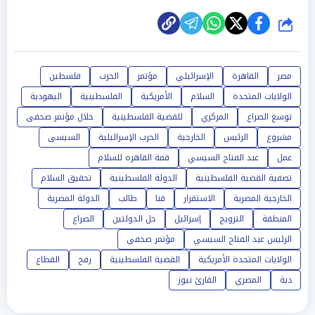
شارك
مصر
القاهرة
الإسرائيلي
مؤتمر
الحرب
فلسطين
الولايات المتحدة
السلام
الأمريكية
الفلسطينية
اليهودية
توسع الصراع
المركزي
للقضية الفلسطينية
خلال مؤتمر صحفى
مشروع
الرئيس
الخارجية
الحرب الإسرائيلية
السيسى
عمل
عبد الفتاح السيسي
قمة القاهره للسلام
تصفية القضية الفلسطينية
الدولة الفلسطينية
تحقيق السلام
الخارجية المصرية
الاستقرار
قنا
طالب
الدولة المصرية
المنطقة
الترويج
إسرائيل
حل الدولتين
الصراع
الرئيس عبد الفتاح السيسي
مؤتمر صحفي
الولايات المتحدة الأمريكية
القضية الفلسطينية
رفح
القطاع
دية
المصري
القارئ نيوز