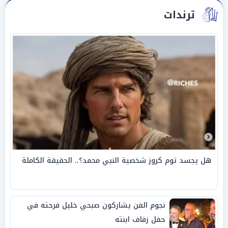
ترندات
هل يجسد توم كروز شخصية النبي محمد؟.. الحقيقة الكاملة
نجوم الفن يشاركون صبحي خليل فرحته في
حفل زفاف ابنته