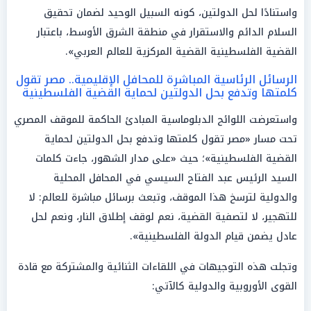
واستنادًا لحل الدولتين، كونه السبيل الوحيد لضمان تحقيق
السلام الدائم والاستقرار في منطقة الشرق الأوسط، باعتبار
القضية الفلسطينية القضية المركزية للعالم العربي».
الرسائل الرئاسية المباشرة للمحافل الإقليمية.. مصر تقول
كلمتها وتدفع بحل الدولتين لحماية القضية الفلسطينية
واستعرضت اللوائح الدبلوماسية المبادئ الحاكمة للموقف المصري
تحت مسار «مصر تقول كلمتها وتدفع بحل الدولتين لحماية
القضية الفلسطينية»؛ حيث «على مدار الشهور، جاءت كلمات
السيد الرئيس عبد الفتاح السيسي في المحافل المحلية
والدولية لترسخ هذا الموقف، وتبعث برسائل مباشرة للعالم: لا
للتهجير، لا لتصفية القضية، نعم لوقف إطلاق النار، ونعم لحل
عادل يضمن قيام الدولة الفلسطينية».
وتجلت هذه التوجيهات في اللقاءات الثنائية والمشتركة مع قادة
القوى الأوروبية والدولية كالآتي: