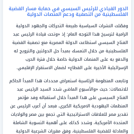
الدور القيادي للرئيس السيسي في حماية مسار القضية
الفلسطينية من التصفية ودعم المنصات الدولية
وفصّلت النشرات السياسية طبيعة التحركات والجهود الدولية
الرامية لترسيخ هذا التوجه العام؛ إذ «وتحت قيادة الرئيس عبد
الفتاح السيسي استطاعت الدولة المصرية منع تصفية القضية
الفلسطينية من خلال التمسك بمبدأ حل الدولتين والترويج له
والدفع به على المنصات الدولية خاصة خلال فترة الحرب
الإسرائيلية الأخيرة على القطاع» لضمان الاستقرار الإقليمي.
وتابعت المنظومة الرئاسية استعراض محددات هذا المبدأ الحاكم
للاتصالات؛ حيث «والأسبوع الماضي شدد السيد الرئيس عبد
الفتاح السيسي على هذا المبدأ خلال استقباله وفد مؤتمر
المنظمات اليهودية الامريكية الكبرى، فبعد أن أعرب الرئيس عن
تقدير مصر للعلاقات الاستراتيجية التي تجمع بين مصر والولايات
المتحدة الأمريكية، وشدد كذلك على أهمية التسوية الشاملة
والعادلة للقضية الفلسطينية، وفق مقررات الشرعية الدولية