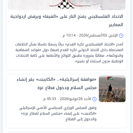
الاتحاد الفلسطيني يفتح النار على «الفيفا» ويرفض ازدواجية
المعايير
الإثنين 03/أغسطس/2026 - 10:14 م
أصدر «الاتحاد الفلسطيني لكرة القدم» بيانًا رسميًا حاسمًا بشأن الخلافات
المشتعلة داخل الاتحاد الدولي لكرة القدم (فيفا) حول «قواعد الشفافية
والحوكمة»، مطالبًا بضرورة تطبيق اللوائح والأنظمة على كافة الاتحادات
الوطنية «دون استثناء أو تمييز».
«موافقة إسرائيلية».. «الكابينت» يقر إنشاء
مجلس السلام ودخول قطاع غزة
الأحد 26/يوليو/2026 - 05:33 م
وافق المجلس الوزاري السياسي الأمني الإسرائيلي
«الكابينت» على إنشاء «مجلس السلام لقطاع غزة»
والدخول إلى القطاع.