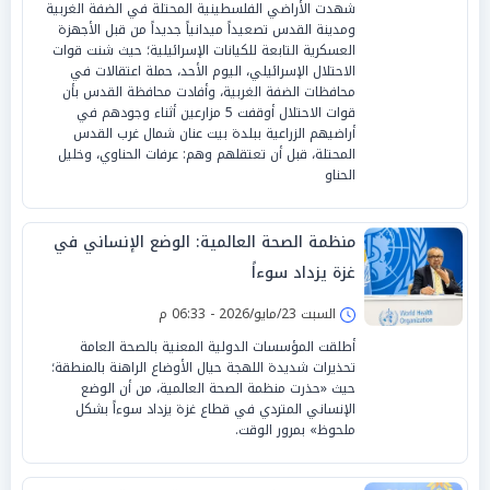
شهدت الأراضي الفلسطينية المحتلة في الضفة الغربية
ومدينة القدس تصعيداً ميدانياً جديداً من قبل الأجهزة
العسكرية التابعة للكيانات الإسرائيلية؛ حيث شنت قوات
الاحتلال الإسرائيلي، اليوم الأحد، حملة اعتقالات في
محافظات الضفة الغربية، وأفادت محافظة القدس بأن
قوات الاحتلال أوقفت 5 مزارعين أثناء وجودهم في
أراضيهم الزراعية ببلدة بيت عنان شمال غرب القدس
المحتلة، قبل أن تعتقلهم وهم: عرفات الحناوي، وخليل
الحناو
منظمة الصحة العالمية: الوضع الإنساني في
غزة يزداد سوءاً
السبت 23/مايو/2026 - 06:33 م
أطلقت المؤسسات الدولية المعنية بالصحة العامة
تحذيرات شديدة اللهجة حيال الأوضاع الراهنة بالمنطقة؛
حيث «حذرت منظمة الصحة العالمية، من أن الوضع
الإنساني المتردي في قطاع غزة يزداد سوءاً بشكل
ملحوظ» بمرور الوقت.