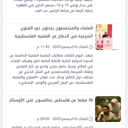
على مدار يومَي 15 و 16 ديسمبر الجاري في القاهرة
برعاية كريمة من فخامة الرئيس عبد الفت
العلماء والمتخصصون يبحثون دور الفتوى
الشرعية في الدفاع عن القضية الفلسطينية
الثلاثاء 16/ديسمبر/2025 - 11:49 م
شهد، اليوم الثلاثاء، فعاليات الجلسة العلمية الخامسة من
الندوة الدولية الثانية للأمانة العامة لدُور وهيئات الإفتاء
في العالم، وسط حضور دولي واسع من كبار المفتين
وعلماء الشريعة والمتخصصين في الشأن الديني من
مختلف دول العالم، وذلك تحت عنوان: «الفتوى والقضية
الفلسطينية: بين البيان الشرعي والواجب الإنساني».
36 فيلما عن فلسطين يتنافسون على الأوسكار
الثلاثاء 16/ديسمبر/2025 - 09:56 م
كشفت أكاديمية فنون وعلوم الصور المتحركة عن القائمة