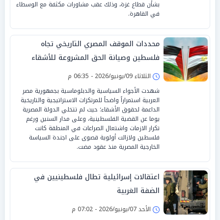
بشأن قطاع غزة، وذلك عقب مشاورات مكثفة مع الوسطاء
في القاهرة.
محددات الموقف المصري التاريخي تجاه
فلسطين وصيانة الحق المشروعة للأشقاء
الثلاثاء 09/يونيو/2026 - 06:35 م
شهدت الأجواء السياسية والدبلوماسية بجمهورية مصر
العربية استمراراً واضحاً للمرتكزات الاستراتيجية والتاريخية
الداعمة لحقوق الأشقاء؛ حيث لم تتخلي الدولة المصرية
يوما عن القضية الفلسطينية، وعلى مدار السنين ورغم
تكرار الازمات واشتعال الصراعات في المنطقة كانت
فلسطين ولازالت أولوية قصوى على اجندة السياسة
الخارجية المصرية منذ عقود مضت.
اعتقالات إسرائيلية تطال فلسطينيين في
الضفة الغربية
الأحد 07/يونيو/2026 - 07:02 م