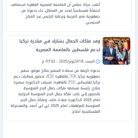
أعلنت حركة حماس أن العاصمة المصرية القاهرة استضافت
اجتماعاً فلسطينياً لعدد من الفصائل، جاء بدعوة من
جمهورية مصر العربية وبرعاية الرئيس عبد الفتاح
السيسي.
وفد ملكات الجمال يشارك في مبادرة تركيا
لدعم فلسطين بالعاصمة المصرية
السبت 18/أكتوبر/2025 - 07:02 م
بدعوة كريمة من سعادة السفير صالح موتلو، سفير
جمهورية تركيا 🇹🇷 بالقاهرة 🇪🇬، لحضور فعاليات دعم
تركيا لفلسطين 🇵🇸 بالقاهرة، تشرفت الدكتورة سميرة
صلاح، رئيسة مسابقة ملكات جمال البحر المتوسط،
بالحضور إلى جانب ملكة جمال البحر المتوسط الدولية
لعام 2025 الدكتورة ميادة حامد، وملكة جمال البحر
المتوسط للمراهقات لعام 2025 لي لي أحمد، والمشتركة
الفلسطينية أحلام.