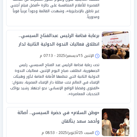
القصيرة للأفلام المتنافسة على جائزة «أفضل فيلم أجنبي
غير ناطق بالإنجليزية»، وشهدت القائمة وجوداً عربياً قوياً
ومحورياً.
برعاية فخامة الرئيس عبدالفتاح السيسي..
انطلاق فعاليات الندوة الدولية الثانية لدار
الإفتاء
الإثنين 15/ديسمبر/2025 - 07:13 م
تحت رعاية فخامة الرئيس عبد الفتاح السيسي، رئيس
الجمهورية، انطلقت صباح اليوم الإثنين، فعاليات الندوة
الدولية الثانية التي تنظمها الأمانة العامة لدُور وهيئات
الإفتاء في العالم تحت مظلة دار الإفتاء المصرية، بعنوان:
«الفتوى وقضايا الواقع الإنساني: نحو اجتهاد رشيد يواكب
التحديات المعاصرة».
«وطن السلام» في حضرة السيسي.. أصالة
وأحمد سعد يتألقان
السبت 25/أكتوبر/2025 - 08:53 م