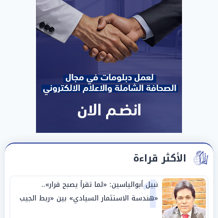
الأكثر قراءة
1
نبيل أبوالياسين: «لما تقرأ يصبح قرار»..
«هندسة الاستثمار السيادي» بين «ربط الجيب
بالوطن» و«سيادة الكلمة»