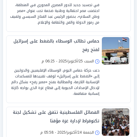
في تجسيد جديد للدور المصري المحوري في المنطقة،
احتضنت مصر احتفالية وطنية ضخمة تحت عنوان «مصر
وطن السلام»، بحضور الرئيس عبد الفتاح السيسي ولفيف
من رموز الدولة والفن والثقافة والإعلام.
حماس تطالب الوسطاء بالضغط على إسرائيل
لفتح رفح
السبت 25/أكتوبر/2025 - 06:25 م
دعت حركة حماس اليوم، الوسطاء الإقليميين والدوليين
إلى «الضغط على إسرائيل» لوقف تقييدها للمساعدات
الإنسانية اللازمة، والمطالبة بفتح «معبر رفح» بشكل دائم
لإدخال الإمدادات الحيوية إلى قطاع غزة الذي يواجه كارثة
إنسانية متفاقمة.
الفصائل الفلسطينية تتفق على تشكيل لجنة
تكنوقراط لإدارة غزة مؤقتا
الجمعة 24/أكتوبر/2025 - 05:58 م