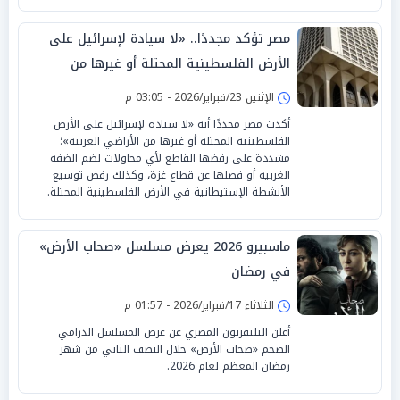
مصر تؤكد مجددًا.. «لا سيادة لإسرائيل على
الأرض الفلسطينية المحتلة أو غيرها من
الأراضي العربية»
الإثنين 23/فبراير/2026 - 03:05 م
أكدت مصر مجددًا أنه «لا سيادة لإسرائيل على الأرض
الفلسطينية المحتلة أو غيرها من الأراضي العربية»؛
مشددة على رفضها القاطع لأي محاولات لضم الضفة
الغربية أو فصلها عن قطاع غزة، وكذلك رفض توسيع
الأنشطة الإستيطانية في الأرض الفلسطينية المحتلة.
ماسبيرو 2026 يعرض مسلسل «صحاب الأرض»
في رمضان
الثلاثاء 17/فبراير/2026 - 01:57 م
أعلن التليفزيون المصري عن عرض المسلسل الدرامي
الضخم «صحاب الأرض» خلال النصف الثاني من شهر
رمضان المعظم لعام 2026.