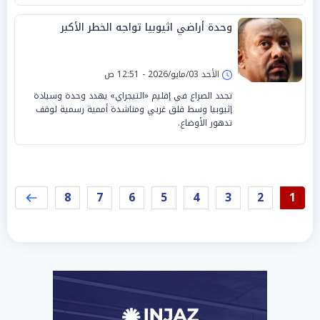
وحدة أراضي اثيوبيا تواجه الخطر الأكبر
الأحد 03/مايو/2026 - 12:51 ص
تجدد الصراع في إقليم «التيجراي» يهدد وحدة وسيادة
إثيوبيا وسط قلق غربي ومناشدة أممية رسمية لوقف
تدهور الأوضاع.
8
7
6
5
4
3
2
1