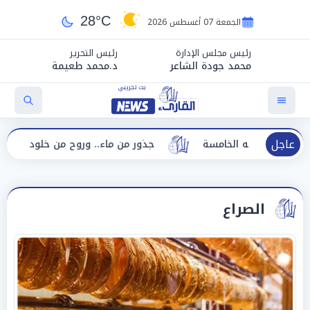
28°C
الجمعة 07 أغسطس 2026
رئيس مجلس الإدارة
رئيس التحرير
محمد جودة الشاعر
د.محمد طعيمة
عاجل
ورته الخامسة
جذور من ماء.. وروح من خلود هدى زوين
الصراع