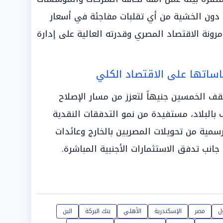
ة دون الخشية من أي تقلبات مفاجئة في أسعار
مرونة الاقتصاد المصري وقدرته العالية على إدارة
اساتها على الاقتصاد الكلي
ف الخمسين جنيهاً لتعزز من مسار الإصلاح
البلاد، مستفيدة من نمو التدفقات النقدية
رسمية من تحويلات المصريين بالخارج وعائدات
نب تدفق الاستثمارات الأجنبية المباشرة.
ل
مصر
الإسكندرية
الأهلي
بنك البركة
البن