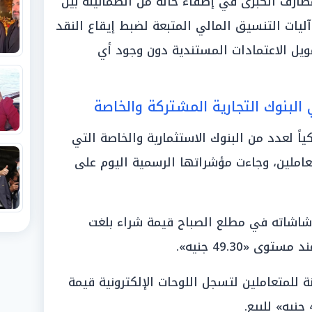
صارف الكبرى في إضفاء حالة من الطمأنينة بين
آليات التنسيق المالي المتبعة لضبط إيقاع النقد
مويل الاعتمادات المستندية دون وجود أي
البنوك التجارية المشتركة والخاصة
اً لعدد من البنوك الاستثمارية والخاصة التي
عاملين، وجاءت مؤشراتها الرسمية اليوم على
شاته في مطلع الصباح قيمة شراء بلغت
للمتعاملين لتسجل اللوحات الإلكترونية قيمة