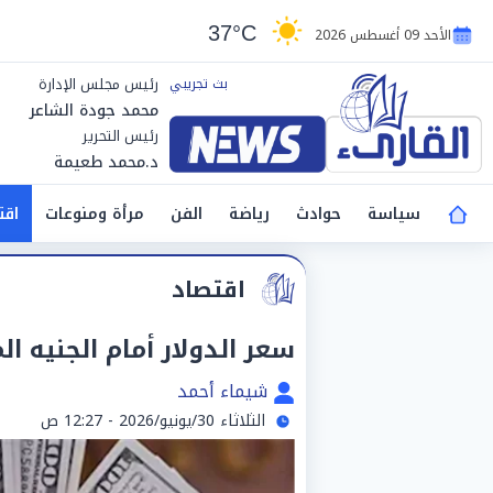
37°C
الأحد 09 أغسطس 2026
رئيس مجلس الإدارة
محمد جودة الشاعر
رئيس التحرير
د.محمد طعيمة
سياسة
حوادث
رياضة
الفن
مرأة ومنوعات
اقت
اقتصاد
سعر الدولار أمام الجنيه المصري ا
شيماء أحمد
الثلاثاء 30/يونيو/2026 - 12:27 ص