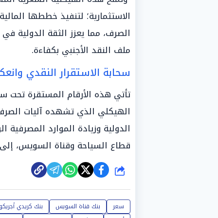
الاستثمارية؛ لتنفيذ خططها المالي
الصرف، مما يعزز الثقة الدولية في 
ملف النقد الأجنبي بكفاءة.
سحابة الاستقرار النقدي وانعك
تأتي هذه الأرقام المستقرة تحت سق
الهيكلي الذي تشهده آليات الصرف ب
الدولية وزيادة الموارد المصرفية ال
قطاع السياحة وقناة السويس، إلى جا
شارك
سعر
بنك قناة السويس
بنك كريدي أجريكو