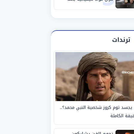
مصانع الفيوم
ترندات
يجسد توم كروز شخصية النبي محمد؟..
يقة الكاملة
نجوم الفن يشاركون