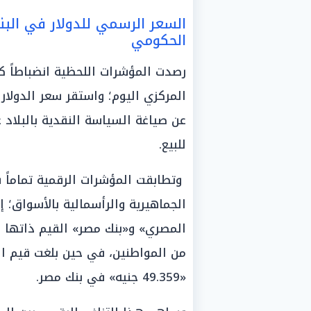
السعر الرسمي للدولار في البن
الحكومي
رصدت المؤشرات اللحظية انضباطاً ك
المركزي اليوم؛ واستقر سعر الدولا
للبيع.
وتطابقت المؤشرات الرقمية تماماً 
الجماهيرية والرأسمالية بالأسواق؛ 
«49.359 جنيه» في بنك مصر.