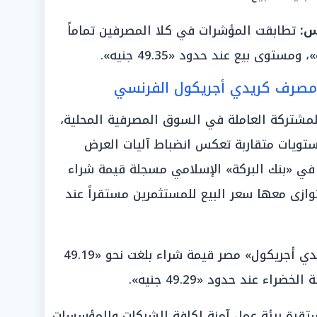
س:
تطابقت المؤشرات في كلا المصرفين تماماً
ومصرف كريدي أجريكول الفرنسي
لمشتركة العاملة في السوق المصرفية المحلية،
تويات متقاربة تعكس انضباط آليات العرض
ة في «بنك البركة» الإسلامي مسجلة قيمة شراء
ود «49.20 جنيه»، وتوازى معها سعر البيع للمستثمرين مستقراً عند
ودونت سجلات التداول في «بنك كريدي أجريكول» مصر قيمة شراء بلغت نحو «49.19
ء عند حدود «49.29 جنيه».
تقرة بيئة عمل آمنة لكافة الشركات والمؤسسات