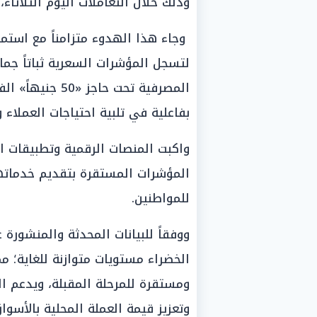
وذلك خلال التعاملات اليوم الثلاثاء، الموافق 30
وجاء هذا الهدوء متزامناً مع استمر
لتسجل المؤشرات السعرية ثباتاً جما
المصرفية تحت حا
بفاعلية في تلبية احتياجات العملاء 
واكبت المنصات الرقمية وتطبيقات ال
المؤشرات المستقرة بتقديم خدماتها
للمواطنين.
ووفقاً للبيانات المحدثة والمنشورة
الخضراء مستويات متوازنة للغاية؛ مم
ومستقرة للمرحلة المقبلة، ويدعم ا
وتعزيز قيمة العملة المحلية بالأسوا