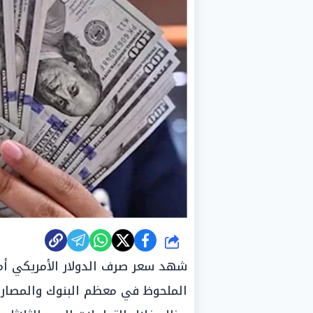
شارك
شهد سعر صرف الدولار الأمريكي أمام
الملحوظ في معظم البنوك والمصارف