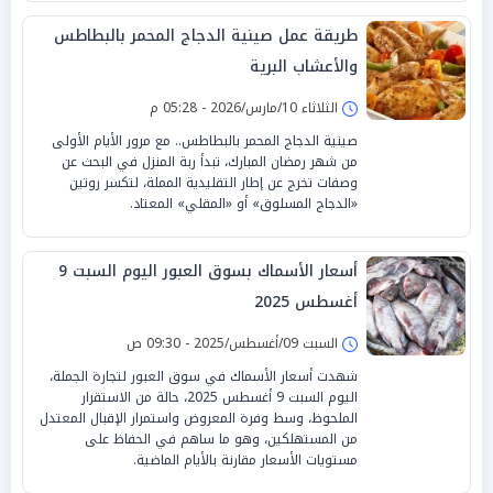
طريقة عمل صينية الدجاج المحمر بالبطاطس
والأعشاب البرية
الثلاثاء 10/مارس/2026 - 05:28 م
صينية الدجاج المحمر بالبطاطس.. مع مرور الأيام الأولى
من شهر رمضان المبارك، تبدأ ربة المنزل في البحث عن
وصفات تخرج عن إطار التقليدية المملة، لتكسر روتين
«الدجاج المسلوق» أو «المقلي» المعتاد.
أسعار الأسماك بسوق العبور اليوم السبت 9
أغسطس 2025
السبت 09/أغسطس/2025 - 09:30 ص
شهدت أسعار الأسماك في سوق العبور لتجارة الجملة،
اليوم السبت 9 أغسطس 2025، حالة من الاستقرار
الملحوظ، وسط وفرة المعروض واستمرار الإقبال المعتدل
من المستهلكين، وهو ما ساهم في الحفاظ على
مستويات الأسعار مقارنة بالأيام الماضية.