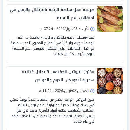
طريقة عمل سلطة الرنجة بالبرتقال والرمان في
احتفالات شم النسيم
الأربعاء 08/أبريل/2026 - 07:24 م
تُعد «سلطة الرنجة بالبرتقال والرمان» واحدة من أكثر
الوصفات جرأة وابتكاراً في المطبخ المصري الحديث، خاصة
مع إقبال المواطنين على الاحتفال بموسم «شم النسيم»
اليوم الأربعاء 8 أبريل 2026.
«كنوز البروتين الخفية».. 5 بدائل غذائية
سحرية لتعويض اللحوم والدواجن
الخميس 02/أبريل/2026 - 11:04 م
كنوز البروتين.. تواجه الكثير من الأمهات تحدياً يومياً يتمثل
في إعداد وجبات صحية ومتوازنة تضمن توفير العناصر
الغذائية الأساسية لكافة أفراد الأسرة، خاصة في ظل
سعي الجميع لتقوية المناعة والحفاظ على الصحة العامة
في عام 2026.