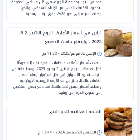
عدد من التجار بمحافظة الجيزة، في ظل مساعي الحكومة
لتحقيق الاكتفاء الذاتي من الإنتاج السمكي، والذي
وصلت نسبته إلى نحو 85%، وفق بيانات رسمية.
تباين في أسعار الأعلاف اليوم الاثنين 2-6-
2025.. وارتفاع خامات التصنيع
الإثنين 02/يونيو/2025 - 11:30 ص
شهدت أسعار الأعلاف والخامات البلدية تذبذبًا ملحوظًا
خلال تعاملات اليوم الاثنين 2 يونيو 2025، وسط حالة من
الترقب تسود الأسواق في ظل استمرار ارتفاع أسعار
الخامات عالميًا، بالتزامن مع الأزمة الروسية الأوكرانية
وتصاعد أسعار المحروقات عالميًا، مما دفع بعض المنتجين
إلى تحويل الذرة إلى وقود.
القيمة الغذائية للخبز البني
الخميس 28/سبتمبر/2023 - 12:44 م