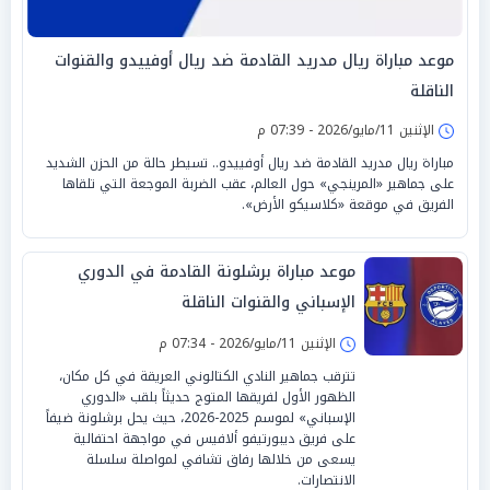
موعد مباراة ريال مدريد القادمة ضد ريال أوفييدو والقنوات
الناقلة
الإثنين 11/مايو/2026 - 07:39 م
مباراة ريال مدريد القادمة ضد ريال أوفييدو.. تسيطر حالة من الحزن الشديد
على جماهير «المرينجي» حول العالم، عقب الضربة الموجعة التي تلقاها
الفريق في موقعة «كلاسيكو الأرض».
موعد مباراة برشلونة القادمة في الدوري
الإسباني والقنوات الناقلة
الإثنين 11/مايو/2026 - 07:34 م
تترقب جماهير النادي الكتالوني العريقة في كل مكان،
الظهور الأول لفريقها المتوج حديثاً بلقب «الدوري
الإسباني» لموسم 2025-2026، حيث يحل برشلونة ضيفاً
على فريق ديبورتيفو ألافيس في مواجهة احتفالية
يسعى من خلالها رفاق تشافي لمواصلة سلسلة
الانتصارات.