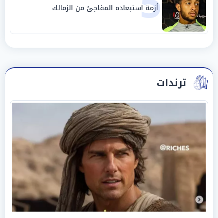
5
أزمة استبعاده المفاجئ من الزمالك
ترندات