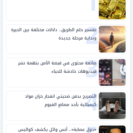
1
2
تفسير حلم الطريق.. دلالات مختلفة بين الحيرة
وبداية مرحلة جديدة
3
صانعة محتوى في قبضة الأمن بتهمة نشر
فيديوهات خادشة للحياء
4
التصريح بدفن ضحيتي انفجار خزان مواد
كيميائية بأحد مصانع الفيوم
«دول عصابة».. أنس وائل يكشف كواليس