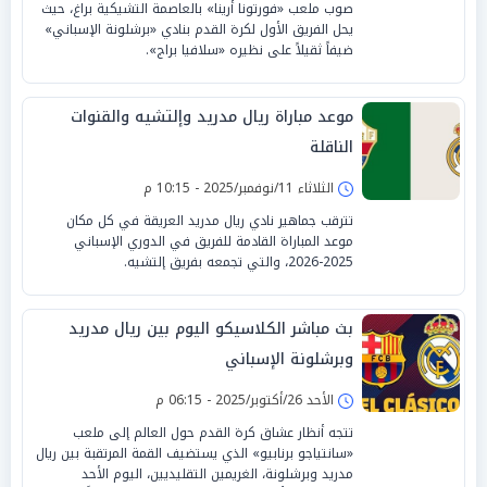
صوب ملعب «فورتونا أرينا» بالعاصمة التشيكية براغ، حيث
يحل الفريق الأول لكرة القدم بنادي «برشلونة الإسباني»
ضيفاً ثقيلاً على نظيره «سلافيا براج».
موعد مباراة ريال مدريد وإلتشيه والقنوات
الناقلة
الثلاثاء 11/نوفمبر/2025 - 10:15 م
تترقب جماهير نادي ريال مدريد العريقة في كل مكان
موعد المباراة القادمة للفريق في الدوري الإسباني
2025-2026، والتي تجمعه بفريق إلتشيه.
بث مباشر الكلاسيكو اليوم بين ريال مدريد
وبرشلونة الإسباني
الأحد 26/أكتوبر/2025 - 06:15 م
تتجه أنظار عشاق كرة القدم حول العالم إلى ملعب
«سانتياجو برنابيو» الذي يستضيف القمة المرتقبة بين ريال
مدريد وبرشلونة، الغريمين التقليديين، اليوم الأحد