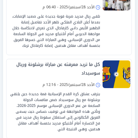
الأحد 28/سبتمبر/2025 - 06:40 م
تلقى ريال مدريد ضربة قوية جديدة على صعيد الإصابات،
بعدما أعلن النادي الملكي ظهر الأحد تفاصيل إصابة
الظهير الأيمن داني كارفاخال، الذي تعرض لانتكاسة خلال
مواجهة الديربي أمام أتلتيكو مدريد في الجولة السابعة
من الدوري الإسباني، وهي المباراة التي خسرها الفريق
بخمسة أهداف مقابل هدفين. إصابة كارفاخال تربك
كل ما تريد معرفته عن مباراة برشلونة وريال
سوسيداد
الأحد 28/سبتمبر/2025 - 12:16 م
يترقب عشاق كرة القدم الإسبانية قمة جديدة حين يلتقي
برشلونة مع ريال سوسيداد ضمن منافسات الجولة
السابعة من عمر الدوري الإسباني موسم 2025-2026.
وتأتي هذه المواجهة في توقيت حساس حيث يسعى
الفريق الكتالوني إلى استغلال سقوط ريال مدريد في
فخ الخسارة أمام أتلتيكو مدريد بخمسة أهداف مقابل
هدفين، وهي النتيجة التي