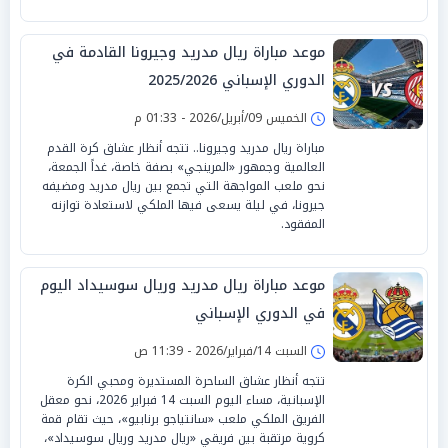
موعد مباراة ريال مدريد وجيرونا القادمة في
الدوري الإسباني 2025/2026
الخميس 09/أبريل/2026 - 01:33 م
مباراة ريال مدريد وجيرونا.. تتجه أنظار عشاق كرة القدم
العالمية وجمهور «المرينجي» بصفة خاصة، غداً الجمعة،
نحو ملعب المواجهة التي تجمع بين ريال مدريد ومضيفه
جيرونا، في ليلة يسعى فيها الملكي لاستعادة توازنه
المفقود.
موعد مباراة ريال مدريد وريال سوسيداد اليوم
في الدوري الإسباني
السبت 14/فبراير/2026 - 11:39 ص
تتجه أنظار عشاق الساحرة المستديرة ومحبي الكرة
الإسبانية، مساء اليوم السبت 14 فبراير 2026، نحو معقل
الفريق الملكي ملعب «سانتياجو برنابيو»، حيث تقام قمة
كروية مرتقبة بين فريقي «ريال مدريد وريال سوسيداد»،