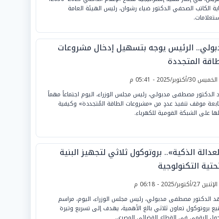
اية الكاتب الصحفي الدكتور ضياء رشوان، رئيس الهيئة العامة
ستعلامات.
بولي.. الرئيس يوجه بتسهيل إدخال مشروعات
طاقة المتجددة
لخميس 30/أكتوبر/2025 - 05:41 م
 الدكتور مصطفى مدبولي، رئيس مجلس الوزراء، اليوم اجتماعاً مهماً
ابعة موقف تنفيذ عددٍ من «مشروعات الطاقة المُتجددة» وكيفية
ها على الشبكة القومية للكهرباء.
عدالة الذكية».. بروتوكول ثلاثي لتجهيز البنية
حتية التكنولوجية
لإثنين 27/أكتوبر/2025 - 06:18 م
 الدكتور مصطفى مدبولي، رئيس مجلس الوزراء، اليوم، مراسم
يع بروتوكول تعاون ثلاثي بالغ الأهمية، يهدف إلى تسريع وتيرة
حول الرقمي في القطاع القضائي المصري.