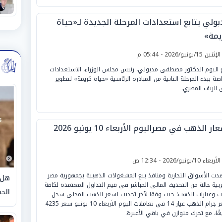
بولي يتابع استعدادات المرحلة الجديدة لـ«حياة
يمة»
لإثنين 15/يونيو/2026 - 05:44 م
ع اليوم الدكتور مصطفى مدبولي، رئيس مجلس الوزراء، الاستعدادات
اصة ببدء المرحلة الثانية من المبادرة الرئاسية «حياة كريمة» لتطوير
 الريف المصري.
ار الذهب في مصراليوم الأربعاء 10 يونيو 2026
لأربعاء 10/يونيو/2026 - 12:34 ص
ت الأسواق التجارية ومنافذ بيع المشغولات الذهبية بجمهورية مصر
هل 
ربية حالة من التحديث المالي المباشر في قيم التداول المعتمدة لكافة
الحق
ت وعيارات الذهب؛ حيث وفقا لآخر تحديث لسعر الذهب المحلى سجل
سعر جرام الذهب عيار 14 في تعاملات اليوم الأربعاء 10 يونيو سعر 4235
هًا، مع تحرك متوازن في باقي الأعيرة.