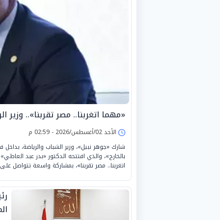
«مهما اتغربنا.. مصر تقربنا».. وزير 
الأحد 02/أغسطس/2026 - 02:59 م
شارك «جوهر نبيل»، وزير الشباب والرياضة، بداخل ف
بالخارج»، والذي افتتحه الدكتور «بدر عبد العاطي» 
اتغربنا.. مصر تقربنا»، بمشاركة واسعة تتواصل على مدار يومي 2 
رئ
ال