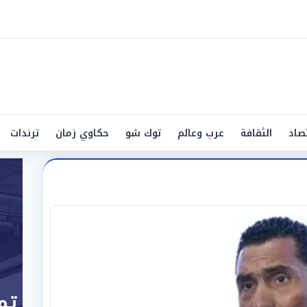
صاد
الثقافة
عرب وعالم
توك شو
حكاوي زمان
ترندات