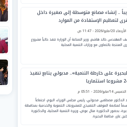
يباً .. إنشاء مصانع متوسطة إلى صغيرة داخل
قرى لتعظيم الإستفادة من الموارد
لأربعاء 20/مايو/2026 - 11:47 ص
 المهندس خالد هاشم، وزير الصناعة أن الوزارة تنفذ حالياً مشروع
رى المنتجة بالتعاون مع وزارات التنمية المحلية
بحيرة على خارطة التنمية».. مدبولي يتابع تنفيذ
ستثماريا
لخميس 14/مايو/2026 - 05:51 م
 الدكتور مصطفى مدبولي، رئيس مجلس الوزراء، اليوم، اجتماعاً
عاً لمتابعة الموقف التنفيذي للمشروعات التنموية والخدمية بمحافظة
حيرة، بحضور الدكتورة منال عوض، وزيرة التنمية المحلية، والدكتورة
لين عازر، محافظ البحيرة.