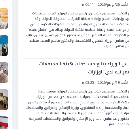
لأحد 26/يوليو/2026 - 06:11 م
ع الدكتور مصطفى مدبولي، رئيس مجلس الوزراء، اليوم، مستجدات
د وإجراءات إصلاح وإعادة هيكلة الشركات المملوكة للدولة، وكذا
جدات تنفيذ خطة تخارج الدولة من عدد من الشركات الحكومية، في
ر مواصلة تنفيذ وثيقة سياسة ملكية الدولة، وذلك في اجتماع عقده
ر الحكومة بمدينة العلمين الجديدة، بحضور الدكتور حسين عيسى، نائب
س مجلس الوزراء للشئون الاقتصادية، والدكتور هاشم السيد، مساعد
س مجلس الوزراء،
يس الوزراء يتابع مستحقات هيئة المجتمعات
مرانية لدى الوزارات
لأحد 19/يوليو/2026 - 03:25 م
ع الدكتور مصطفى مدبولي، رئيس مجلس الوزراء، موقف سداد
حقات هيئة المجتمعات العمرانية الجديدة لدى عدد من الوزارات
جهات الحكومية، وذلك في اجتماع عقده اليوم بحضور أحمد كجوك، وزير
الية، والمهندسة راندة المنشاوي، وزيرة الإسكان والمرافق والمجتمعات
مرانية، والدكتور أحمد رستم، وزير التخطيط والتنمية الاقتصادية،
دكتور وليد عباس، نائب وزير الإسكان والمرافق والمجتمعات العمرانية
جتمعات العمر