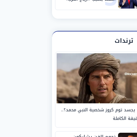
ترندات
يجسد توم كروز شخصية النبي محمد؟..
يقة الكاملة
نجوم الفن يشاركون