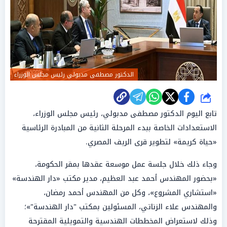
الدكتور مصطفى مدبولي رئيس مجلس الوزراء
شارك
تابع اليوم الدكتور مصطفى مدبولي، رئيس مجلس الوزراء،
الاستعدادات الخاصة ببدء المرحلة الثانية من المبادرة الرئاسية
«حياة كريمة» لتطوير قرى الريف المصري.
وجاء ذلك خلال جلسة عمل موسعة عقدها بمقر الحكومة،
«بحضور المهندس أحمد عبد العظيم، مدير مكتب «دار الهندسة»
«استشاري المشروع»، وكل من المهندس أحمد رمضان،
والمهندس علاء الزناتي، المسئولين بمكتب "دار الهندسة"»؛
وذلك لاستعراض المخططات الهندسية والتمويلية المقترحة