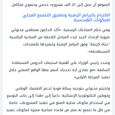
المتوقع أن تصل إلى 21 ألف مشروع» خدمي وتنموي متكامل.
الالتزام بالبرامج الزمنية وتعميق التصنيع المحلي
للمكونات الهندسية
وفي ختام المباحثات الرسمية، «أكد الدكتور مصطفى مدبولي
ضرورة الإعداد الجيد لبدء المراحل اللاحقة من المبادرة الرئاسية
"حياة كريمة" وفق البرامج الزمنية وتنفيذها بالمعدلات
المستهدفة».
وشدد رئيس الوزراء على أهمية استيعاب الدروس المستفادة
السابقة «مع تفادي أية تحديات أسفر عنها الواقع العملي خلال
تنفيذ المرحلة الأولى».
واختتم مدبولي بتوجيه رسالة قوية لدعم الاقتصاد الوطني
وتوطين التكنولوجيا الإنشائية؛ داعياً إلى «هذا إلى جانب التوسع
في استخدام مكونات محلية الصنع في تنفيذ المشروعات، خاصة
في ظل ما تتمتع به مصر من قاعدة صناعية مميزة لمكونات تنفيذ