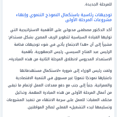
للمرحلة الجديدة.
توجيهات رئاسية باستكمال النموذج التنموي وإنهاء
مشروعات المرحلة الأولى
أكد الدكتور مصطفى مدبولي على الأهمية الاستراتيجية التي
توليها القيادة السياسية لتطوير الريف المصري بشكل مستدام؛
مشيراً إلى أن «هذا الاجتماع يأتي في ضوء توجيهات فخامة
الرئيس عبد الفتاح السيسي، رئيس الجمهورية، بأهمية
الاستعداد المدروس لانطلاق المرحلة الثانية من هذه المبادرة».
ولفت رئيس الوزراء إلى ضرورة «لاستكمال مستهدفاتها
باعتبارها نموذجًا تنمويًا غير مسبوق في التنمية الاقتصادية
والعمرانية، جنباً إلى جنب مع دفع معدلات العمل لإتمام ما تبقى
من أعمال المرحلة الأولى من هذه المبادرة المهمة، وتذليل
مختلف العقبات؛ للعمل على سرعة الانتهاء من تنفيذ المشروعات
وتسليمها لبدء التشغيل» الفعلي لصالح المواطنين.