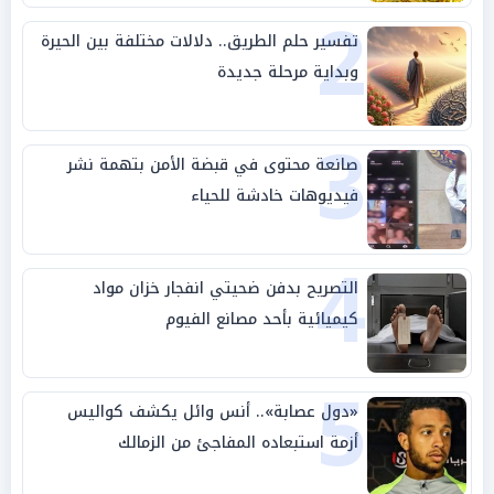
2
تفسير حلم الطريق.. دلالات مختلفة بين الحيرة
وبداية مرحلة جديدة
3
صانعة محتوى في قبضة الأمن بتهمة نشر
فيديوهات خادشة للحياء
4
التصريح بدفن ضحيتي انفجار خزان مواد
كيميائية بأحد مصانع الفيوم
5
«دول عصابة».. أنس وائل يكشف كواليس
أزمة استبعاده المفاجئ من الزمالك