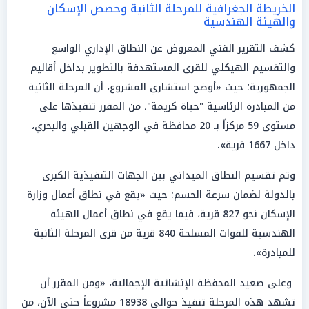
الخريطة الجغرافية للمرحلة الثانية وحصص الإسكان
والهيئة الهندسية
كشف التقرير الفني المعروض عن النطاق الإداري الواسع
والتقسيم الهيكلي للقرى المستهدفة بالتطوير بداخل أقاليم
الجمهورية؛ حيث «أوضح استشاري المشروع، أن المرحلة الثانية
من المبادرة الرئاسية "حياة كريمة"، من المقرر تنفيذها على
مستوى 59 مركزاً بـ 20 محافظة في الوجهين القبلي والبحري،
داخل 1667 قرية».
وتم تقسيم النطاق الميداني بين الجهات التنفيذية الكبرى
بالدولة لضمان سرعة الحسم؛ حيث «يقع في نطاق أعمال وزارة
الإسكان نحو 827 قرية، فيما يقع في نطاق أعمال الهيئة
الهندسية للقوات المسلحة 840 قرية من قرى المرحلة الثانية
للمبادرة».
وعلى صعيد المحفظة الإنشائية الإجمالية، «ومن المقرر أن
تشهد هذه المرحلة تنفيذ حوالي 18938 مشروعاً حتى الآن، من