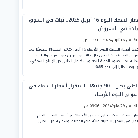
أسعار السمك اليوم 16 أبريل 2025.. ثبات في السوق
يادة في المعروض
لأربعاء 16/أبريل/2025 - 11:31 ص
شهدت أسعار السمك اليوم الأربعاء 16 أبريل 2025، استقرارًا ملحوظًا في
سواق المحلية، وذلك في ظل حالة من التوازن بين العرض والطلب،
 استمرار جهود الدولة لتحقيق الاكتفاء الذاتي من الإنتاج السمكي،
 وصل حاليًا إلى نحو 85%.
البلطي يصل لـ 90 جنيها.. استقرار أسعار السمك في
سواق اليوم الأربعاء
لأربعاء 29/مايو/2024 - 09:06 ص
ار السمك، يبحث عشاق ومحبي الأسماك عن أسعار السمك اليوم
ربعاء في المحال التجارية والأسواق المحلية، وسجل سعر البلطي