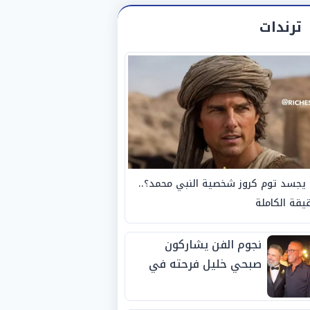
ترندات
يجسد توم كروز شخصية النبي محمد؟..
يقة الكاملة
نجوم الفن يشاركون
صبحي خليل فرحته في
حفل زفاف ابنته