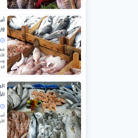
وز
ا
الأ
وسط
الذي
الأ
ا
أسع
الأ