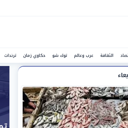
صاد
الثقافة
عرب وعالم
توك شو
حكاوي زمان
ترندات
عاء