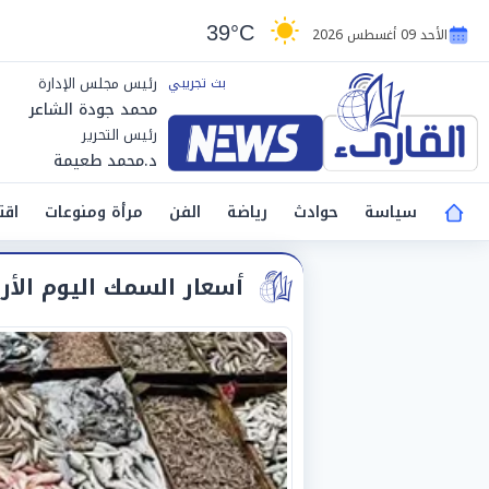
39°C
الأحد 09 أغسطس 2026
رئيس مجلس الإدارة
محمد جودة الشاعر
رئيس التحرير
د.محمد طعيمة
سياسة
حوادث
رياضة
الفن
مرأة ومنوعات
اقت
أسعار السمك اليوم الأرب