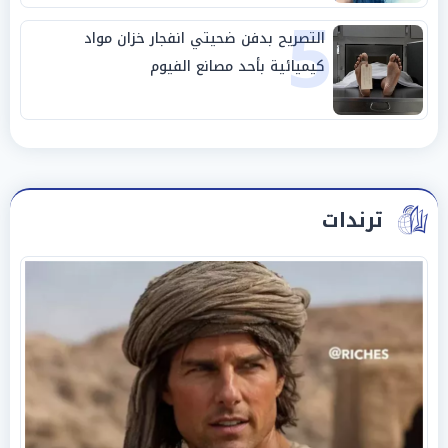
5
التصريح بدفن ضحيتي انفجار خزان مواد
كيميائية بأحد مصانع الفيوم
ترندات