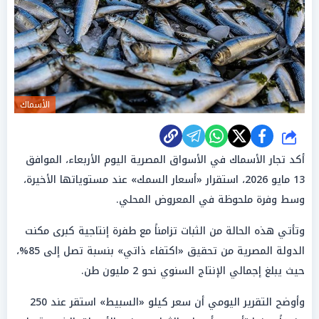
الأسماك
شارك
أكد تجار الأسماك في الأسواق المصرية اليوم الأربعاء، الموافق
13 مايو 2026، استقرار «أسعار السمك» عند مستوياتها الأخيرة،
وسط وفرة ملحوظة في المعروض المحلي.
وتأتي هذه الحالة من الثبات تزامناً مع طفرة إنتاجية كبرى مكنت
الدولة المصرية من تحقيق «اكتفاء ذاتي» بنسبة تصل إلى 85%،
حيث يبلغ إجمالي الإنتاج السنوي نحو 2 مليون طن.
وأوضح التقرير اليومي أن سعر كيلو «السبيط» استقر عند 250