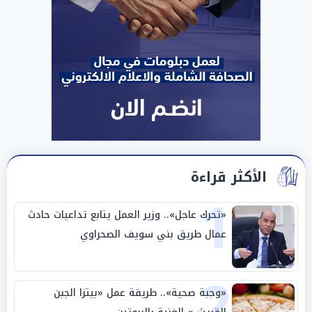
الأكثر قراءة
1
«تحرك عاجل».. وزير العمل يتابع تداعيات حادث
عمال طريق بني سويف الصحراوي
2
«وجبة صحية».. طريقة عمل «بيتزا الجبن