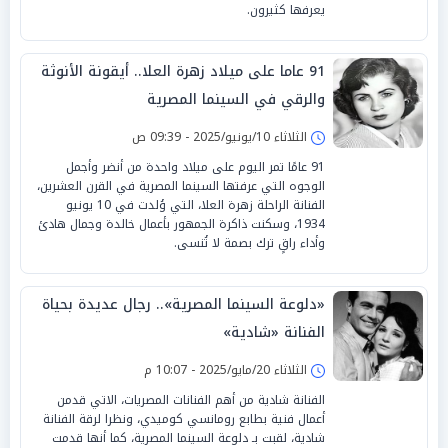
يعرفها كثيرون.
91 عاما على ميلاد زهرة العلا.. أيقونة الأنوثة
والرقي في السينما المصرية
الثلاثاء 10/يونيو/2025 - 09:39 ص
91 عامًا تمر اليوم على ميلاد واحدة من أنضر وأجمل
الوجوه التي عرفتها السينما المصرية في القرن العشرين،
الفنانة الراحلة زهرة العلا، التي وُلدت في 10 يونيو
1934، وسكنت ذاكرة الجمهور بأعمال خالدة وجمال هادئ
وأداء راقٍ ترك بصمة لا تُنسى.
«دلوعة السينما المصرية».. رجال عديدة بحياة
الفنانة «شادية»
الثلاثاء 20/مايو/2025 - 10:07 م
الفنانة شادية من أهم الفنانات المصريات، الاتي قدمن
أعمال فنية بطابع رومانسي كوميدي، ونظرا لرقة الفنانة
شادية، لقبت بـ دلوعة السينما المصرية، كما أنها قدمت