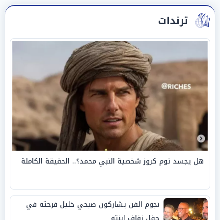
ترندات
هل يجسد توم كروز شخصية النبي محمد؟.. الحقيقة الكاملة
نجوم الفن يشاركون صبحي خليل فرحته في
حفل زفاف ابنته