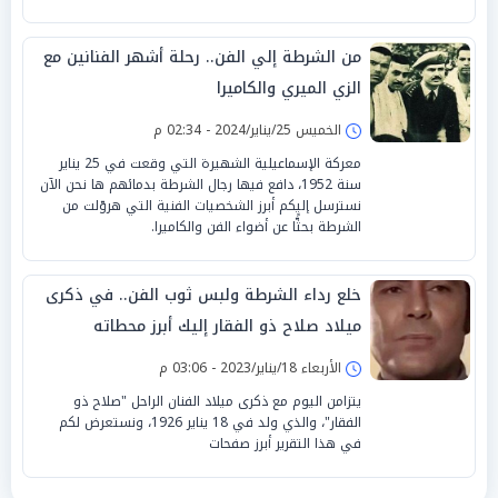
من الشرطة إلي الفن.. رحلة أشهر الفنانين مع
الزي الميري والكاميرا
الخميس 25/يناير/2024 - 02:34 م
معركة الإسماعيلية الشهيرة التي وقعت في 25 يناير
سنة 1952، دافع فيها رجال الشرطة بدمائهم ها نحن الآن
نسترسل إليكم أبرز الشخصيات الفنية التي هروّلت من
الشرطة بحثًّا عن أضواء الفن والكاميرا.
خلع رداء الشرطة ولبس ثوب الفن.. في ذكرى
ميلاد صلاح ذو الفقار إليك أبرز محطاته
الأربعاء 18/يناير/2023 - 03:06 م
يتزامن اليوم مع ذكرى ميلاد الفنان الراحل "صلاح ذو
الفقار"، والذي ولد في 18 يناير 1926، ونستعرض لكم
في هذا التقرير أبرز صفحات