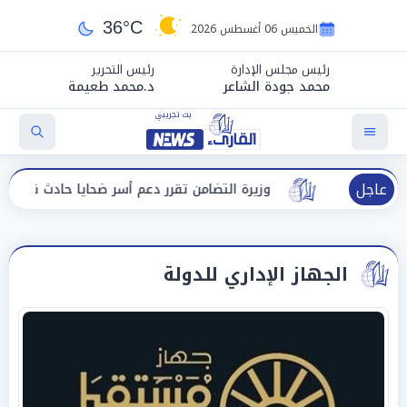
36°C
الخميس 06 أغسطس 2026
رئيس مجلس الإدارة
رئيس التحرير
محمد جودة الشاعر
د.محمد طعيمة
عاجل
ي
وزيرة التضامن تقرر دعم أسر ضحايا حادث نفق الودي ببني
الجهاز الإداري للدولة