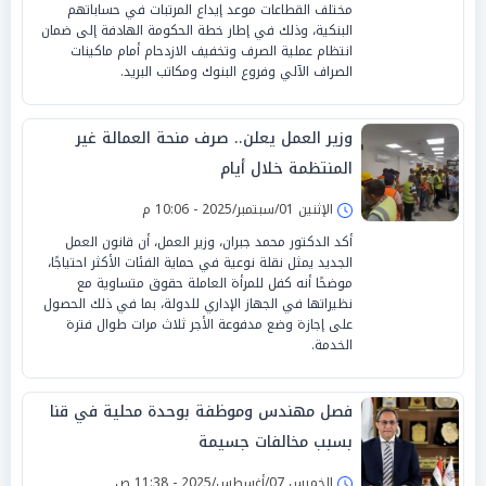
مختلف القطاعات موعد إيداع المرتبات في حساباتهم
البنكية، وذلك في إطار خطة الحكومة الهادفة إلى ضمان
انتظام عملية الصرف وتخفيف الازدحام أمام ماكينات
الصراف الآلي وفروع البنوك ومكاتب البريد.
وزير العمل يعلن.. صرف منحة العمالة غير
المنتظمة خلال أيام
الإثنين 01/سبتمبر/2025 - 10:06 م
أكد الدكتور محمد جبران، وزير العمل، أن قانون العمل
الجديد يمثل نقلة نوعية في حماية الفئات الأكثر احتياجًا،
موضحًا أنه كفل للمرأة العاملة حقوق متساوية مع
نظيراتها في الجهاز الإداري للدولة، بما في ذلك الحصول
على إجازة وضع مدفوعة الأجر ثلاث مرات طوال فترة
الخدمة.
فصل مهندس وموظفة بوحدة محلية في قنا
بسبب مخالفات جسيمة
الخميس 07/أغسطس/2025 - 11:38 ص