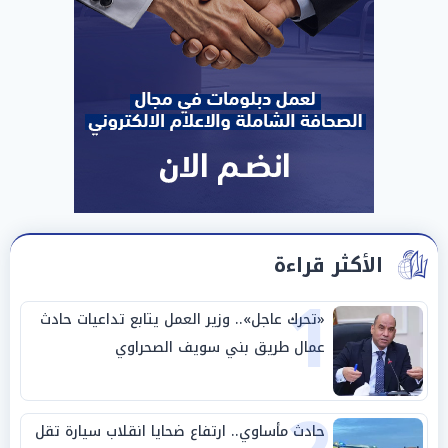
الأكثر قراءة
1
«تحرك عاجل».. وزير العمل يتابع تداعيات حادث
عمال طريق بني سويف الصحراوي
حادث مأساوي.. ارتفاع ضحايا انقلاب سيارة تقل