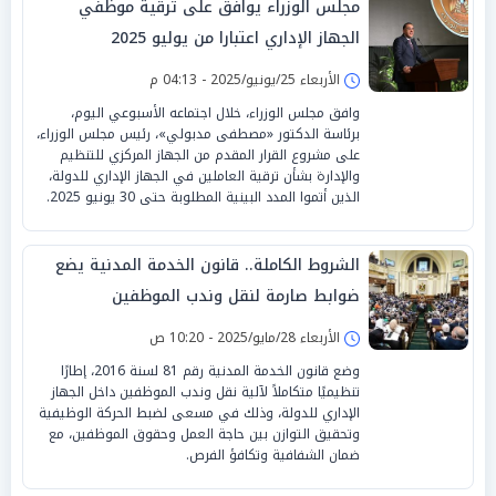
مجلس الوزراء يوافق على ترقية موظفي
الجهاز الإداري اعتبارا من يوليو 2025
الأربعاء 25/يونيو/2025 - 04:13 م
وافق مجلس الوزراء، خلال اجتماعه الأسبوعي اليوم،
برئاسة الدكتور «مصطفى مدبولي»، رئيس مجلس الوزراء،
على مشروع القرار المقدم من الجهاز المركزي للتنظيم
والإدارة بشأن ترقية العاملين في الجهاز الإداري للدولة،
الذين أتموا المدد البينية المطلوبة حتى 30 يونيو 2025.
الشروط الكاملة.. قانون الخدمة المدنية يضع
ضوابط صارمة لنقل وندب الموظفين
الأربعاء 28/مايو/2025 - 10:20 ص
وضع قانون الخدمة المدنية رقم 81 لسنة 2016، إطارًا
تنظيميًا متكاملاً لآلية نقل وندب الموظفين داخل الجهاز
الإداري للدولة، وذلك في مسعى لضبط الحركة الوظيفية
وتحقيق التوازن بين حاجة العمل وحقوق الموظفين، مع
ضمان الشفافية وتكافؤ الفرص.