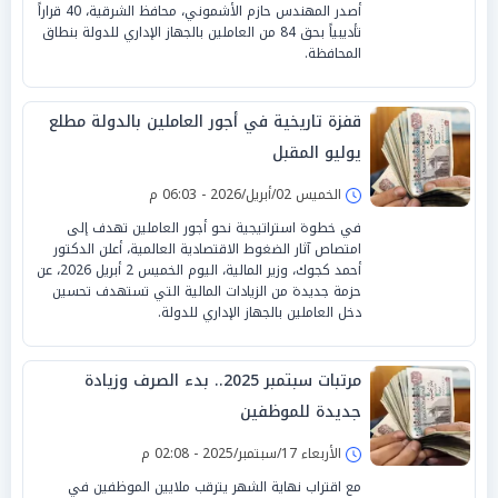
أصدر المهندس حازم الأشموني، محافظ الشرقية، 40 قراراً
تأديبياً بحق 84 من العاملين بالجهاز الإداري للدولة بنطاق
المحافظة.
قفزة تاريخية في أجور العاملين بالدولة مطلع
يوليو المقبل
الخميس 02/أبريل/2026 - 06:03 م
في خطوة استراتيجية نحو أجور العاملين تهدف إلى
امتصاص آثار الضغوط الاقتصادية العالمية، أعلن الدكتور
أحمد كجوك، وزير المالية، اليوم الخميس 2 أبريل 2026، عن
حزمة جديدة من الزيادات المالية التي تستهدف تحسين
دخل العاملين بالجهاز الإداري للدولة.
مرتبات سبتمبر 2025.. بدء الصرف وزيادة
جديدة للموظفين
الأربعاء 17/سبتمبر/2025 - 02:08 م
مع اقتراب نهاية الشهر يترقب ملايين الموظفين في