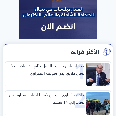
الأكثر قراءة
1
«تحرك عاجل».. وزير العمل يتابع تداعيات حادث
عمال طريق بني سويف الصحراوي
2
حادث مأساوي.. ارتفاع ضحايا انقلاب سيارة تقل
عمالًا إلى 14 شخصًا