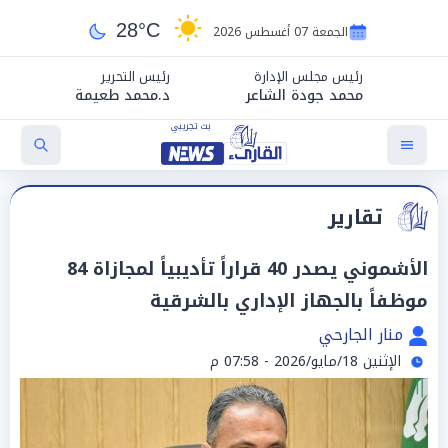
28°C
الجمعة 07 أغسطس 2026
رئيس مجلس الإدارة
رئيس التحرير
محمد جودة الشاعر
د.محمد طعيمة
تقارير
الأشموني يصدر 40 قراراً تأديبياً لمجازاة 84
موظفاً بالجهاز الإداري بالشرقية
منار الجارحي
الإثنين 18/مايو/2026 - 07:58 م