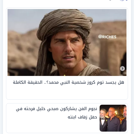
هل يجسد توم كروز شخصية النبي محمد؟.. الحقيقة الكاملة
نجوم الفن يشاركون صبحي خليل فرحته في
حفل زفاف ابنته