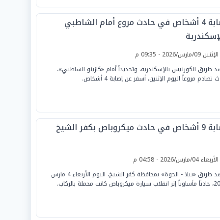
إصابة 4 أشخاص في حادث مروع أمام الشاطبي
لإسكندرية
لإثنين 09/مارس/2026 - 09:35 م
 طريق الكورنيش بالإسكندرية، وتحديداً أمام «كازينو الشاطبي»،
 تصادم مروعاً اليوم الإثنين، أسفر عن إصابة 4 أشخاص.
في حادث ميكروباص بكفر الشيخ
لأربعاء 04/مارس/2026 - 04:58 م
شهد طريق «بيلا - الحوة» بمحافظة كفر الشيخ، اليوم الأربعاء 4 مارس
رة ميكروباص كانت محملة بالركاب.