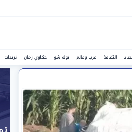
صاد
الثقافة
عرب وعالم
توك شو
حكاوي زمان
ترندات