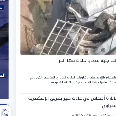
 باهتمام بالغ تداعيات وتطورات الحادث المروري المؤسف الذي وقع
إصابة 6 أشخاص في حادث سير بطريق الإسكندرية
صحراوي
لإثنين 22/يونيو/2026 - 04:15 م