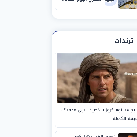
4-8-2026
ترندات
يجسد توم كروز شخصية النبي محمد؟..
يقة الكاملة
نجوم الفن يشاركون