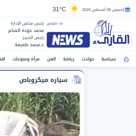
31°C
الخميس 06 أغسطس 2026
رئيس مجلس الإدارة
محمد جودة الشاعر
رئيس التحرير
د.محمد طعيمة
سياسة
حوادث
رياضة
الفن
مرأة ومنوعات
اقت
سياره ميكروباص