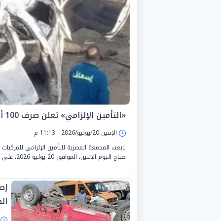
«التأمين الإلزامي» تعلن صرف 100 ألف جنيه لضحايا حادث بنها الحر
الإثنين 20/يوليو/2026 - 11:13 م
تابعت المجمعة المصرية للتأمين الإلزامي للمركبات
صباح اليوم الإثنين، الموافق 20 يوليو 2026، على طريق «شبرا - بنها الحر» بدائرة محافظة القليوبية.
ال
ا