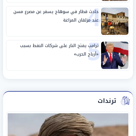
4
حادث قطار في سوهاج يسفر عن مصرع مسن
عند مزلقان المراغة
5
ترامب يفتح النار على شركات النفط بسبب
«أرباح الحرب»
ترندات