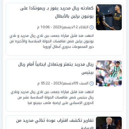
كعادته ريال مدريد يفوز بـ ريمونتادا على
يونيون برلين بالأبطال
الثلاثاء 12/ديسمبر/2023 - 10:06 م
انتهت منذ قليل مباراة جمعت بين نادي ريال مدريد و نادي
يونيون برلين ضمن منافسات الجولة السادسة والأخيرة من
دور المجموعات بدوري أبطال أوروبا
ريال مدريد يتعثر ويتعادل ايجابياً أمام ريال
بيتيس
السبت 09/ديسمبر/2023 - 05:22 م
انتهت منذ قليل مباراة جمعت بين نادي ريال مدريد ونادي
ريال بيتيس ضمن منافسات الجولة السادسة عشر من
الدوري الاسباني على ارضية ملعب بينيتو فيا
تقارير تكشف اقتراب عودة ثنائي مدريد من
الإصابة