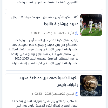
فالفيردي يكشف الحقيقة ويدافع عن نفسه وأوضح
كلاسيكو الأرض يشتعل.. موعد مواجهة ريال
مدريد وبرشلونة بالليجا
الأربعاء 24/سبتمبر/2025 - 10:41 م
يترقب عشاق كرة القدم حول العالم أولى مواجهات
الكلاسيكو بين ريال مدريد وبرشلونة هذا الموسم، حيث
أعلنت رابطة الدوري الإسباني رسميًا موعد القمة المرتقبة،
التي ستقام على ملعب «سانتياجو برنابيو»، في واحدة
من أبرز المحطات الحاسمة بمسيرة الليجا 2025-2026.
أعلنت رابطة الدوري الإسباني لكرة القدم، إقامة مباراة
الكرة الذهبية 2025 بين مقاطعة مدريد
وغيابات باريس
الإثنين 22/سبتمبر/2025 - 02:33 م
تتمسك إدارة نادي ريال مدريد بقرارها السابق بمقاطعة
الحفل السنوي لجوائز الكرة الذهبية بالون دور، الذي