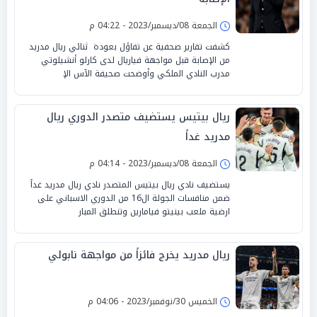
الجمعة 08/ديسمبر/2023 - 04:22 م
كشفت تقارير صحفية عن تفاؤل بعودة ثنائي ريال مدريد
من الإصابة قبل مواجهة فياريال لدى كارلو أنشيلوتي
مدرب النادي الملكي وأوضحت صحيفة الآس الإ
ريال بيتيس يستضيف متصدر الدوري ريال
مدريد غداً
الجمعة 08/ديسمبر/2023 - 04:14 م
يستضيف نادي ريال بيتيس المتصدر نادي ريال مدريد غداً
ضمن منافسات الجولة ال16 من الدوري الاسباني على
ارضية ملعب بينيتو فيامارين وتنطلق المبار
ريال مدريد يخرج فائزاً من مواجهة نابولي
الخميس 30/نوفمبر/2023 - 04:06 م