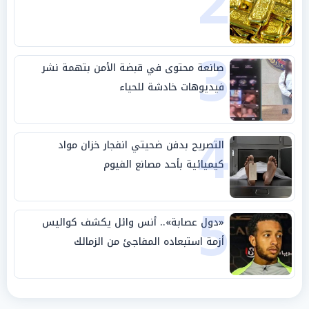
2
3
صانعة محتوى في قبضة الأمن بتهمة نشر
فيديوهات خادشة للحياء
4
التصريح بدفن ضحيتي انفجار خزان مواد
كيميائية بأحد مصانع الفيوم
5
«دول عصابة».. أنس وائل يكشف كواليس
أزمة استبعاده المفاجئ من الزمالك