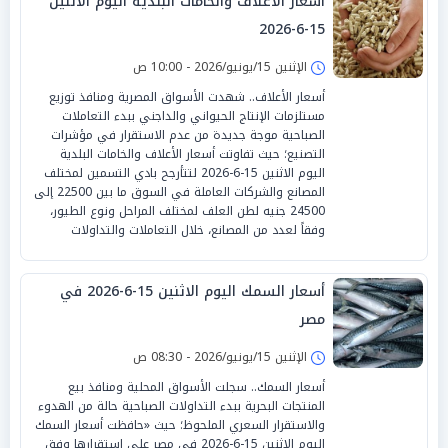
أسعار الأعلاف والخامات البلدية اليوم الاثنين
15-6-2026
الإثنين 15/يونيو/2026 - 10:00 ص
أسعار الأعلاف.. شهدت الأسواق المصرية ومنافذ توزيع
مستلزمات الإنتاج الحيواني والداجني ببدء التعاملات
الصباحية موجة جديدة من عدم الاستقرار في مؤشرات
التصنيع؛ حيث تفاوتت أسعار الأعلاف والخامات البلدية
اليوم الاثنين 15-6-2026 لتتأرجح بادي التسمين لمختلف
المصانع والشركات العاملة في السوق ما بين 22500 إلى
24500 جنيه لطن العلف لمختلف المراحل ونوع الطيور،
وفقاً لعدد من المصانع، خلال التعاملات والتداولات
أسعار السمك اليوم الاثنين 15-6-2026 في
مصر
الإثنين 15/يونيو/2026 - 08:30 ص
أسعار السمك.. سجلت الأسواق المحلية ومنافذ بيع
المنتجات البحرية ببدء التداولات الصباحية حالة من الهدوء
والاستقرار السعري الملحوظ؛ حيث «حافظت أسعار السمك
اليوم الاثنين 15-6-2026 في مصر على استقرارها وفق