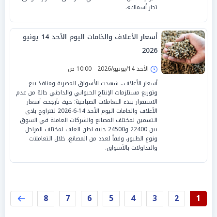
تجار أسماك».
أسعار الأعلاف والخامات اليوم الأحد 14 يونيو
2026
الأحد 14/يونيو/2026 - 10:00 ص
أسعار الأعلاف.. شهدت الأسواق المصرية ومنافذ بيع
وتوزيع مستلزمات الإنتاج الحيواني والداجني حالة من عدم
الاستقرار ببدء التعاملات الصباحية؛ حيث تأرجحت أسعار
الأعلاف والخامات اليوم الأحد 14-6-2026 لتتراوح بادي
التسمين لمختلف المصانع والشركات العاملة في السوق
بين 22400 و24500 جنيه لطن العلف لمختلف المراحل
ونوع الطيور، وفقاً لعدد من المصانع، خلال التعاملات
والتداولات بالأسواق.
8
7
6
5
4
3
2
1