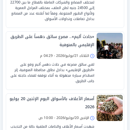
لمختلف المصانع والشركات العاملة بالقطاع ما بين 22700
إلى 24500 جنيه لطن العلف، بمختلف المراحل العمرية
ولأنواع الطيور المتنوعة، وفقاً لما أعلنته عدد من المصانع
بداخل تعاملات وتداولات الأسواق.
«حادث أليم».. مصرع سائق دهساً على الطريق
الإقليمي بالمنوفية
الثلاثاء 21/يوليو/2026 - 04:29 م
لقي سائق مصرعه في حادث دهس أليم وقع على
«الطريق الإقليمي» بداخل نطاق محافظة المنوفية، إثر
اصطدام سيارة مجهولة به أثناء توقفه لقضاء حاجته على
جانب الطريق.
أسعار الأعلاف بالأسواق اليوم الإثنين 20 يوليو
2026
الإثنين 20/يوليو/2026 - 10:00 ص
شهدت أسعار الأعلاف والخامات العلفية حالة من التذبذب