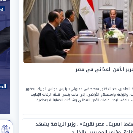
ز الأمن الغذائي في مصر
نة العلمين، مع الدكتور «مصطفى مدبولي» رئيس مجلس الوزراء، بحضور
ية، والزراعة واستصلاح الأراضي، إلى جانب رئيس هيئة الرقابة الإدارية
تدامة»؛ لبحث ملفات الأمن الغذائي وشبكات الحماية الاجتماعية
ما اتغربنا.. مصر تقربنا».. وزير الرياضة يشهد
طلاق مؤتمر المصريين بالخارج