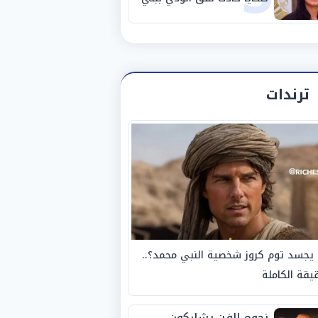
سويف
ترندات
يجسد توم كروز شخصية النبي محمد؟..
يقة الكاملة
نجوم الفن يشاركون