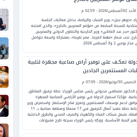
لأحد 02/أغسطس/2026 - 02:59 م
ك «جوهر نبيل»، وزير الشباب والرياضة، بداخل فعاليات الجلسة
فتتاحية للنسخة السابعة من «مؤتمر المصريين بالخارج»، والذي افتتحه
كتور «بدر عبد العاطي» وزير الخارجية والتعاون الدولي والمصريين
خارج، تحت شعار «مهما اتغربنا.. مصر تقربنا»، بمشاركة واسعة تتواصل
ار يومي 2 و3 أغسطس 2026.
دولة تعكـف على توفير أراض صناعية مجهزة لتلبية
بات المستثمرين الجادين
لخميس 30/يوليو/2026 - 07:09 م
ع الدكتور مصطفى مدبولي رئيس مجلس الوزراء؛ خطة ترفيق المناطق
ناعية، مؤكدًا استمرار الدولة في توفير الأراضي الصناعية المجهزة
مرافق لدعم توسعات المستثمرين وتعزيز مناخ الإستثمار. واستعرض وزير
الصناعة خطة تنفيذ أعمال الترفيق في 17 مجمعًا ومنطقة صناعية بــ 11
فظة، تشمل شبكات المياه والكهرباء والصرف الصحي والطرق الداخلية
هيز البنية الأساسية. ووجّه رئيس الوزراء بسرعة طرح مشروعات