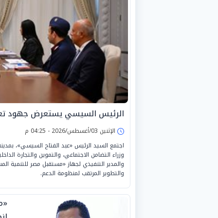
الرئيس السيسي يستعرض جهود تعزي
الإثنين 03/أغسطس/2026 - 04:25 م
اجتمع السيد الرئيس «عبد الفتاح السيسي»، بمدي
وزراء التضامن الاجتماعي، والتموين والتجارة الداخل
والمدير التنفيذي لجهاز «مستقبل مصر للتنمية المس
والتطوير المرتقب لمنظومة الدعم.
«مه
ان