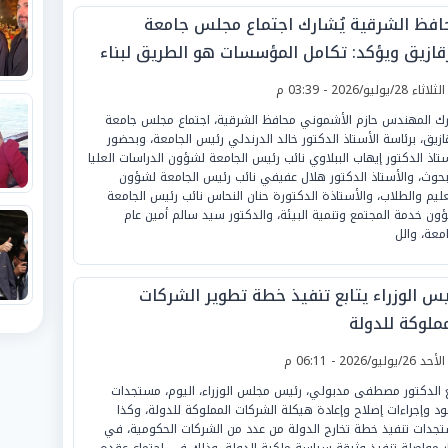
افظ الشرقية يُشارك اجتماع مجلس جامعة
زقازيق ويؤكد: تكامل المؤسسات هو الطريق لبناء
إنسان ودعم التنمية الشاملة
لثلاثاء 28/يوليو/2026 - 03:39 م
ك المهندس حازم الأشموني محافظ الشرقية، اجتماع مجلس جامعة
قازيق، برئاسة الأستاذ الدكتور خالد الدرندلي رئيس الجامعة، وبحضور
ستاذ الدكتور إيهاب الببلاوي نائب رئيس الجامعة لشؤون الدراسات العليا
بحوث، والأستاذ الدكتور هلال عفيفي نائب رئيس الجامعة لشؤون
عليم والطلاب، والأستاذة الدكتورة حنان النحاس نائب رئيس الجامعة
ون خدمة المجتمع وتنمية البيئة، والدكتور سيد سالم أمين عام
امعة، والل
يس الوزراء يتابع تنفيذ خطة تطوير الشركات
مملوكة للدولة
لأحد 26/يوليو/2026 - 06:11 م
ع الدكتور مصطفى مدبولي، رئيس مجلس الوزراء، اليوم، مستجدات
د وإجراءات إصلاح وإعادة هيكلة الشركات المملوكة للدولة، وكذا
جدات تنفيذ خطة تخارج الدولة من عدد من الشركات الحكومية، في
ر مواصلة تنفيذ وثيقة سياسة ملكية الدولة، وذلك في اجتماع عقده