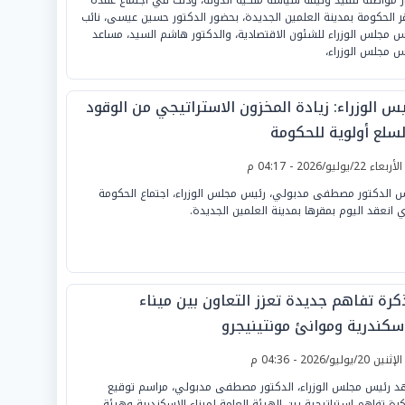
ر الحكومة بمدينة العلمين الجديدة، بحضور الدكتور حسين عيسى، نائب
س مجلس الوزراء للشئون الاقتصادية، والدكتور هاشم السيد، مساعد
س مجلس الوزراء،
يس الوزراء: زيادة المخزون الاستراتيجي من الوقود
لسلع أولوية للحكومة
لأربعاء 22/يوليو/2026 - 04:17 م
س الدكتور مصطفى مدبولي، رئيس مجلس الوزراء، اجتماع الحكومة
ي انعقد اليوم بمقرها بمدينة العلمين الجديدة.
كرة تفاهم جديدة تعزز التعاون بين ميناء
إسكندرية وموانئ مونتينيجرو
لإثنين 20/يوليو/2026 - 04:36 م
 رئيس مجلس الوزراء، الدكتور مصطفى مدبولي، مراسم توقيع
رة تفاهم استراتيجية بين الهيئة العامة لميناء الإسكندرية وهيئة