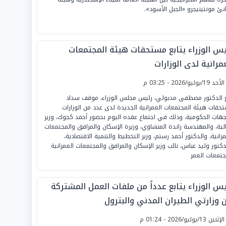
نئ مونتينيجرو «الجبل الأسود».
يس الوزراء يتابع مستحقات هيئة المجتمعات
مرانية لدى الوزارات
لأحد 19/يوليو/2026 - 03:25 م
ع الدكتور مصطفى مدبولي، رئيس مجلس الوزراء، موقف سداد
حقات هيئة المجتمعات العمرانية الجديدة لدى عدد من الوزارات
جهات الحكومية، وذلك في اجتماع عقده اليوم بحضور أحمد كجوك، وزير
الية، والمهندسة راندة المنشاوي، وزيرة الإسكان والمرافق والمجتمعات
مرانية، والدكتور أحمد رستم، وزير التخطيط والتنمية الاقتصادية،
دكتور وليد عباس، نائب وزير الإسكان والمرافق والمجتمعات العمرانية
جتمعات العمر
يس الوزراء يتابع عدداً من ملفات العمل المشتركة
ن وزارتي الطيران المدني والبترول
لإثنين 13/يوليو/2026 - 01:24 م