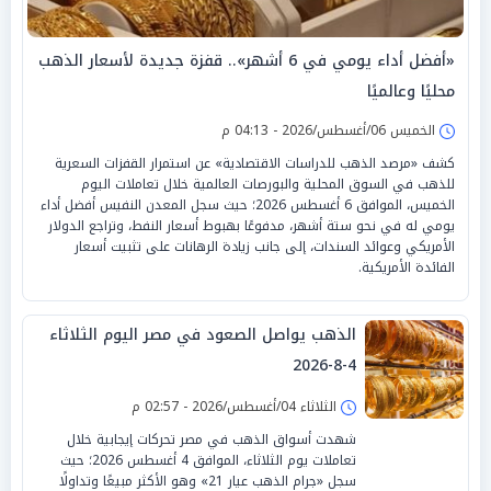
«أفضل أداء يومي في 6 أشهر».. قفزة جديدة لأسعار الذهب
محليًا وعالميًا
الخميس 06/أغسطس/2026 - 04:13 م
كشف «مرصد الذهب للدراسات الاقتصادية» عن استمرار القفزات السعرية
للذهب في السوق المحلية والبورصات العالمية خلال تعاملات اليوم
الخميس، الموافق 6 أغسطس 2026؛ حيث سجل المعدن النفيس أفضل أداء
يومي له في نحو ستة أشهر، مدفوعًا بهبوط أسعار النفط، وتراجع الدولار
الأمريكي وعوائد السندات، إلى جانب زيادة الرهانات على تثبيت أسعار
الفائدة الأمريكية.
الذهب يواصل الصعود في مصر اليوم الثلاثاء
4-8-2026
الثلاثاء 04/أغسطس/2026 - 02:57 م
شهدت أسواق الذهب في مصر تحركات إيجابية خلال
تعاملات يوم الثلاثاء، الموافق 4 أغسطس 2026؛ حيث
سجل «جرام الذهب عيار 21» وهو الأكثر مبيعًا وتداولًا