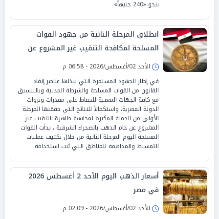
بنحو «240 جنيهاً».
انطلاق المرحلة الثانية من جهود القوات
المسلحة لمكافحة التنقيب غير المشروع عن
الذهب
الأحد 02/أغسطس/2026 - 06:58 م
في إطار الجهود المستمرة التي تبذلها عناصر إنفاذ
القانون من القوات المسلحة والشرطة المدنية وبالتنسيق
مع كافة الجهات المعنية للحفاظ على مقدرات وثروات
الدولة المصرية، واستكمالاً للنتائج التي حققتها المرحلة
الأولى من الحملة المكبرة لمجابهة ظاهرة التنقيب غير
المشروع عن خام الذهب بالصحراء الشرقية ، بدأت القوات
المسلحة اليوم المرحلة الثانية من خلال تكثيف عمليات
التمشيط والمداهمة للمناطق التي ثبت استخدامه
أسعار الذهب اليوم الأحد 2 أغسطس 2026
في مصر
الأحد 02/أغسطس/2026 - 02:09 م