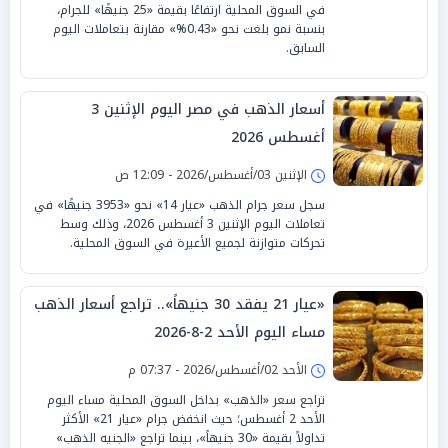
في السوق المحلية ارتفاعًا بقيمة «25 جنيهًا» للجرام،
بنسبة نمو بلغت نحو «0.43%» مقارنة بتعاملات اليوم
السابق.
أسعار الذهب في مصر اليوم الإثنين 3
أغسطس 2026
الإثنين 03/أغسطس/2026 - 12:09 ص
سجل سعر جرام الذهب «عيار 14» نحو «3953 جنيهًا» في
تعاملات اليوم الإثنين 3 أغسطس 2026، وذلك وسط
تحركات متوازنة لجميع الأعيرة في السوق المحلية.
«عيار 21 يفقد 30 جنيهاً».. تراجع أسعار الذهب
مساء اليوم الأحد 2-8-2026
الأحد 02/أغسطس/2026 - 07:37 م
تراجع سعر «الذهب» بداخل السوق المحلية مساء اليوم
الأحد 2 أغسطس؛ حيث انخفض جرام «عيار 21» الأكثر
تداولاً بقيمة «30 جنيهاً»، بينما تراجع «الجنيه الذهب»