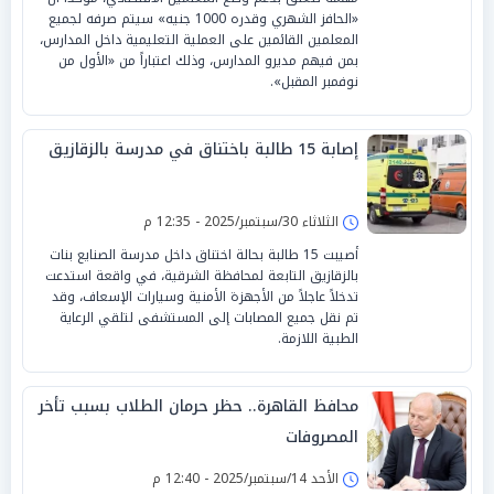
«الحافز الشهري وقدره 1000 جنيه» سيتم صرفه لجميع
المعلمين القائمين على العملية التعليمية داخل المدارس،
بمن فيهم مديرو المدارس، وذلك اعتباراً من «الأول من
نوفمبر المقبل».
إصابة 15 طالبة باختناق في مدرسة بالزقازيق
الثلاثاء 30/سبتمبر/2025 - 12:35 م
أصيبت 15 طالبة بحالة اختناق داخل مدرسة الصنايع بنات
بالزقازيق التابعة لمحافظة الشرقية، في واقعة استدعت
تدخلاً عاجلاً من الأجهزة الأمنية وسيارات الإسعاف، وقد
تم نقل جميع المصابات إلى المستشفى لتلقي الرعاية
الطبية اللازمة.
محافظ القاهرة.. حظر حرمان الطلاب بسبب تأخر
المصروفات
الأحد 14/سبتمبر/2025 - 12:40 م