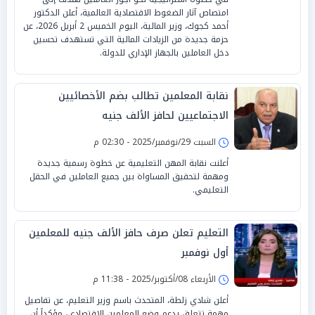
امتصاص آثار الضغوط الاقتصادية العالمية، أعلن الدكتور
أحمد كجوك، وزير المالية، اليوم الخميس 2 أبريل 2026، عن
حزمة جديدة من الزيادات المالية التي تستهدف تحسين
دخل العاملين بالجهاز الإداري للدولة.
نقابة المعلمين تطالب بضم الأخصائيين
الاجتماعيين لحافز الألف جنيه
السبت 29/نوفمبر/2025 - 02:30 م
أعلنت نقابة المهن التعليمية عن خطوة رسمية جديدة
ومهمة لتحقيق المساواة بين جميع العاملين في الحقل
التعليمي.
التعليم تعلن صرف حافز الألف جنيه للمعلمين
أول نوفمبر
الأربعاء 08/أكتوبر/2025 - 11:38 م
أعلن شادي زلطة، المتحدث باسم وزير التعليم، عن تفاصيل
مهمة تتعلق بدعم وضع المعلمين الاقتصادي، مؤكداً أن