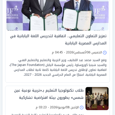
تعزيز التعاون التعليمي.. اتفاقية لتدريس اللغة اليابانية في
المدارس المصرية اليابانية
الخميس 06/أغسطس/2026 - 04:45 م
وقع السيد محمد عبد اللطيف، وزير التربية والتعليم والتعليم الفني،
والسيد شينيا كوروساوا، رئيس مؤسسة اليابان (The Japan Foundation)،
اتفاقية تعاون لإطلاق تدريس اللغة اليابانية كلغة ثانية لطلاب المدارس
المصرية اليابانية، اعتبارًا من العام الدراسي الجديد 2026 - 2027.
طلاب تكنولوجيا التعليم بـ«تربية نوعية عين
شمس» يطورون بيئة افتراضية تشاركية
للتدريس المصغر
الإثنين 08/يونيو/2026 - 03:23 م
نجح طلاب قسم تكنولوجيا التعليم بكلية التربية النوعية