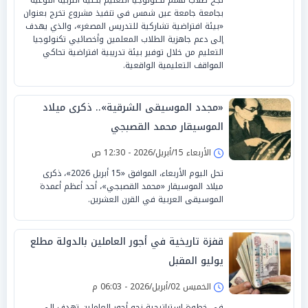
بجامعة جامعة عين شمس في تنفيذ مشروع تخرج بعنوان
«بيئة افتراضية تشاركية للتدريس المصغر»، والذي يهدف
إلى دعم جاهزية الطلاب المعلمين وأخصائيي تكنولوجيا
التعليم من خلال توفير بيئة تدريبية افتراضية تحاكي
المواقف التعليمية الواقعية.
«مجدد الموسيقى الشرقية».. ذكرى ميلاد
الموسيقار محمد القصبجي
الأربعاء 15/أبريل/2026 - 12:30 ص
تحل اليوم الأربعاء، الموافق «15 أبريل 2026»، ذكرى
ميلاد الموسيقار «محمد القصبجي»، أحد أعظم أعمدة
الموسيقى العربية في القرن العشرين.
قفزة تاريخية في أجور العاملين بالدولة مطلع
يوليو المقبل
الخميس 02/أبريل/2026 - 06:03 م
في خطوة استراتيجية نحو أجور العاملين تهدف إلى