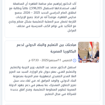
أكد الدكتور إبراهيم صابر محافظ القاهرة أن المحافظة
أنهت استعداداتها لاستقبال 2,596,355 طالباً وطالبة مع
انطلاق العام الدراسي الجديد 2025 – 2026، بجميع
مدارس القاهرة، موضحاً أنه تم اتخاذ جميع الإجراءات
اللازمة لضمان سير العملية التعليمية بشكل منظم وناجح،
مع التأكيد على توافر الكتب المدرسية في مختلف
المراحل.
مباحثات بين التعليم والبنك الدولي لدعم
البكالوريا المصرية
الخميس 11/سبتمبر/2025 - 07:33 م
استقبل الدكتور محمد عبد اللطيف وزير التربية والتعليم
والتعليم الفني، بمقر ديوان عام الوزارة، السيد عبد العزيز
الملا المدير التنفيذي لجمهورية مصر العربية بمجموعة
البنك الدولي، والوفد المرافق له، في لقاء بحث سبل
تعزيز التعاون المشترك، بما يسهم في دعم جهود الدولة
المصرية لتطوير المنظومة التعليمية، وفتح آفاق جديدة
للشراكة في مجال التعليم.