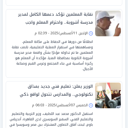
نقابة المعلمين تؤكد دعمها الكامل لمدير
مدرسة أشروبة.. واحترام المعلم واجب
الإثنين 11/أغسطس/2025 - 02:39 م
انطلاقًا من دورها في الحفاظ على مكانة المعلم،
ومساهمتها في استقرار العملية التعليمية، تابعت نقابة
المعلمين ما تم تداوله مؤخرًا بشأن واقعة مدير مدرسة
أشروبة الثانوية بمحافظة المنيا، مؤكدة أن المعلم هو
ركيزة أساسية في بناء المجتمع وغرس القيم وصناعة
الأجيال.
الوزير يعلن: تعليم فني جديد بمذاق
تكنولوجي.. والمدارس تتحول لواقع ذكي
الخميس 07/أغسطس/2025 - 06:03 م
استقبل الدكتور محمد عبد اللطيف، وزير التربية والتعليم
والتعليم الفني، السفير السويسري لدى القاهرة، أندرياس
باوم، لبحث آفاق التعاون المشترك بين مصر وسويسرا في