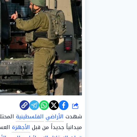
شارك
شهدت
الأراضي
الفلسطينية
المحتل
ميدانياً جديداً من قبل
الأجهزة
العسك