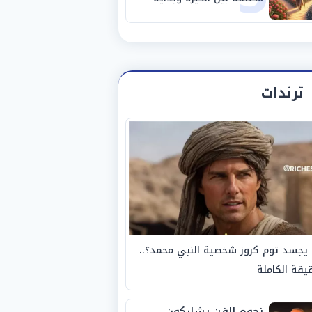
مرحلة جديدة
ترندات
يجسد توم كروز شخصية النبي محمد؟..
يقة الكاملة
نجوم الفن يشاركون