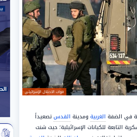
قوات الاحتلال الإسرائيلي
ة في الضفة
الغربية
ومدينة
القدس
تصعيداً
رية التابعة للكيانات الإسرائيلية؛ حيث شنت