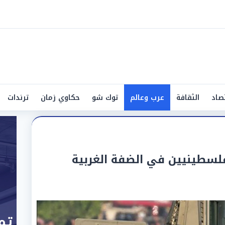
صاد
الثقافة
عرب وعالم
توك شو
حكاوي زمان
ترندات
فلسطينيين في الضفة الغربية