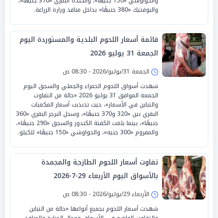
والحواوشي «150 جنيهًا»، والكبدة البقري «370 جنيهًا»،
والبوفتيك «380 جنيهًا» بداخل منافذ وزارة الزراعة.
قائمة أسعار اللحوم البلدية والمستوردة اليوم
الجمعة 31 يوليو 2026
الجمعة 31/يوليو/2026 - 08:30 ص
شهدت أسواق اللحوم الحمراء والجملي والسجق اليوم
الجمعة الموافق 31 يوليو 2026 «حالة من التفاوت
والتباين في الأسعار»، حيث تذبذبت أسعار المكعبات
البقري بين «320 و370 جنيهًا»، وسجل البرجر البقري «360
جنيهًا»، بينما بلغت الكفتة الكندوز والسجق «290 جنيهًا»،
والمفروم «300 جنيه»، والحواوشي «150 جنيهًا» للكيلو.
تفاوت أسعار اللحوم الطازجة والمجمدة
بالأسواق اليوم الأربعاء 29-7-2026
الأربعاء 29/يوليو/2026 - 08:30 ص
شهدت أسعار اللحوم بجميع أنواعها «حالة من التباين
والتفاوت الواضح في الأسواق ومحال الجزارة والمنافذ