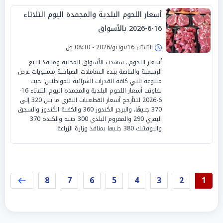
أسعار اللحوم البلدية والمجمدة اليوم الثلاثاء
16-6-2026 بالأسواق
الثلاثاء 16/يونيو/2026 - 08:30 ص
أسعار اللحوم.. شهدت الأسواق المحلية ومنافذ البيع
الرسمية والخاصة ببدء التعاملات الصباحية مستويات عرض
متنوعة تلبي كافة القدرات الشرائية للمواطنين؛ حيث
تفاوتت أسعار اللحوم البلدية والمجمدة اليوم الثلاثاء 16-
6-2026 لتتأرجح أسعار القطعيات البقري ما بين 320 إلى
370 جنيهًا، والبرجر الكندوز 360 والكفتة الكندوز والسجق
البقري 290 والمفروم البلدي 300 جنيه والكبدة 370
والبوفتيك 380 جنيها بمنافذ وزارة الزراعة
8
7
6
5
4
3
2
1