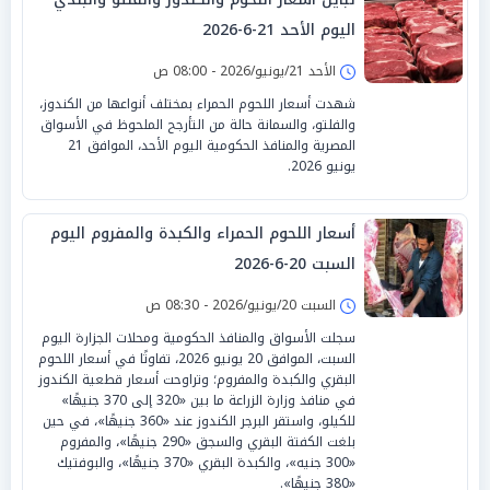
اليوم الأحد 21-6-2026
الأحد 21/يونيو/2026 - 08:00 ص
شهدت أسعار اللحوم الحمراء بمختلف أنواعها من الكندوز،
والفلتو، والسمانة حالة من التأرجح الملحوظ في الأسواق
المصرية والمنافذ الحكومية اليوم الأحد، الموافق 21
يونيو 2026.
أسعار اللحوم الحمراء والكبدة والمفروم اليوم
السبت 20-6-2026
السبت 20/يونيو/2026 - 08:30 ص
سجلت الأسواق والمنافذ الحكومية ومحلات الجزارة اليوم
السبت، الموافق 20 يونيو 2026، تفاوتًا في أسعار اللحوم
البقري والكبدة والمفروم؛ وتراوحت أسعار قطعية الكندوز
في منافذ وزارة الزراعة ما بين «320 إلى 370 جنيهًا»
للكيلو، واستقر البرجر الكندوز عند «360 جنيهًا»، في حين
بلغت الكفتة البقري والسجق «290 جنيهًا»، والمفروم
«300 جنيه»، والكبدة البقري «370 جنيهًا»، والبوفتيك
«380 جنيهًا».