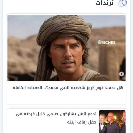
ترندات
هل يجسد توم كروز شخصية النبي محمد؟.. الحقيقة الكاملة
نجوم الفن يشاركون صبحي خليل فرحته في
حفل زفاف ابنته