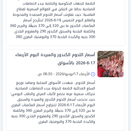
التابعة للجهات الحكومية والخاصة ببدء التعاملات
الصباحية بحالة من التباين في القوائم السعرية لقطاع
الماشية؛ حيث تفاوتت أسعار اللحوم المجمدة والمذبوحة
والقائم اليوم الخميس 18-6-2026 لتتأرجح أسعار
المكعبات الكندوز ما بين 320 إلى 370 جنيهًا، والبرجر 360
والكفتة البلدية والسجق الكندوز 290 والمفروم البلدي
300 جنيه والكبدة البلدية 370 والبوفتيك البقري 380
أسعار اللحوم الكندوز والمبردة اليوم الأربعاء
17-6-2026 بالأسواق
الأربعاء 17/يونيو/2026 - 08:30 ص
أسعار اللحوم.. شهدت الأسواق المحلية ومنافذ توزيع
السلع الغذائية التابعة للدولة ببدء التعاملات الصباحية
تحركات سعرية مرنة تخضع لآليات العرض والطلب اليومي؛
حيث تذبذبت أسعار اللحوم الكندوز والمبردة والسجق
اليوم الأربعاء 17-6-2026 لتتراوح أسعار المكعبات البقري
ما بين 320 إلى 370 جنيهًا، والبرجر البقري 360 والكفتة
الكندوز والسجق الكندوز 290 والمفروم البلدي 300 جنيه
والكبدة البلدية 370 والبوفتيك البقري