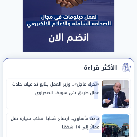
الأكثر قراءة
1
«تحرك عاجل».. وزير العمل يتابع تداعيات حادث
عمال طريق بني سويف الصحراوي
2
حادث مأساوي.. ارتفاع ضحايا انقلاب سيارة تقل
عمالًا إلى 14 شخصًا