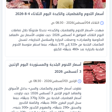
أسعار اللحوم والقطعيات والكبدة اليوم الثلاثاء 4-8-2026
الثلاثاء 04/أغسطس/2026 - 08:30 ص
شهدت «أسعار اللحوم والقطعيات والكبدة» تذبذبًا ملحوظًا خلال تعاملات
اليوم الثلاثاء، الموافق 4 أغسطس 2026؛ حيث تفاوتت الأسعار بين «المنافذ
الحكومية والمبادرات» و«محلات الجزارة والسلاسل التجارية»، لتسجل
المكعبات البلدية من «320 إلى 370 جنيهًا»، بينما استقر متوسط اللحوم
البلدية بالجزارة عند «480 جنيهًا» للكيلو.
أسعار اللحوم البلدية والمستوردة اليوم الإثنين
3 أغسطس 2026
الإثنين 03/أغسطس/2026 - 08:30 ص
تفاوتت أسعار «اللحوم والمكعبات والسن» بداخل الأسواق
والمنافذ اليوم الإثنين 3 أغسطس 2026؛ حيث تراوحت
أسعار القطعيات البلدية بين «320 و370 جنيهًا»، بينما
سجل البرجر البقري «360 جنيهًا»، والكفتة الكندوز
والسجق «290 جنيهًا»، والمفروم الكندوز «300 جنيه»،