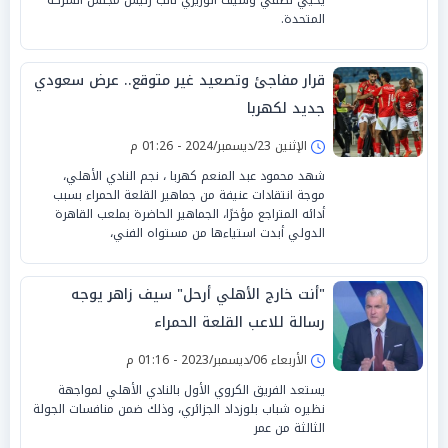
المتحدة.
قرار مفاجئ وتصعيد غير متوقع.. عرض سعودي
جديد لكهربا
الإثنين 23/ديسمبر/2024 - 01:26 م
شهد محمود عبد المنعم كهربا ، نجم النادي الأهلي،
موجة انتقادات عنيفة من جماهير القلعة الحمراء بسبب
أدائه المتراجع مؤخرًا، الجماهير الحاضرة بملعب القاهرة
الدولي أبدت استياءها من مستواه الفني،
"أنت خارج الأهلي أرحل" سيف زاهر يوجه
رسالة للاعب القلعة الحمراء
الأربعاء 06/ديسمبر/2023 - 01:16 م
يستعد الفريق الكروي الأول بالنادي الأهلي لمواجهة
نظيره شباب بلوزداد الجزائري، وذلك ضمن منافسات الجولة
الثالثة من عمر