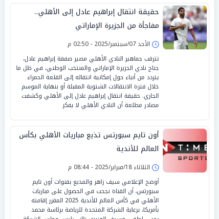
حقيقة انتقال إبراهيم عادل إلى الأهلي..
مفاجأة من الجزيرة الإماراتي
الأحد 07/سبتمبر/2025 - 02:50 م
تترقب جماهير النادي الأهلي مصير صفقة إبراهيم عادل،
جناح نادي الجزيرة الإماراتي والمنتخب الوطني، في ظل ما
يتردد من أنباء حول إمكانية انتقاله إلى القلعة الحمراء
خلال فترة الانتقالات الشتوية المقبلة أو بنهاية الموسم
الجاري. حقيقة انتقال إبراهيم عادل إلى الأهلي وكشفت
مصادر مطلعة أن النادي الأهلي لا يفكر
أون تايم سبورتس تذيع مباريات الأهلي بكأس
العالم للأندية
الثلاثاء 18/فبراير/2025 - 08:44 م
أوضح الإعلامي سيف زاهر والمذيع بقنوات أون تايم
سبورتس، أن القناة نجحت في الحصول على مباريات
الأهلي في كأس العالم للأندية 2025 المقرر إقامته
بأمريكا، برعاية الشركة المتحدة للرياضة برئاسة محمد
يحيي لطفي وسيف الوزيري نائب رئيس مجلس الشركة