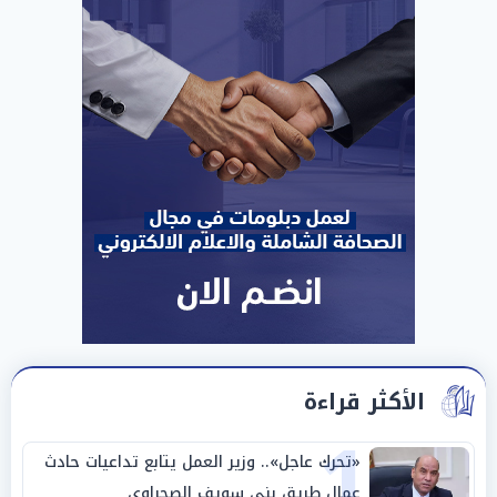
الأكثر قراءة
1
«تحرك عاجل».. وزير العمل يتابع تداعيات حادث
عمال طريق بني سويف الصحراوي