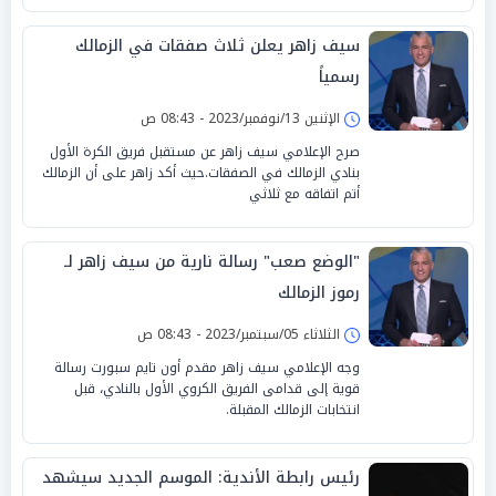
سيف زاهر يعلن ثلاث صفقات في الزمالك
رسمياً
الإثنين 13/نوفمبر/2023 - 08:43 ص
صرح الإعلامي سيف زاهر عن مستقبل فريق الكرة الأول
بنادي الزمالك في الصفقات.حيث أكد زاهر على أن الزمالك
أتم اتفاقه مع ثلاثي
"الوضع صعب" رسالة نارية من سيف زاهر لـ
رموز الزمالك
الثلاثاء 05/سبتمبر/2023 - 08:43 ص
وجه الإعلامي سيف زاهر مقدم أون تايم سبورت رسالة
قوية إلى قدامى الفريق الكروي الأول بالنادي، قبل
انتخابات الزمالك المقبلة.
رئيس رابطة الأندية: الموسم الجديد سيشهد