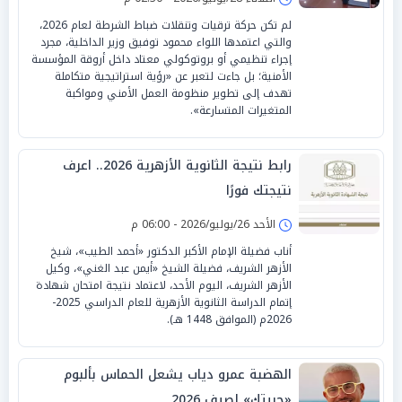
لم تكن حركة ترقيات وتنقلات ضباط الشرطة لعام 2026،
والتي اعتمدها اللواء محمود توفيق وزير الداخلية، مجرد
إجراء تنظيمي أو بروتوكولي معتاد داخل أروقة المؤسسة
الأمنية؛ بل جاءت لتعبر عن «رؤية استراتيجية متكاملة
تهدف إلى تطوير منظومة العمل الأمني ومواكبة
المتغيرات المتسارعة».
رابط نتيجة الثانوية الأزهرية 2026.. اعرف
نتيجتك فورًا
الأحد 26/يوليو/2026 - 06:00 م
أناب فضيلة الإمام الأكبر الدكتور «أحمد الطيب»، شيخ
الأزهر الشريف، فضيلة الشيخ «أيمن عبد الغني»، وكيل
الأزهر الشريف، اليوم الأحد، لاعتماد نتيجة امتحان شهادة
إتمام الدراسة الثانوية الأزهرية للعام الدراسي 2025-
2026م (الموافق 1448 هـ).
الهضبة عمرو دياب يشعل الحماس بألبوم
«حبيتك» لصيف 2026