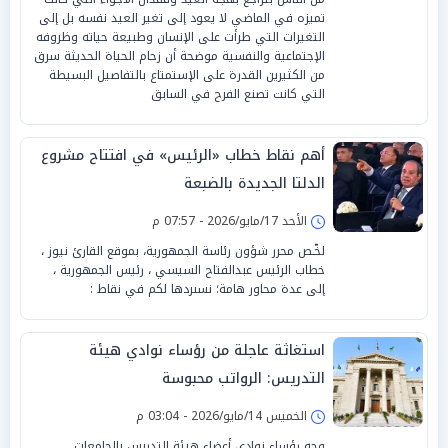
تميزه في الماضي لا يعود إلى تغير العيد نفسه بل إلى
التغيرات التي طرأت على الإنسان وطبيعة حياته وظروفه
الإجتماعية والنفسية موضحة أن زحام الحياة الحديثة سرق
من الكثيرين القدرة على الإستمتاع بالتفاصيل البسيطة
التي كانت تصنع الفرح في السابق
أهم نقاط خطاب «الرئيس» في افتتاح مشروع
الدلتا الجديدة بالضبعة
الأحد 17/مايو/2026 - 07:57 م
لخّـص محرر شؤون رئاسة الجمهورية، بموقع القارئ نيوز ،
خطاب الرئيس عبدالفتاح السيسي ، رئيس الجمهورية ،
إلى عدة محاور هامة؛ نسىردها لكم في نقاط :
استغاثة عاجلة من رؤساء نوادي هيئة
التدريس: الرواتب محبوسة
الخميس 14/مايو/2026 - 03:04 م
وجه رؤساء نوادي أعضاء هيئة التدريس بالجامعات