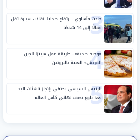
3
حادث مأساوي.. ارتفاع ضحايا انقلاب سيارة تقل
عمالًا إلى 14 شخصًا
4
«وجبة صحية».. طريقة عمل «بيتزا الجبن
القريش» الغنية بالبروتين
5
الرئيس السيسي يحتفي بإنجاز ناشئات اليد
بعد بلوغ نصف نهائي كأس العالم