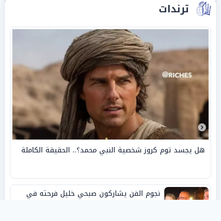
ترندات
هل يجسد توم كروز شخصية النبي محمد؟.. الحقيقة الكاملة
نجوم الفن يشاركون صبحي خليل فرحته في
حفل زفاف ابنته