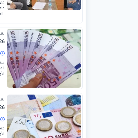
من 
ملف
بال
26
ا
سعر
الأ
26
ا
خيم