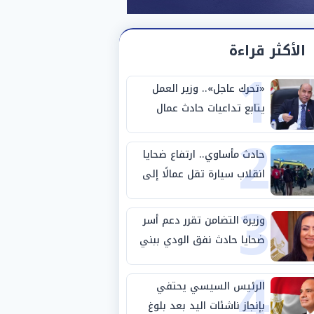
الأكثر قراءة
1
«تحرك عاجل».. وزير العمل
يتابع تداعيات حادث عمال
2
طريق بني سويف الصحراوي
حادث مأساوي.. ارتفاع ضحايا
انقلاب سيارة تقل عمالًا إلى
3
14 شخصًا
وزيرة التضامن تقرر دعم أسر
ضحايا حادث نفق الودي ببني
4
سويف
الرئيس السيسي يحتفي
بإنجاز ناشئات اليد بعد بلوغ