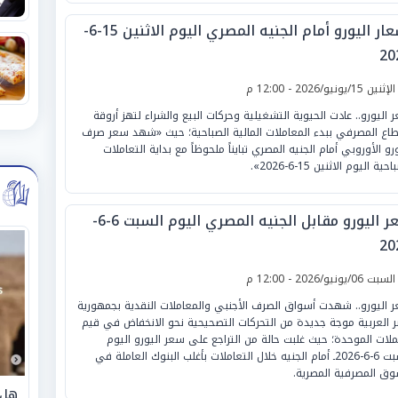
أسعار اليورو أمام الجنيه المصري اليوم الاثنين 15-6-
20
لإثنين 15/يونيو/2026 - 12:00 م
 اليورو.. عادت الحيوية التشغيلية وحركات البيع والشراء لتهز أروقة
طاع المصرفي ببدء المعاملات المالية الصباحية؛ حيث «شهد سعر صرف
ورو الأوروبي أمام الجنيه المصري تبايناً ملحوظاً مع بداية التعاملات
حية اليوم الاثنين 15-6-2026».
سعر اليورو مقابل الجنيه المصري اليوم السبت 6-6-
20
لسبت 06/يونيو/2026 - 12:00 م
 اليورو.. شهدت أسواق الصرف الأجنبي والمعاملات النقدية بجمهورية
 العربية موجة جديدة من التحركات التصحيحية نحو الانخفاض في قيم
ملات الموحدة؛ حيث غلبت حالة من التراجع على سعر اليورو اليوم
السبت 6-6-2026ـ أمام الجنيه خلال التعاملات بأغلب البنوك العاملة في
وق المصرفية المصرية.
هل 