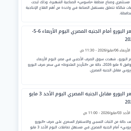
مستثمري وصناع منطقة «باسوس» الصناعية الشهيرة، وذلك لبحث
ات شائكة تتعلق بمستقبل الصناعة في واحدة من أهم القلاع الإنتاجية
محافظة.
سعر اليورو أمام الجنيه المصري اليوم الأربعاء 6-5-
20
لأربعاء 06/مايو/2026 - 11:30 ص
 اليورو.. شهدت سوق الصرف الأجنبي في مصر، اليوم الأربعاء
الموافق 6 مايو 2026، حالة من «التأرجح الملحوظ» في سعر صرف اليورو
وروبي مقابل الجنيه المصري.
سعر اليورو مقابل الجنيه المصري اليوم الأحد 3 مايو
20
لأحد 03/مايو/2026 - 11:00 ص
ت حالة من الثبات النسبي والاستقرار السعري على صرف «اليورو
الأوروبي» أمام الجنيه المصري في مستهل تعاملات اليوم الأحد 3 مايو