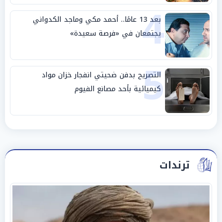
4
بعد 13 عامًا.. أحمد مكي وماجد الكدواني
يجتمعان في «فرصة سعيدة»
5
التصريح بدفن ضحيتي انفجار خزان مواد
كيميائية بأحد مصانع الفيوم
ترندات