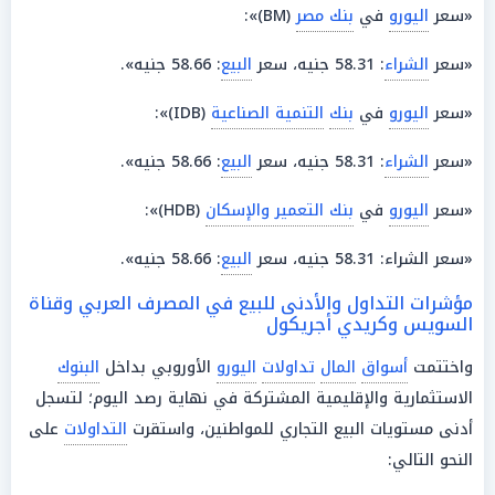
«سعر
اليورو
في
بنك مصر
(BM)»:
«سعر
الشراء
: 58.31 جنيه، سعر
البيع
: 58.66 جنيه».
«سعر
اليورو
في
بنك
التنمية الصناعية
(IDB)»:
«سعر
الشراء
: 58.31 جنيه، سعر
البيع
: 58.66 جنيه».
«سعر
اليورو
في
بنك التعمير والإسكان
(HDB)»:
«سعر الشراء: 58.31 جنيه، سعر
البيع
: 58.66 جنيه».
مؤشرات التداول والأدنى للبيع في المصرف العربي وقناة
السويس وكريدي أجريكول
واختتمت
أسواق
المال
تداولات
اليورو
الأوروبي بداخل
البنوك
الاستثمارية والإقليمية المشتركة في نهاية رصد اليوم؛ لتسجل
أدنى مستويات البيع التجاري للمواطنين، واستقرت
التداولات
على
النحو التالي: