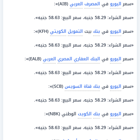
«سعر
اليورو
في
المصرف
العربي
(AIB)»:
«سعر الشراء: 58.29 جنيه، سعر البيع: 58.63 جنيه».
«سعر
اليورو
في
بنك
بيت
التمويل
الكويتي
(KFH)»:
«سعر الشراء: 58.29 جنيه، سعر البيع: 58.63 جنيه».
«سعر
اليورو
في
البنك العقاري المصري
العربي
(EALB)»:
«سعر الشراء: 58.29 جنيه، سعر البيع: 58.63 جنيه».
«سعر
اليورو
في
بنك قناة السويس
(SCB)»:
«سعر الشراء: 58.29 جنيه، سعر البيع: 58.63 جنيه».
«سعر
اليورو
في
بنك
الكويت
الوطني (NBK)»:
«سعر الشراء: 58.29 جنيه، سعر البيع: 58.63 جنيه».