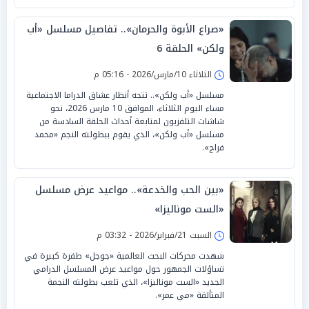
«صراع الأبوة والحرمان».. تفاصيل مسلسل «أب
ولكن» الحلقة 6
الثلاثاء 10/مارس/2026 - 05:16 م
مسلسل «أب ولكن».. تتجه أنظار عشاق الدراما الاجتماعية
مساء اليوم الثلاثاء، الموافق 10 مارس 2026، نحو
شاشات التلفزيون لمتابعة أحداث الحلقة السادسة من
مسلسل «أب ولكن»، الذي يقوم ببطولته النجم «محمد
فراج».
«بين الحب والخدعة».. مواعيد عرض مسلسل
«الست موناليزا»
السبت 21/فبراير/2026 - 03:32 م
شهدت محركات البحث العالمية «جوجل» طفرة كبيرة في
تساؤلات الجمهور حول مواعيد عرض المسلسل الدرامي
الجديد «الست موناليزا»، الذي تلعب بطولته النجمة
المتألقة «مي عمر».