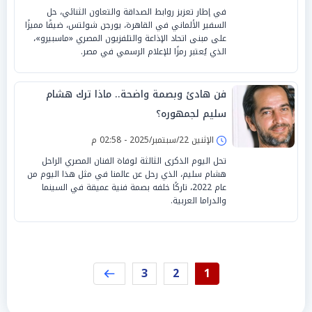
في إطار تعزيز روابط الصداقة والتعاون الثنائي، حل
السفير الألماني في القاهرة، يورجن شولتس، ضيفًا مميزًا
على مبنى اتحاد الإذاعة والتلفزيون المصري «ماسبيرو»،
الذي يُعتبر رمزًا للإعلام الرسمي في مصر.
فن هادئ وبصمة واضحة.. ماذا ترك هشام
سليم لجمهوره؟
الإثنين 22/سبتمبر/2025 - 02:58 م
تحل اليوم الذكرى الثالثة لوفاة الفنان المصري الراحل
هشام سليم، الذي رحل عن عالمنا في مثل هذا اليوم من
عام 2022، تاركًا خلفه بصمة فنية عميقة في السينما
والدراما العربية.
3
2
1