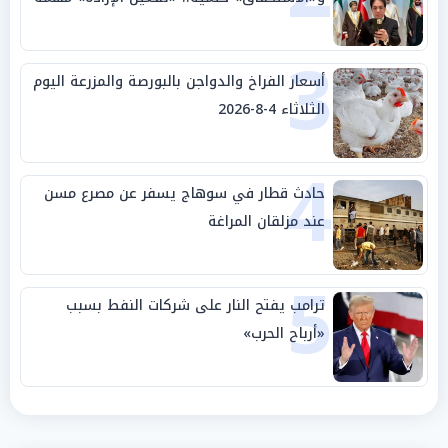
الجامعة العربية
3
أسعار الفراخ والدواجن بالبورصة والمزرعة اليوم
الثلاثاء 4-8-2026
4
حادث قطار في سوهاج يسفر عن مصرع مسن
عند مزلقان المراغة
5
ترامب يفتح النار على شركات النفط بسبب
«أرباح الحرب»