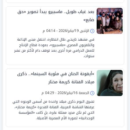
بعد غياب طويل.. ماسبيرو يبدأ تصوير «حق
ضايع»
الإثنين 19/يناير/2026 - 04:14 م
في مشهد تاريخي طال انتظاره، احتفل مبنى الإذاعة
والتلفزيون المصري «ماسبيرو»، بعودة قطاع الإنتاج
للعمل الدرامي مرة أخرى بعد توقف دام لأكثر من عشر
سنوات.
«أيقونة الحنان في مئوية السينما».. ذكرى
ميلاد الفنانة كريمة مختار
الجمعة 16/يناير/2026 - 04:29 م
تشرق اليوم ذكرى ميلاد واحدة من أسمى الوجوه التي
عرفتها الشاشة العربية، الفنانة القديرة «كريمة مختار»،
التي لم تكن مجرد ممثلة عابرة، بل كانت «المؤسسة
الوجدانية» لصورة الأم المصرية الأصيلة.