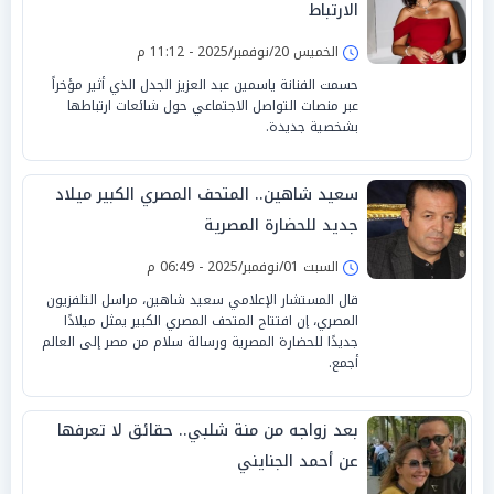
الارتباط
الخميس 20/نوفمبر/2025 - 11:12 م
حسمت الفنانة ياسمين عبد العزيز الجدل الذي أثير مؤخراً
عبر منصات التواصل الاجتماعي حول شائعات ارتباطها
بشخصية جديدة.
سعيد شاهين.. المتحف المصري الكبير ميلاد
جديد للحضارة المصرية
السبت 01/نوفمبر/2025 - 06:49 م
قال المستشار الإعلامي سعيد شاهين، مراسل التلفزيون
المصري، إن افتتاح المتحف المصري الكبير يمثل ميلادًا
جديدًا للحضارة المصرية ورسالة سلام من مصر إلى العالم
أجمع.
بعد زواجه من منة شلبي.. حقائق لا تعرفها
عن أحمد الجنايني