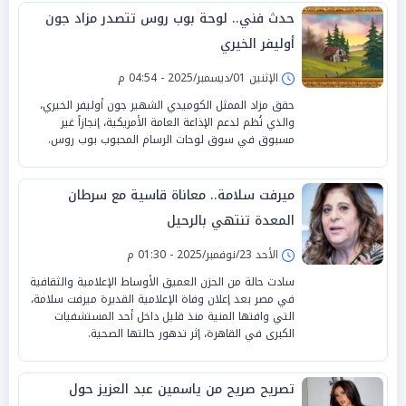
حدث فني.. لوحة بوب روس تتصدر مزاد جون
أوليفر الخيري
الإثنين 01/ديسمبر/2025 - 04:54 م
حقق مزاد الممثل الكوميدي الشهير جون أوليفر الخيري،
والذي نُظم لدعم الإذاعة العامة الأمريكية، إنجازاً غير
مسبوق في سوق لوحات الرسام المحبوب بوب روس.
ميرفت سلامة.. معاناة قاسية مع سرطان
المعدة تنتهي بالرحيل
الأحد 23/نوفمبر/2025 - 01:30 م
سادت حالة من الحزن العميق الأوساط الإعلامية والثقافية
في مصر بعد إعلان وفاة الإعلامية القديرة ميرفت سلامة،
التي وافتها المنية منذ قليل داخل أحد المستشفيات
الكبرى في القاهرة، إثر تدهور حالتها الصحية.
تصريح صريح من ياسمين عبد العزيز حول