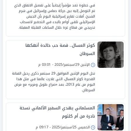
في خطوة تعد مؤشراً إيجابياً على تفعيل الاتفاق الذي
تم التوصل إليه بين حركة حماس وإسرائيل في شرم
الشيخ، أفادت تقارير إسرائيلية اليوم بأن الجيش
الإسرائيلي تلقى أوامر بالبدء في التحضير لانسحاب
تدريجي من قطاع غزة خلال الساعات القليلة المقبلة.
كوثر العسال.. قصة حب خالدة أنهكها
السرطان
الإثنين 29/سبتمبر/2025 - 03:01 م
تحل اليوم الإثنين الموافق 29 سبتمبر ذكرى رحيل الفنانة
القديرة كوثر العسال، التي غادرت عالمنا في مثل هذا
اليوم من عام 2013، بعد «صراع طويل ومرير» مع مرض
السرطان.
المسلماني يهدي السفير الألماني نسخة
نادرة من أم كلثوم
الخميس 25/سبتمبر/2025 - 09:17 م