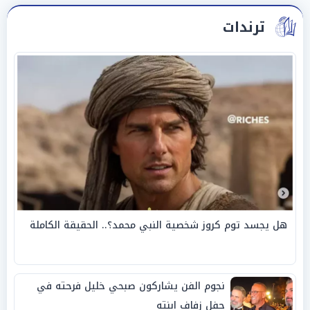
ترندات
هل يجسد توم كروز شخصية النبي محمد؟.. الحقيقة الكاملة
نجوم الفن يشاركون صبحي خليل فرحته في
حفل زفاف ابنته