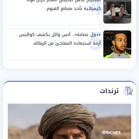
4
كيميائية بأحد مصانع الفيوم
5
«دول عصابة».. أنس وائل يكشف كواليس
أزمة استبعاده المفاجئ من الزمالك
ترندات