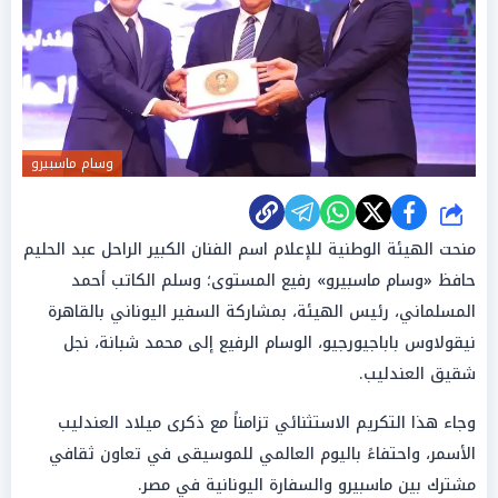
وسام ماسبيرو
شارك
منحت الهيئة الوطنية للإعلام اسم الفنان الكبير الراحل عبد الحليم
حافظ «وسام ماسبيرو» رفيع المستوى؛ وسلم الكاتب أحمد
المسلماني، رئيس الهيئة، بمشاركة السفير اليوناني بالقاهرة
نيقولاوس باباجيورجيو، الوسام الرفيع إلى محمد شبانة، نجل
شقيق العندليب.
وجاء هذا التكريم الاستثنائي تزامناً مع ذكرى ميلاد العندليب
الأسمر، واحتفاءً باليوم العالمي للموسيقى في تعاون ثقافي
مشترك بين ماسبيرو والسفارة اليونانية في مصر.