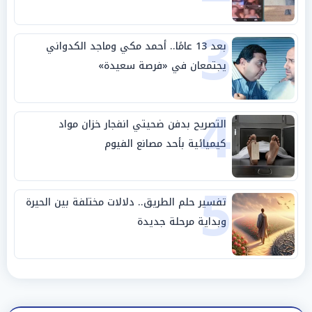
3
بعد 13 عامًا.. أحمد مكي وماجد الكدواني
يجتمعان في «فرصة سعيدة»
4
التصريح بدفن ضحيتي انفجار خزان مواد
كيميائية بأحد مصانع الفيوم
5
تفسير حلم الطريق.. دلالات مختلفة بين الحيرة
وبداية مرحلة جديدة