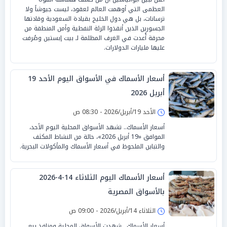
العظمى التي أوهمت العالم لعقود، ليست جيوشاً ولا
ترسانات، بل هي دول الخليج بقيادة السعودية وقادتها
الجسورين الذين أنقذوا الرئة النفطية وأمن المنطقة من
محرقة أُعدت في الغرف المظلمة لـ بيت إبستين وصُرفت
عليها مليارات الدولارات.
أسعار الأسماك في الأسواق اليوم الأحد 19
أبريل 2026
الأحد 19/أبريل/2026 - 08:30 ص
أسعار الأسماك.. تشهد الأسواق المحلية اليوم الأحد،
الموافق «19 أبريل 2026»، حالة من النشاط المكثف
والتباين الملحوظ في أسعار الأسماك والمأكولات البحرية.
أسعار الأسماك اليوم الثلاثاء 14-4-2026
بالأسواق المصرية
الثلاثاء 14/أبريل/2026 - 09:00 ص
أسعار الأسماك.. شهدت الأسواق المحلية ومنافذ بيع