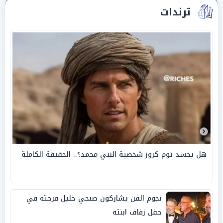
ترندات
هل يجسد توم كروز شخصية النبي محمد؟.. الحقيقة الكاملة
نجوم الفن يشاركون صبحي خليل فرحته في
حفل زفاف ابنته