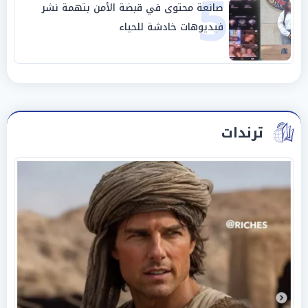
5
صانعة محتوى في قبضة الأمن بتهمة نشر
فيديوهات خادشة للحياء
ترندات