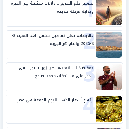
1
تفسير حلم الطريق.. دلالات مختلفة بين الحيرة
وبداية مرحلة جديدة
2
«الأرصاد» تعلن تفاصيل طقس الغد السبت 8-
8-2026 والظواهر الجوية
3
«مقاضاة للشائعات».. طرابزون سبور ينفي
الحجز على مستحقات محمد صلاح
4
ارتفاع أسعار الذهب اليوم الجمعة في مصر