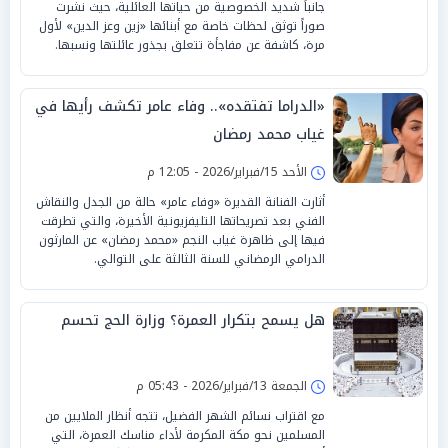
جانباً شديد الخصوصية من حياتها العائلية، حيث نشرت
صوراً توثق لحظات خاصة مع أبنائها «زين وعز الدين» لأول
مرة، كاشفة عن مفاجأة تتعلق بجذور عائلتها ونسبها.
«الدراما تفتقده».. وفاء عامر تكشف رأيها في
غياب محمد رمضان
الأحد 15/فبراير/2026 - 12:05 م
أثارت الفنانة القديرة «وفاء عامر» حالة من الجدل والنقاش
الفني بعد تصريحاتها التليفزيونية الأخيرة، والتي تطرقت
فيها إلى ظاهرة غياب النجم «محمد رمضان» عن المارثون
الدرامي الرمضاني للسنة الثالثة على التوالي.
هل يسمح بتكرار العمرة؟ وزارة الحج تحسم
الجمعة 13/فبراير/2026 - 05:43 م
مع اقتراب نسائم الشهر الفضيل، تتجه أنظار الملايين من
المسلمين نحو مكة المكرمة لأداء مناسك العمرة، التي