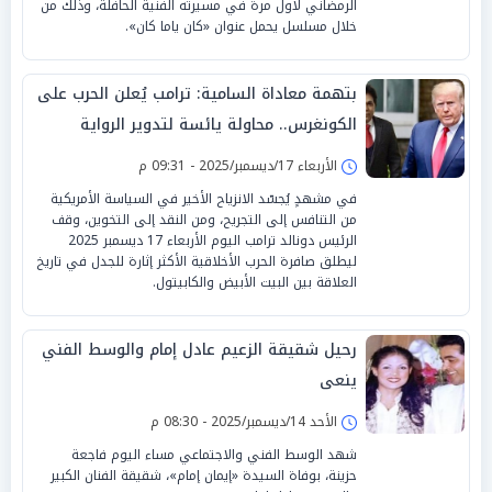
الرمضاني لأول مرة في مسيرته الفنية الحافلة، وذلك من
خلال مسلسل يحمل عنوان «كان ياما كان».
بتهمة معاداة السامية: ترامب يُعلن الحرب على
الكونغرس.. محاولة يائسة لتدوير الرواية
الأربعاء 17/ديسمبر/2025 - 09:31 م
في مشهدٍ يُجسّد الانزياح الأخير في السياسة الأمريكية
من التنافس إلى التجريح، ومن النقد إلى التخوين، وقف
الرئيس دونالد ترامب اليوم الأربعاء 17 ديسمبر 2025
ليطلق صافرة الحرب الأخلاقية الأكثر إثارة للجدل في تاريخ
العلاقة بين البيت الأبيض والكابيتول.
رحيل شقيقة الزعيم عادل إمام والوسط الفني
ينعى
الأحد 14/ديسمبر/2025 - 08:30 م
شهد الوسط الفني والاجتماعي مساء اليوم فاجعة
حزينة، بوفاة السيدة «إيمان إمام»، شقيقة الفنان الكبير