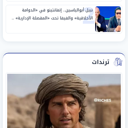
2
نبيل أبوالياسين.. إنفانتينو في «الدوامة
الأخلاقية» والفيفا تحت «المقصلة الإدارية» ..
«عبادة العرش وجنازة المصداقية»
ترندات