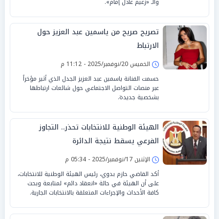
والـ «زعيم عادل إمام».
تصريح صريح من ياسمين عبد العزيز حول
الارتباط
الخميس 20/نوفمبر/2025 - 11:12 م
حسمت الفنانة ياسمين عبد العزيز الجدل الذي أثير مؤخراً
عبر منصات التواصل الاجتماعي حول شائعات ارتباطها
بشخصية جديدة.
الهيئة الوطنية للانتخابات تحذر.. التجاوز
الفرعي يسقط نتيجة الدائرة
الإثنين 17/نوفمبر/2025 - 05:34 م
أكد القاضي حازم بدوي، رئيس الهيئة الوطنية للانتخابات،
على أن الهيئة في حالة «انعقاد دائم» لمتابعة وبحث
كافة الأحداث والإجراءات المتعلقة بالانتخابات الجارية.