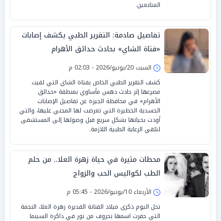
المتابعين.
تفاصيل صادمة: التقرير الطبي يكشف إصابات
«فتاة الشاي» بحادث حدائق الأهرام
السبت 20/يونيو/2026 - 02:03 م
كشف التقرير الطبي الخاص بفتاة الشاي التي لقيت
مصرعها إثر حادث دهس مأساوي بمنطقة «حدائق
الأهرام» في محافظة الجيزة عن تفاصيل الإصابات
الجسدية الخطيرة التي تعرضت لها المجني عليها، والتي
أودت بحياتها بشكل سريع قبل وصولها إلى المستشفى
لتلقي الرعاية الطبية اللازمة.
محطات مثيرة في حياة زهرة العلا.. من حلم
الطب لكواليس الحب والزواج
الأربعاء 10/يونيو/2026 - 05:45 م
تحل اليوم ذكرى ميلاد الفنانة القديرة زهرة العلا، النجمة
التي حفرت اسمها بحروف من نور في ذاكرة السينما