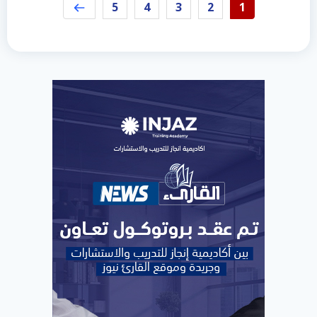
5
4
3
2
1