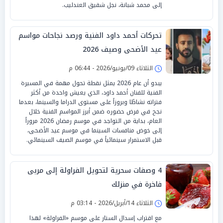
إلى محمد شبانة، نجل شقيق العندليب.
تحركات أحمد داود الفنية ورصد نجاحات مواسم
عيد الأضحى وصيف 2026
الثلاثاء 09/يونيو/2026 - 06:44 م
يبدو أن عام 2026 يمثل نقطة تحول مهمة في المسيرة
الفنية للفنان أحمد داود، الذي يعيش واحدة من أكثر
فتراته نشاطًا وبروزاً على مستوى الدراما والسينما، بعدما
نجح في فرض حضوره ضمن أبرز المواسم الفنية خلال
العام، بداية من التواجد في موسم رمضان 2026 مروراً
إلى خوض منافسات السينما في موسم عيد الأضحى،
قبل الاستمرار سينمائياً في موسم الصيف السينمائي.
4 وصفات سحرية لتحويل الفراولة إلى مربى
فاخرة في منزلك
الثلاثاء 14/أبريل/2026 - 03:14 م
مع اقتراب إسدال الستار على موسم «الفراولة» لهذا