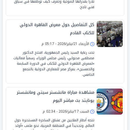
نادراً بقدراتها الصوتية وتعرف كيف توظفها في سياق
فني ناجح.
كل التفاصيل حول معرض القاهرة الدولي
للكتاب القادم
الأربعاء 21/يناير/2026 - 05:17 م
تحت رعاية السيد رئيس الجمهورية، افتتح الدكتور
مصطفى مدبولي، رئيس مجلس الوزراء، رسمياً فعاليات
«لمعرض القاهرة الدولي للكتاب في الدورة السابعة
والخمسين»، بمركز مصر للمعارض الدولية بالتجمع
الخامس.
مشاهدة مباراة مانشستر سيتي ومانشستر
يونايتد بث مباشر اليوم
السبت 17/يناير/2026 - 02:34 م
تتجه أنظار الملايين من عشاق الساحرة المستديرة حول
العالم، وتحديداً في المنطقة العربية، نحو ملعب «أولد