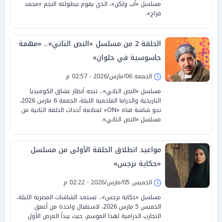
مسلسل «أب ولكن»، الذي يقوم ببطولته النجم «محمد
فراج».
الحلقة 2 من مسلسل «النص التاني».. «مهمة
جاسوسية في حلوان»
الجمعة 06/مارس/2026 - 02:57 م
مسلسل «النص التاني».. تتجه أنظار عشاق الكوميديا
التاريخية والدراما الملحمية الليلة، الجمعة 6 مارس 2026،
نحو شاشة قناة «ON» لمتابعة أحداث الحلقة الثانية من
مسلسل «النص التاني».
مواعيد انطلاق الحلقة الأولى من مسلسل
«حكاية نرجس»
الخميس 05/مارس/2026 - 02:22 م
مسلسل «حكاية نرجس».. تستعد الشاشات المصرية الليلة،
الخميس 5 مارس 2026، لاستقبال واحدة من أعمق
التجارب الدرامية لهذا الموسم، حيث يبدأ العرض الأول