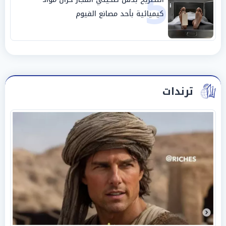
5
كيميائية بأحد مصانع الفيوم
ترندات