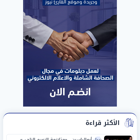
الأكثر قراءة
نبيل أبوالياسين.. «متلازمة الزعيم الناجي»