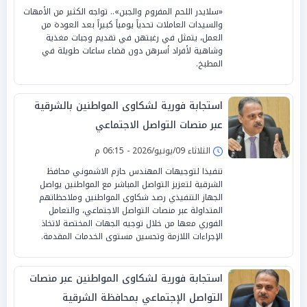
«سلايدر اللحم المفروم والجبن».. تواجه الكثير من الأمهات
والسيدات العاملات تحدياً يومياً كبيراً بعد العودة من
العمل، يتمثل في رغبتهن في تقديم وجبات مغذية
وشاهية لأفراد أسرهن دون قضاء ساعات طويلة في
المطبخ.
استجابة فورية لشكاوى المواطنين بالشرقية
عبر منصات التواصل الاجتماعي
الثلاثاء 09/يونيو/2026 - 06:15 م
تنفيذا لتوجيهات المهندس حازم الاشموني محافظ
الشرقية لتعزيز التواصل المباشر مع المواطنين يواصل
الجهاز التنفيذي رصد شكاوى المواطنين وملاحظاتهم
المتداولة عبر منصات التواصل الاجتماعي، والتعامل
الفوري معها من خلال توجيه الجهات المختصة لاتخاذ
الإجراءات اللازمة وتحسين مستوى الخدمات المقدمة.
استجابة فورية لشكاوى المواطنين عبر منصات
التواصل الإجتماعي بمحافظة الشرقية