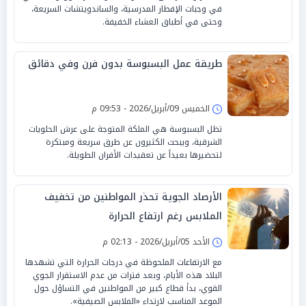
في وجبات الإفطار المدرسية، والساندويتشات السريعة،
وحتى في أطباق العشاء الخفيفة.
طريقة عمل البسبوسة بدون فرن وفي دقائق
الخميس 09/أبريل/2026 - 09:53 م
تظل البسبوسة هي الملكة المتوجة على عرش الحلويات
الشرقية، ويبحث الكثيرون عن طرق سريعة ومبتكرة
لتحضيرها بعيداً عن تعقيدات الأفران الطويلة.
الأرصاد الجوية تحذر المواطنين من تخفيف
الملابس رغم ارتفاع الحرارة
الأحد 05/أبريل/2026 - 02:13 م
مع الارتفاعات الملحوظة في درجات الحرارة التي تشهدها
البلاد هذه الأيام، وبعد فترات من عدم الاستقرار الجوي
القوي، بدأ قطاع كبير من المواطنين في التساؤل حول
الموعد المناسب لارتداء «الملابس الصيفية».