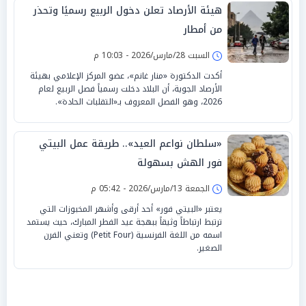
هيئة الأرصاد تعلن دخول الربيع رسميًا وتحذر
من أمطار
السبت 28/مارس/2026 - 10:03 م
أكدت الدكتورة «منار غانم»، عضو المركز الإعلامي بهيئة
الأرصاد الجوية، أن البلاد دخلت رسمياً فصل الربيع لعام
2026، وهو الفصل المعروف بـ«التقلبات الحادة».
«سلطان نواعم العيد».. طريقة عمل البيتي
فور الهش بسهولة
الجمعة 13/مارس/2026 - 05:42 م
يعتبر «البيتي فور» أحد أرقى وأشهر المخبوزات التي
ترتبط ارتباطاً وثيقاً ببهجة عيد الفطر المبارك، حيث يستمد
اسمه من اللغة الفرنسية (Petit Four) وتعني الفرن
الصغير.