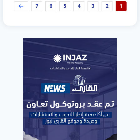
7
6
5
4
3
2
1