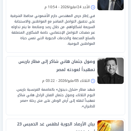
الأحد 24/مايو/2026 - 10:54 م
في إطار حرص المهندس حازم الأشموني محافظ الشرقية
على تحقيق التواصل المباشر مع المواطنين والاستجابة
السريعة لشكاواهم، من خلال رصد ومتابعة ما يتم تداوله
عبر صفحات التواصل الإجتماعي، خاصة الشكاوى المتعلقة
بالسلع المدعمة والخدمات الحيوية التي تمس حياة
المواطنين اليومية.
وصول جثمان هاني شاكر إلى مطار باريس
تمهيداً لعودته لمصر
الثلاثاء 05/مايو/2026 - 03:22 م
شهد مطار «شارل ديجول» بالعاصمة الفرنسية باريس،
اليوم الثلاثاء، وصول جثمان الفنان الراحل هاني شاكر،
تمهيداً لنقله إلى أرض الوطن على متن رحلة «مصر
للطيران».
بيان الأرصاد الجوية لطقس غد الخميس 23