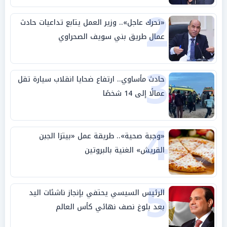
2
«تحرك عاجل».. وزير العمل يتابع تداعيات حادث
عمال طريق بني سويف الصحراوي
3
حادث مأساوي.. ارتفاع ضحايا انقلاب سيارة تقل
عمالًا إلى 14 شخصًا
4
«وجبة صحية».. طريقة عمل «بيتزا الجبن
القريش» الغنية بالبروتين
5
الرئيس السيسي يحتفي بإنجاز ناشئات اليد
بعد بلوغ نصف نهائي كأس العالم