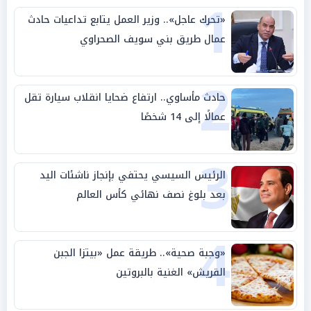
1
«تحرك عاجل».. وزير العمل يتابع تداعيات حادث
عمال طريق بني سويف الصحراوي
2
حادث مأساوي.. ارتفاع ضحايا انقلاب سيارة تقل
عمالًا إلى 14 شخصًا
3
الرئيس السيسي يحتفي بإنجاز ناشئات اليد
بعد بلوغ نصف نهائي كأس العالم
4
«وجبة صحية».. طريقة عمل «بيتزا الجبن
القريش» الغنية بالبروتين