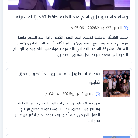
وسام ماسبيرو يزين اسم عبد الحليم حافظ تقديرًا لمسيرته
الإثنين 22/يونيو/2026 - 05:06 م
منحت الهيئة الوطنية للإعلام اسم الفنان الكبير الراحل عبد الحليم حافظ
«وسام ماسبيرو» رفيع المستوى؛ وسلم الكاتب أحمد المسلماني، رئيس
الهيئة، بمشاركة السفير اليوناني بالقاهرة نيقولاوس باباجيورجيو، الوسام
الرفيع إلى محمد شبانة، نجل شقيق العندليب.
بعد غياب طويل.. ماسبيرو يبدأ تصوير «حق
ضايع»
الإثنين 19/يناير/2026 - 04:14 م
في مشهد تاريخي طال انتظاره، احتفل مبنى الإذاعة
والتلفزيون المصري «ماسبيرو»، بعودة قطاع الإنتاج
للعمل الدرامي مرة أخرى بعد توقف دام لأكثر من عشر
سنوات.