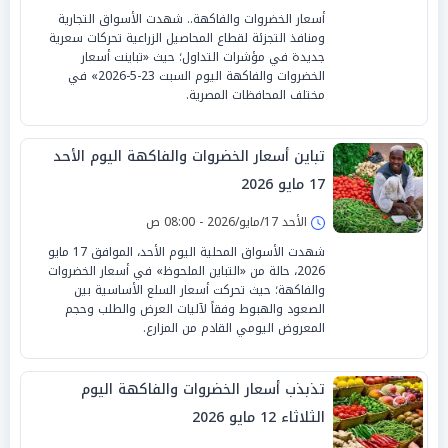
أسعار الخضروات والفاكهة.. شهدت الأسواق التجارية
ومنافذ التجزئة لقطاع المحاصيل الزراعية تحركات سعرية
جديدة في مؤشرات التداول؛ حيث «تباينت أسعار
الخضروات والفاكهة اليوم السبت 23-5-2026» في
مختلف المحافظات المصرية.
تباين أسعار الخضروات والفاكهة اليوم الأحد
17 مايو 2026
الأحد 17/مايو/2026 - 08:00 ص
شهدت الأسواق المحلية اليوم الأحد، الموافق 17 مايو
2026، حالة من «التباين الملحوظ» في أسعار الخضروات
والفاكهة؛ حيث تحركت أسعار السلع الأساسية بين
الصعود والهبوط وفقاً لآليات العرض والطلب وحجم
المعروض اليومي القادم من المزارع.
تذبذب أسعار الخضروات والفاكهة اليوم
الثلاثاء 12 مايو 2026