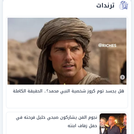
ترندات
هل يجسد توم كروز شخصية النبي محمد؟.. الحقيقة الكاملة
نجوم الفن يشاركون صبحي خليل فرحته في
حفل زفاف ابنته