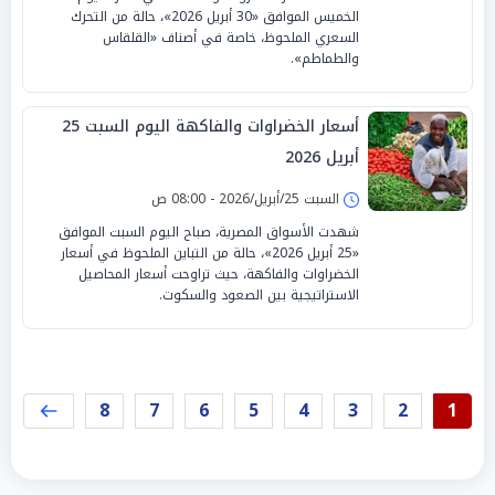
الخميس الموافق «30 أبريل 2026»، حالة من التحرك
السعري الملحوظ، خاصة في أصناف «القلقاس
والطماطم».
أسعار الخضراوات والفاكهة اليوم السبت 25
أبريل 2026
السبت 25/أبريل/2026 - 08:00 ص
شهدت الأسواق المصرية، صباح اليوم السبت الموافق
«25 أبريل 2026»، حالة من التباين الملحوظ في أسعار
الخضراوات والفاكهة، حيث تراوحت أسعار المحاصيل
الاستراتيجية بين الصعود والسكوت.
8
7
6
5
4
3
2
1