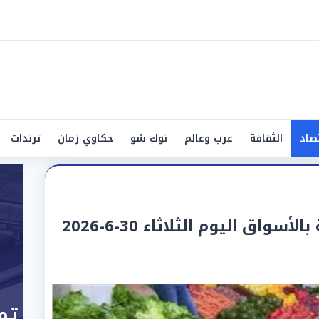
صاد
الثقافة
عرب وعالم
توك شو
حكاوي زمان
ترندات
اق اليوم الثلاثاء 30-6-2026