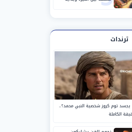
مرحلة جديدة
ترندات
يجسد توم كروز شخصية النبي محمد؟..
يقة الكاملة
نجوم الفن يشاركون