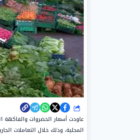
شارك
عاودت أسعار الخضروات والفاكهة ال
المحلية، وذلك خلال التعاملات الجارية اليوم ا