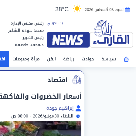
38°C
السبت 08 أغسطس 2026
رئيس مجلس الإدارة
محمد جودة الشاعر
رئيس التحرير
د.محمد طعيمة
سياسة
حوادث
رياضة
الفن
مرأة ومنوعات
اقت
اقتصاد
أسعار الخضروات والفاكهة بالأسو
إبراهيم جودة
الثلاثاء 30/يونيو/2026 - 08:00 ص