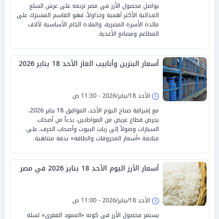
يواصل محصول الأرز في مصر تربعه على عرش السلع
الغذائية الأكثر أهمية وتداولاً، فهو القاسم المشترك على
مائدة الأسرة المصرية، والمادة الخام الأساسية لآلاف
المطاعم ومصانع الأغذية.
أسعار البنزين وأنابيب الغاز الأحد 18 يناير 2026
الأحد 18/يناير/2026 - 11:30 ص
مع إشراقة صباح اليوم الأحد، الموافق 18 يناير 2026،
يحرص قطاع عريض من المواطنين، بدءاً من أصحاب
السيارات وصولاً إلى ربات البيوت وأصحاب الحرف، على
متابعة «أسعار المحروقات والطاقة» بدقة متناهية.
أسعار الأرز اليوم الأحد 18 يناير 2026 في مصر
الأحد 18/يناير/2026 - 11:00 ص
يستمر محصول الأرز في كونه «العمود الفقري» لسلة