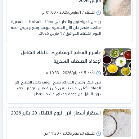
مارس 2026
الثلاثاء 17/مارس/2026 - 01:00 م
يواصل المواطنون والتجار في مختلف المحافظات المصرية
متابعة «سعر طن الأرز الشعير» بنوعيه رفيع وعريض الحبة
اليوم الثلاثاء، الموافق 17 مارس 2026.
«أسرار المطبخ الرمضاني».. دليلك الشامل
لإعداد الصلصات السحرية
الأحد 15/فبراير/2026 - 10:33 م
في شهر رمضان المبارك، يصبح الوقت داخل المطبخ هو
العملة الأغلى، حيث تسعى كل ربة منزل لتوفير الجهد
دون التنازل عن جودة ومذاق مائدة الإفطار.
استقرار أسعار الأرز اليوم الثلاثاء 20 يناير 2026
الثلاثاء 20/يناير/2026 - 11:30 ص