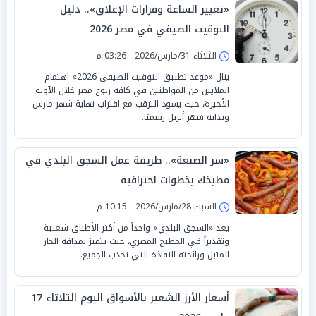
«تغيير الساعة وقرارات الإغلاق».. دليل
التوقيت الصيفي في مصر 2026
الثلاثاء 31/مارس/2026 - 03:26 م
ينال «موعد تطبيق التوقيت الصيفي 2026» اهتمام
الملايين من المواطنين في كافة ربوع مصر خلال الآونة
الأخيرة، حيث يسود الترقب مع اقتراب نهاية شهر مارس
وبداية شهر أبريل رسميًا.
«سر الصنعة».. طريقة عمل السجق البلدي في
مطبخك بخطوات احترافية
السبت 28/مارس/2026 - 10:15 م
يعد «السجق البلدي» واحداً من أكثر الأطباق شعبية
وتقديراً في المطبخ المصري، حيث يتميز بمذاقه الحار
المتبل ورائحته النفاذة التي تجذب الجميع.
أسعار الأرز الشعير بالأسواق اليوم الثلاثاء 17