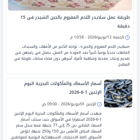
طريقة عمل سلايدر اللحم المفروم بالجبن الشيدر في 15
دقيقة
الجمعة 12/يونيو/2026 - 10:58 م
«سلايدر اللحم المفروم والجبن».. تواجه الكثير من الأمهات والسيدات
العاملات تحدياً يومياً كبيراً بعد العودة من العمل، يتمثل في رغبتهن في
تقديم وجبات مغذية وشاهية لأفراد أسرهن دون قضاء ساعات طويلة في
المطبخ.
أسعار الأسماك والمأكولات البحرية اليوم
الإثنين 1-6-2026
الإثنين 01/يونيو/2026 - 09:00 ص
شهدت أسعار الأسماك والمأكولات البحرية اليوم الإثنين
1-6-2026 استقرارا في الأسواق حيث سجلت أسعار
السمك البلطي بين 75 إلى 77 جنيها، فيما سجل سعر
السمك البياض الأملس بين 150 و250 جنيها، لتؤمن
الأسواق كافة الاحتياجات الاستهلاكية اليومية للمواطنين