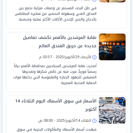
في ظل البحث المستمر عن وصفات منزلية تجمع بين
المذاق الغني وسهولة التحضير، تبرز فطيرة البطاطس
بالدجاج والجبن كإحدى الأكلات الأكثر عملية وشعبية.
نقابة المرشدين بالأقصر تكشف تفاصيل
جديدة عن حريق الفندق العائم
الأربعاء 29/أكتوبر/2025 - 03:57 م
أصدرت نقابة المرشدين السياحيين بمحافظة الأقصر بياناً
رسمياً فورياً، عبرت فيه عن خالص شكرها وتقديرها
العميقين للجهود الجبارة والملموسة التي بذلتها قوات
الحماية المدنية المصرية.
الأسعار في سوق الأسماك اليوم الثلاثاء 14
أكتوبر
الثلاثاء 14/أكتوبر/2025 - 08:00 ص
شهدت أسعار الأسماك والمأكولات البحرية في سوق