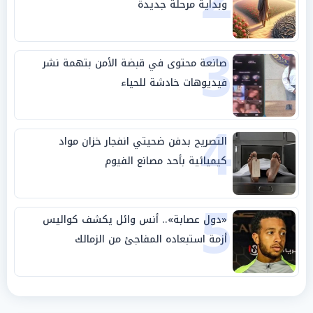
وبداية مرحلة جديدة
3
صانعة محتوى في قبضة الأمن بتهمة نشر
فيديوهات خادشة للحياء
4
التصريح بدفن ضحيتي انفجار خزان مواد
كيميائية بأحد مصانع الفيوم
5
«دول عصابة».. أنس وائل يكشف كواليس
أزمة استبعاده المفاجئ من الزمالك