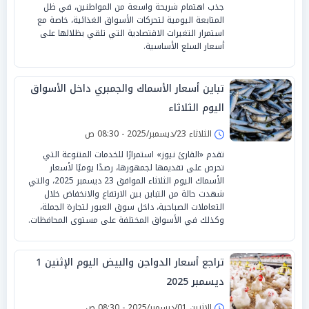
جذب اهتمام شريحة واسعة من المواطنين، في ظل
المتابعة اليومية لتحركات الأسواق الغذائية، خاصة مع
استمرار التغيرات الاقتصادية التي تلقي بظلالها على
أسعار السلع الأساسية.
تباين أسعار الأسماك والجمبري داخل الأسواق
اليوم الثلاثاء
الثلاثاء 23/ديسمبر/2025 - 08:30 ص
تقدم «القارئ نيوز» استمرارًا للخدمات المتنوعة التي
تحرص على تقديمها لجمهورها، رصدًا يوميًا لأسعار
الأسماك اليوم الثلاثاء الموافق 23 ديسمبر 2025، والتي
شهدت حالة من التباين بين الارتفاع والانخفاض خلال
التعاملات الصباحية، داخل سوق العبور لتجارة الجملة،
وكذلك في الأسواق المختلفة على مستوى المحافظات.
تراجع أسعار الدواجن والبيض اليوم الإثنين 1
ديسمبر 2025
الإثنين 01/ديسمبر/2025 - 08:30 ص