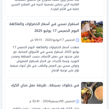
الفاخرة التي تحظى بشعبية كبيرة في المطبخ العربي،
خاصة في الأيام الباردة.
استقرار نسبي في أسعار الخضراوات والفاكهة
اليوم الخميس 17 يوليو 2025
الخميس 17/يوليو/2025 - 09:15 ص
شهدت أسعار الخضراوات والفاكهة، اليوم الخميس 17
يوليو 2025، استقرار نسبي في الأسواق المحلية، مع
تباين محدود في بعض الأصناف بحسب المنطقة ومصدر
التوريد، وسط تأكيدات من التجار باستقرار المعروض
وتوازن نسبي بين العرض والطلب، في ظل أجواء صيفية
تؤثر على نوعية الإنتاج.
في خطوات بسيطة.. طريقة عمل شاي الكرك
الخميس 05/ديسمبر/2024 - 02:41 م
شاي الكرك هو مشروب شهي ومنعش، يتميز بنكهته