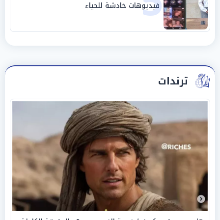
5
فيديوهات خادشة للحياء
ترندات