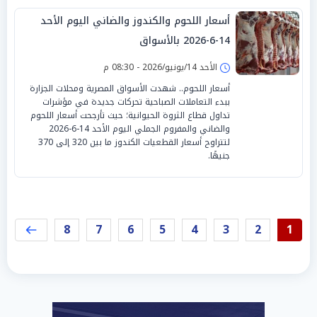
أسعار اللحوم والكندوز والضاني اليوم الأحد
14-6-2026 بالأسواق
الأحد 14/يونيو/2026 - 08:30 م
أسعار اللحوم.. شهدت الأسواق المصرية ومحلات الجزارة
ببدء التعاملات الصباحية تحركات جديدة في مؤشرات
تداول قطاع الثروة الحيوانية؛ حيث تأرجحت أسعار اللحوم
والضاني والمفروم الجملي اليوم الأحد 14-6-2026
لتتراوح أسعار القطعيات الكندوز ما بين 320 إلى 370
جنيهًا.
8
7
6
5
4
3
2
1