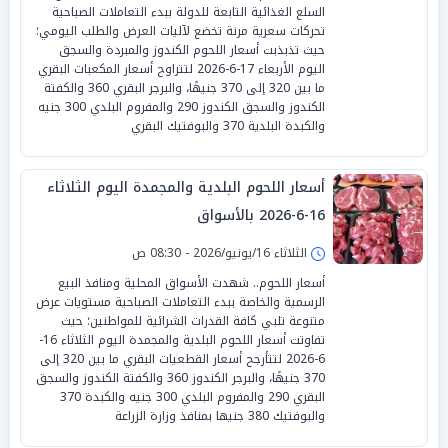
السلع الغذائية التابعة للدولة ببدء التعاملات الصباحية
تحركات سعرية مرنة تخضع لآليات العرض والطلب اليومي؛
حيث تذبذبت أسعار اللحوم الكندوز والمبردة والسجق
اليوم الأربعاء 17-6-2026 لتتراوح أسعار المكعبات البقري
ما بين 320 إلى 370 جنيهًا، والبرجر البقري 360 والكفتة
الكندوز والسجق الكندوز 290 والمفروم البلدي 300 جنيه
والكبدة البلدية 370 والبوفتيك البقري
أسعار اللحوم البلدية والمجمدة اليوم الثلاثاء
16-6-2026 بالأسواق
الثلاثاء 16/يونيو/2026 - 08:30 ص
أسعار اللحوم.. شهدت الأسواق المحلية ومنافذ البيع
الرسمية والخاصة ببدء التعاملات الصباحية مستويات عرض
متنوعة تلبي كافة القدرات الشرائية للمواطنين؛ حيث
تفاوتت أسعار اللحوم البلدية والمجمدة اليوم الثلاثاء 16-
6-2026 لتتأرجح أسعار القطعيات البقري ما بين 320 إلى
370 جنيهًا، والبرجر الكندوز 360 والكفتة الكندوز والسجق
البقري 290 والمفروم البلدي 300 جنيه والكبدة 370
والبوفتيك 380 جنيها بمنافذ وزارة الزراعة