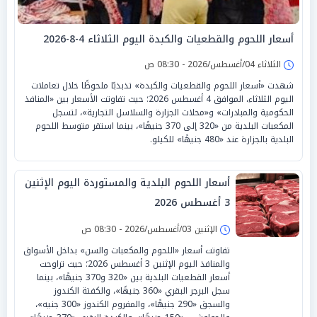
أسعار اللحوم والقطعيات والكبدة اليوم الثلاثاء 4-8-2026
الثلاثاء 04/أغسطس/2026 - 08:30 ص
شهدت «أسعار اللحوم والقطعيات والكبدة» تذبذبًا ملحوظًا خلال تعاملات
اليوم الثلاثاء، الموافق 4 أغسطس 2026؛ حيث تفاوتت الأسعار بين «المنافذ
الحكومية والمبادرات» و«محلات الجزارة والسلاسل التجارية»، لتسجل
المكعبات البلدية من «320 إلى 370 جنيهًا»، بينما استقر متوسط اللحوم
البلدية بالجزارة عند «480 جنيهًا» للكيلو.
أسعار اللحوم البلدية والمستوردة اليوم الإثنين
3 أغسطس 2026
الإثنين 03/أغسطس/2026 - 08:30 ص
تفاوتت أسعار «اللحوم والمكعبات والسن» بداخل الأسواق
والمنافذ اليوم الإثنين 3 أغسطس 2026؛ حيث تراوحت
أسعار القطعيات البلدية بين «320 و370 جنيهًا»، بينما
سجل البرجر البقري «360 جنيهًا»، والكفتة الكندوز
والسجق «290 جنيهًا»، والمفروم الكندوز «300 جنيه»،