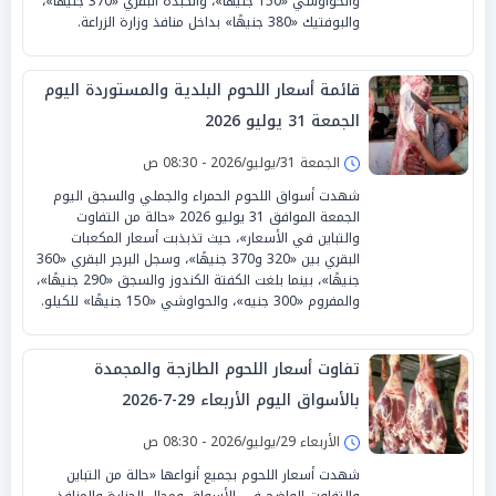
والحواوشي «150 جنيهًا»، والكبدة البقري «370 جنيهًا»،
والبوفتيك «380 جنيهًا» بداخل منافذ وزارة الزراعة.
قائمة أسعار اللحوم البلدية والمستوردة اليوم
الجمعة 31 يوليو 2026
الجمعة 31/يوليو/2026 - 08:30 ص
شهدت أسواق اللحوم الحمراء والجملي والسجق اليوم
الجمعة الموافق 31 يوليو 2026 «حالة من التفاوت
والتباين في الأسعار»، حيث تذبذبت أسعار المكعبات
البقري بين «320 و370 جنيهًا»، وسجل البرجر البقري «360
جنيهًا»، بينما بلغت الكفتة الكندوز والسجق «290 جنيهًا»،
والمفروم «300 جنيه»، والحواوشي «150 جنيهًا» للكيلو.
تفاوت أسعار اللحوم الطازجة والمجمدة
بالأسواق اليوم الأربعاء 29-7-2026
الأربعاء 29/يوليو/2026 - 08:30 ص
شهدت أسعار اللحوم بجميع أنواعها «حالة من التباين
والتفاوت الواضح في الأسواق ومحال الجزارة والمنافذ