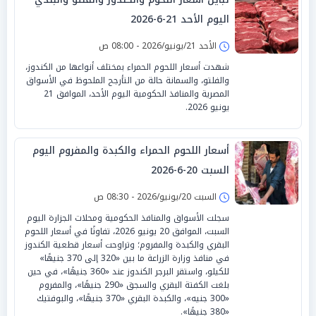
اليوم الأحد 21-6-2026
الأحد 21/يونيو/2026 - 08:00 ص
شهدت أسعار اللحوم الحمراء بمختلف أنواعها من الكندوز،
والفلتو، والسمانة حالة من التأرجح الملحوظ في الأسواق
المصرية والمنافذ الحكومية اليوم الأحد، الموافق 21
يونيو 2026.
أسعار اللحوم الحمراء والكبدة والمفروم اليوم
السبت 20-6-2026
السبت 20/يونيو/2026 - 08:30 ص
سجلت الأسواق والمنافذ الحكومية ومحلات الجزارة اليوم
السبت، الموافق 20 يونيو 2026، تفاوتًا في أسعار اللحوم
البقري والكبدة والمفروم؛ وتراوحت أسعار قطعية الكندوز
في منافذ وزارة الزراعة ما بين «320 إلى 370 جنيهًا»
للكيلو، واستقر البرجر الكندوز عند «360 جنيهًا»، في حين
بلغت الكفتة البقري والسجق «290 جنيهًا»، والمفروم
«300 جنيه»، والكبدة البقري «370 جنيهًا»، والبوفتيك
«380 جنيهًا».