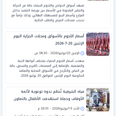
تشهد أسواق الدواجن واللحوم البيضاء حالة من الحركة
والتباين الملحوظ في الأسعار بين بورصة التنفيذ بداخل
المزارع وأسعار البيع للمستهلك النهائي، وذلك تزامناً مع
تذبذب معدلات العرض والطلب الحالية.
أسعار اللحوم بالأسواق ومحلات الجزارة اليوم
الإثنين 20-7-2026
الإثنين 20/يوليو/2026 - 08:30 ص
شهدت أسعار اللحوم الحمراء بمختلف أنواعها الحية
والمشفية، بالإضافة إلى المصنعات كالبرجر والسجق، حالة
من التباين والتأرجح في الأسواق المحلية والمنافذ
الحكومية اليوم الإثنين، الموافق 20 يوليو 2026.
مياه الشرقية تُنظم ندوة توعوية لأئمة
الأوقاف وحملة استهدفت الأطفال بالتعاون
مع مديريتي الأوقاف والشباب والرياضة
الأحد 19/يوليو/2026 - 03:01 م