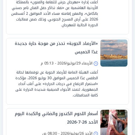
أعلنت إدارة «مهرجان جرش للثقافة والفنون» بالمملكة
الأردنية الهاشمية عن «نفاد تذاكر حفل الفنان تامر حسني
بالكامل»، والمقرر إقامته مساء الأحد الموافق 2 أغسطس
2026 على أرض المسرح الجنوبي، وذلك ضمن فعاليات
الدورة الحالية للمهرجان.
«الأرصاد الجوية» تحذر من موجة حارة جديدة
غدًا الخميس
الأربعاء 29/يوليو/2026 - 05:13 م
أعلنت الهيئة العامة للأرصاد الجوية عن توقعاتها لحالة
الطقس غدًا الخميس الموافق 30 يوليو 2026، مؤكدة
«استمرار الارتفاع في درجات الحرارة» على أغلب أنحاء
الجمهورية، لتمتد الأجواء الصيفية شديدة الحرارة على
كافة المحافظات.
أسعار اللحوم الكندوز والضاني والكبدة اليوم
الأحد 26-7-2026
الأحد 26/يوليو/2026 - 08:30 ص