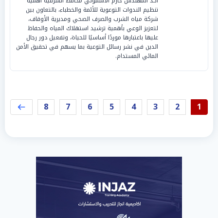
أكد المهندس حازم الأشموني محافظ الشرقية أهمية
تنظيم الندوات التوعوية للأئمة والخطباء، بالتعاون بين
شركة مياه الشرب والصرف الصحي ومديرية الأوقاف،
لتعزيز الوعي بأهمية ترشيد استهلاك المياه والحفاظ
عليها باعتبارها موردًا أساسيًا للحياة، وتفعيل دور رجال
الدين في نشر رسائل التوعية بما يسهم في تحقيق الأمن
المائي المستدام.
8
7
6
5
4
3
2
1