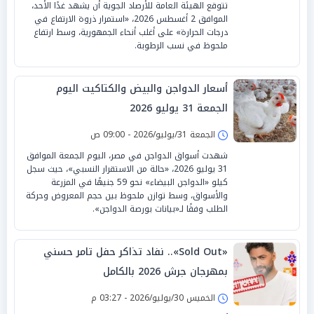
تتوقع الهيئة العامة للأرصاد الجوية أن يشهد غدًا الأحد،
الموافق 2 أغسطس 2026، «استمرار ذروة الارتفاع في
درجات الحرارة» على أغلب أنحاء الجمهورية، وسط ارتفاع
ملحوظ في نسب الرطوبة.
أسعار الدواجن والبيض والكتاكيت اليوم
الجمعة 31 يوليو 2026
الجمعة 31/يوليو/2026 - 09:00 ص
شهدت أسواق الدواجن في مصر، اليوم الجمعة الموافق
31 يوليو 2026، «حالة من الاستقرار النسبي»، حيث سجل
كيلو «الدواجن البيضاء» نحو 59 جنيهًا في المزرعة
والأسواق، وسط توازن ملحوظ بين حجم المعروض وحركة
الطلب وفقًا لـ«بيانات بورصة الدواجن».
«Sold Out».. نفاد تذاكر حفل تامر حسني
بمهرجان جرش 2026 بالكامل
الخميس 30/يوليو/2026 - 03:27 م