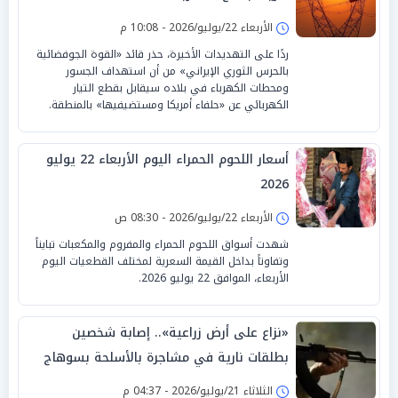
الأربعاء 22/يوليو/2026 - 10:08 م
ردًا على التهديدات الأخيرة، حذر قائد «القوة الجوفضائية
بالحرس الثوري الإيراني» من أن استهداف الجسور
ومحطات الكهرباء في بلاده سيقابل بقطع التيار
الكهربائي عن «حلفاء أمريكا ومستضيفيها» بالمنطقة.
أسعار اللحوم الحمراء اليوم الأربعاء 22 يوليو
2026
الأربعاء 22/يوليو/2026 - 08:30 ص
شهدت أسواق اللحوم الحمراء والمفروم والمكعبات تبايناً
وتفاوتاً بداخل القيمة السعرية لمختلف القطعيات اليوم
الأربعاء، الموافق 22 يوليو 2026.
«نزاع على أرض زراعية».. إصابة شخصين
بطلقات نارية في مشاجرة بالأسلحة بسوهاج
الثلاثاء 21/يوليو/2026 - 04:37 م