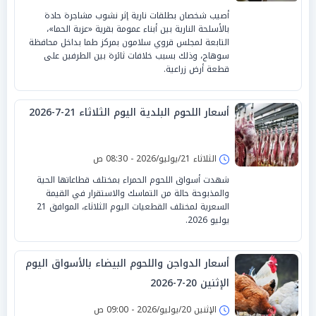
أصيب شخصان بطلقات نارية إثر نشوب مشاجرة حادة
بالأسلحة النارية بين أبناء عمومة بقرية «عزبة الحما»،
التابعة لمجلس قروي سلامون بمركز طما بداخل محافظة
سوهاج، وذلك بسبب خلافات ثائرة بين الطرفين على
قطعة أرض زراعية.
أسعار اللحوم البلدية اليوم الثلاثاء 21-7-2026
الثلاثاء 21/يوليو/2026 - 08:30 ص
شهدت أسواق اللحوم الحمراء بمختلف قطاعاتها الحية
والمذبوحة حالة من التماسك والاستقرار في القيمة
السعرية لمختلف القطعيات اليوم الثلاثاء، الموافق 21
يوليو 2026.
أسعار الدواجن واللحوم البيضاء بالأسواق اليوم
الإثنين 20-7-2026
الإثنين 20/يوليو/2026 - 09:00 ص