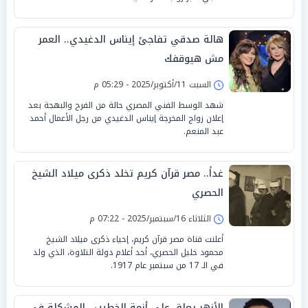
هالة صدقي تفاجئ إيناس الدغيدي.. العمر
مش هيوقفك
السبت 11/أكتوبر/2025 - 05:29 م
شهد الوسط الفني المصري حالة من الفرح والبهجة بعد
إعلان زواج المخرجة إيناس الدغيدي من رجل الأعمال أحمد
عبد المنعم.
غداً.. مصر قرآن كريم تخلد ذكرى ميلاد الشيخ
الحصري
الثلاثاء 16/سبتمبر/2025 - 07:22 م
أعلنت قناة مصر قرآن كريم، إحياء ذكرى ميلاد الشيخ
محمود خليل الحصري، أحد أعلام دولة التلاوة، الذي ولد
في الـ 17 من سبتمبر عام 1917.
الأزهر يعلق على أزمة الخطيب.. المشكلة في