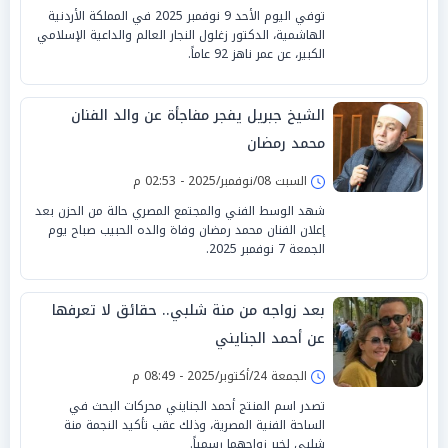
توفي اليوم الأحد 9 نوفمبر 2025 في المملكة الأردنية
الهاشمية، الدكتور زغلول النجار العالم والداعية الإسلامي
الكبير، عن عمر ناهز 92 عاماً.
الشيخ جبريل يفجر مفاجأة عن والد الفنان
محمد رمضان
السبت 08/نوفمبر/2025 - 02:53 م
شهد الوسط الفني والمجتمع المصري حالة من الحزن بعد
إعلان الفنان محمد رمضان وفاة والده الحبيب صباح يوم
الجمعة 7 نوفمبر 2025.
بعد زواجه من منة شلبي.. حقائق لا تعرفها
عن أحمد الجنايني
الجمعة 24/أكتوبر/2025 - 08:49 م
تصدر اسم المنتج أحمد الجنايني محركات البحث في
الساحة الفنية المصرية، وذلك عقب تأكيد النجمة منة
شلبي لخبر زواجهما رسمياً.