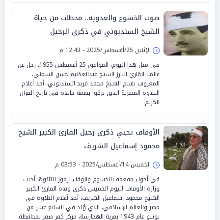
صوت الخشوع والعذوبة.. محطات من حياة
الشيخ السنديوني في ذكرى الرحيل
الإثنين 25/أغسطس/2025 - 12:43 م
في مثل هذا اليوم، الموافق 25 أغسطس 1955، رحل عن
عالمنا القارئ البارز الشيخ عبدالعظيم حسن السمني،
المعروف باسم الشيخ محمد فريد السنديوني، أحد أعلام
التلاوة المصرية الذين تركوا بصمة خالدة في تاريخ القرآن
الكريم.
الأوقاف تحيي ذكرى رحيل القارئ الكبير الشيخ
محمود إسماعيل الشريف
الخميس 14/أغسطس/2025 - 03:53 م
في أجواء مفعمة بالخشوع والوفاء لرموز التلاوة، أحيت
وزارة الأوقاف اليوم الخميس ذكرى وفاة القارئ الكبير
الشيخ محمود إسماعيل الشريف، أحد أعلام التلاوة في
مصر والعالم الإسلامي، الذي وُلد في السابع عشر من
يونيو عام 1943 بقرية الهجارسة، مركز كفر صقر بمحافظة