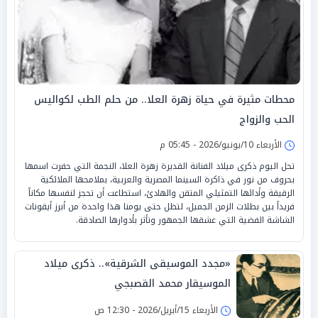
محطات مثيرة في حياة زهرة العلا.. من حلم الطب لكواليس
الحب والزواج
الأربعاء 10/يونيو/2026 - 05:45 م
تحل اليوم ذكرى ميلاد الفنانة القديرة زهرة العلا، النجمة التي حفرت اسمها
بحروف من نور في ذاكرة السينما المصرية والعربية، بملامحها الملائكية
الرقيقة وأدائها التمثيلي المتقن والهادئ، استطاعت أن تحجز لنفسها مكاناً
فريداً بين بطلات الزمن الجميل، لتظل حتى يومنا هذا واحدة من أبرز أيقونات
الشاشة الفضية التي عشقها الجمهور وتأثر بأدوارها الصادقة.
«مجدد الموسيقى الشرقية».. ذكرى ميلاد
الموسيقار محمد القصبجي
الأربعاء 15/أبريل/2026 - 12:30 ص