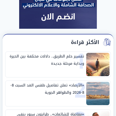
الأكثر قراءة
1
تفسير حلم الطريق.. دلالات مختلفة بين الحيرة
وبداية مرحلة جديدة
2
«الأرصاد» تعلن تفاصيل طقس الغد السبت 8-
8-2026 والظواهر الجوية
«مقاضاة للشائعات».. طرابزون سبور ينفي