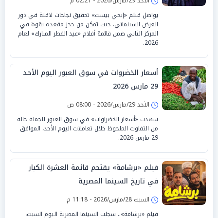
الأحد 29/مارس/2026 - 02:21 م
يواصل فيلم «إيجي بيست» تحقيق نجاحات لافتة في دور
العرض السينمائي، حيث تمكن من حجز مقعده بقوة في
المركز الثاني ضمن قائمة أفلام «عيد الفطر المبارك» لعام
2026.
أسعار الخضروات في سوق العبور اليوم الأحد
29 مارس 2026
الأحد 29/مارس/2026 - 08:00 ص
شهدت «أسعار الخضراوات» في سوق العبور للجملة حالة
من التفاوت الملحوظ خلال تعاملات اليوم الأحد، الموافق
29 مارس 2026.
فيلم «برشامة» يقتحم قائمة العشرة الكبار
في تاريخ السينما المصرية
السبت 28/مارس/2026 - 11:18 م
فيلم «برشامة».. سجلت السينما المصرية اليوم السبت،