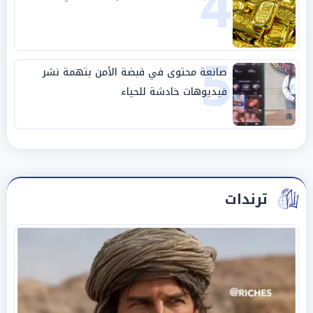
4
5
صانعة محتوى في قبضة الأمن بتهمة نشر
فيديوهات خادشة للحياء
ترندات