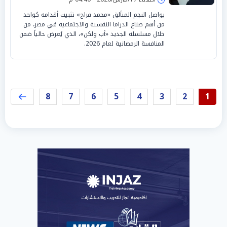
يواصل النجم المتألق «محمد فراج» تثبيت أقدامه كواحد
من أهم صناع الدراما النفسية والاجتماعية في مصر، من
خلال مسلسله الجديد «أب ولكن»، الذي يُعرض حالياً ضمن
المنافسة الرمضانية لعام 2026.
8
7
6
5
4
3
2
1