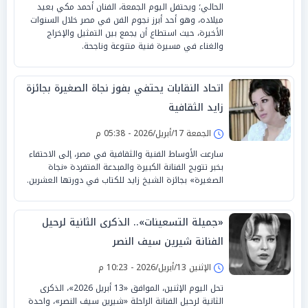
الحالي؛ ويحتفل اليوم الجمعة، الفنان أحمد مكي بعيد
ميلاده، وهو أحد أبرز نجوم الفن في مصر خلال السنوات
الأخيرة، حيث استطاع أن يجمع بين التمثيل والإخراج
والغناء في مسيرة فنية متنوعة وناجحة.
اتحاد النقابات يحتفي بفوز نجاة الصغيرة بجائزة
زايد الثقافية
الجمعة 17/أبريل/2026 - 05:38 م
سارعت الأوساط الفنية والثقافية في مصر، إلى الاحتفاء
بخبر تتويج الفنانة الكبيرة والمبدعة المتفردة «نجاة
الصغيرة» بجائزة الشيخ زايد للكتاب في دورتها العشرين.
«جميلة التسعينات».. الذكرى الثانية لرحيل
الفنانة شيرين سيف النصر
الإثنين 13/أبريل/2026 - 10:23 م
تحل اليوم الإثنين، الموافق «13 أبريل 2026»، الذكرى
الثانية لرحيل الفنانة الراحلة «شيرين سيف النصر»، واحدة