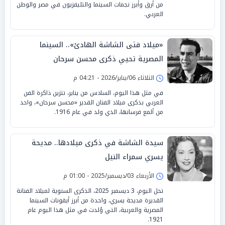
من أرق وأبرز نجمات السينما والتليفزيون في مصر والوطن
العربي.
«ميلاد فتى الشاشة الهادئ».. السينما
المصرية تحيي ذكرى محسن سرحان
الثلاثاء 06/يناير/2026 - 04:21 م
في مثل هذا اليوم، السادس من يناير، تتزين ذاكرة الفن
العربي بذكرى ميلاد الفنان القدير «محسن سرحان»، واحد
من ألمع فرسانها، الذي ولد في عام 1916.
سيدة الشاشة في ذكرى ميلادها.. مديحة
يسري سمراء النيل
الأربعاء 03/ديسمبر/2025 - 01:00 م
تحل اليوم، 3 ديسمبر 2025، الذكرى السنوية لميلاد الفنانة
القديرة مديحة يسري، واحدة من أبرز أيقونات السينما
المصرية والعربية، التي وُلدت في مثل هذا اليوم عام
1921.