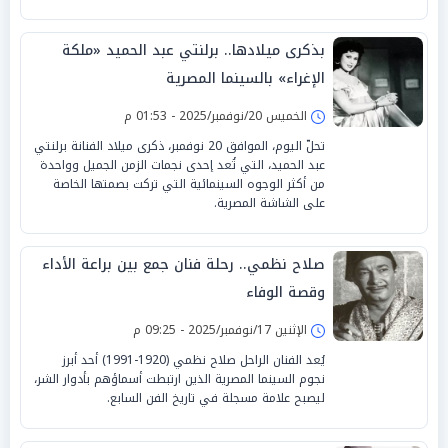
بذكرى ميلادها.. برلنتي عبد الحميد «ملكة
الإغراء» بالسينما المصرية
الخميس 20/نوفمبر/2025 - 01:53 م
تحلّ اليوم، الموافق 20 نوفمبر، ذكرى ميلاد الفنانة برلنتي
عبد الحميد، التي تُعد إحدى نجمات الزمن الجميل وواحدة
من أكثر الوجوه السينمائية التي تركت بصمتها الخاصة
على الشاشة المصرية.
صلاح نظمي.. رحلة فنان جمع بين براعة الأداء
وقصة الوفاء
الإثنين 17/نوفمبر/2025 - 09:25 م
يُعد الفنان الراحل صلاح نظمي (1920-1991) أحد أبرز
نجوم السينما المصرية الذين ارتبطت أسماؤهم بأدوار الشر،
ليصبح علامة مسجلة في تاريخ الفن السابع.