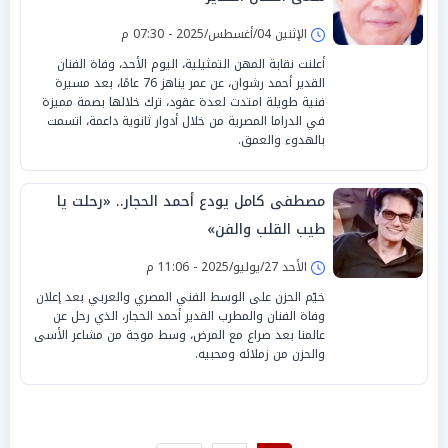
الإثنين 04/أغسطس/2025 - 07:30 م
أعلنت نقابة المهن التمثيلية، اليوم الأحد، وفاة الفنان
القدير أحمد رشوان، عن عمر يناهز 76 عامًا، بعد مسيرة
فنية طويلة امتدت لعدة عقود، ترك خلالها بصمة مميزة
في الدراما المصرية من خلال أدوار ثانوية داعمة، اتسمت
بالهدوء والعمق.
مصطفى كامل يودع أحمد الحجار.. «رحلت يا
طيب القلب والفن»
الأحد 27/يوليو/2025 - 11:06 م
خيّم الحزن على الوسط الفني المصري والعربي بعد إعلان
وفاة الفنان والمطرب القدير أحمد الحجار، الذي رحل عن
عالمنا بعد صراع مع المرض، وسط موجة من مشاعر الأسى
والحزن من زملائه ومحبيه.