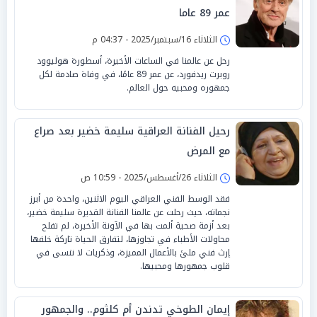
عمر 89 عاما
الثلاثاء 16/سبتمبر/2025 - 04:37 م
رحل عن عالمنا في الساعات الأخيرة، أسطورة هوليوود
روبرت ريدفورد، عن عمر 89 عامًا، في وفاة صادمة لكل
جمهوره ومحبيه حول العالم.
رحيل الفنانة العراقية سليمة خضير بعد صراع
مع المرض
الثلاثاء 26/أغسطس/2025 - 10:59 ص
فقد الوسط الفني العراقي اليوم الاثنين، واحدة من أبرز
نجماته، حيث رحلت عن عالمنا الفنانة القديرة سليمة خضير،
بعد أزمة صحية ألمت بها في الآونة الأخيرة، لم تفلح
محاولات الأطباء في تجاوزها، لتفارق الحياة تاركة خلفها
إرث فني ملئ بالأعمال المميزة، وذكريات لا تنسى في
قلوب جمهورها ومحبيها.
إيمان الطوخي تدندن أم كلثوم.. والجمهور