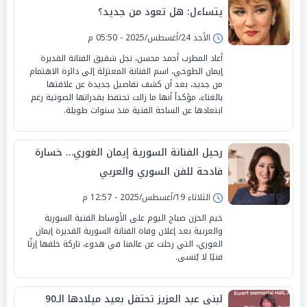
يتساءل: هل تعود من جديد؟
الأحد 24/أغسطس/2025 - 05:50 م
أعاد المطرب أحمد محسن، نجل شقيق الفنانة القديرة
إيمان الطوخي، اسم الفنانة المعتزلة إلى دائرة الاهتمام
من جديد، بعد أن كشف تفاصيل جديدة عن علاقتها
بالغناء، مؤكداً أنها ما زالت تحتفظ بقدراتها الصوتية رغم
ابتعادها عن الساحة الفنية منذ سنوات طويلة.
رحيل الفنانة السورية إيمان الغوري… خسارة
فادحة للفن السوري والعربي
الثلاثاء 19/أغسطس/2025 - 12:57 م
خيم الحزن صباح اليوم على الأوساط الفنية السورية
والعربية بعد إعلان وفاة الفنانة السورية القديرة إيمان
الغوري، التي رحلت عن عالمنا في هدوء، تاركة خلفها إرثًا
فنيًا لا يُنسى.
لبنى عبد العزيز تحتفل بعيد ميلادها الـ90