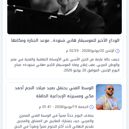
الوداع الأخير للموسيقار هاني شنودة.. موعد الجنازة ومكانها
الإثنين 20/يوليو/2026 - 02:59 م
خيمت حالة عارمة من الحزن الأسى على الأوساط الثقافية والفنية في مصر
والوطن العربي، عقب إعلان وفاة الموسيقار الكبير «هاني شنودة» صباح
اليوم الإثنين، الموافق 20 يوليو 2026.
الوسط الفني يحتفل بعيد ميلاد النجم أحمد
مكي ومسيرته الإبداعية الحافلة
الجمعة 19/يونيو/2026 - 01:41 م
يصادف اليوم حدثاً مميزاً في الوسط الفني المصري
والعربي، حيث يتشارك الملايين من العشاق والمحبين
تقديم التهاني لأحد أكثر النجوم تميزاً وتفرداً في الجيل