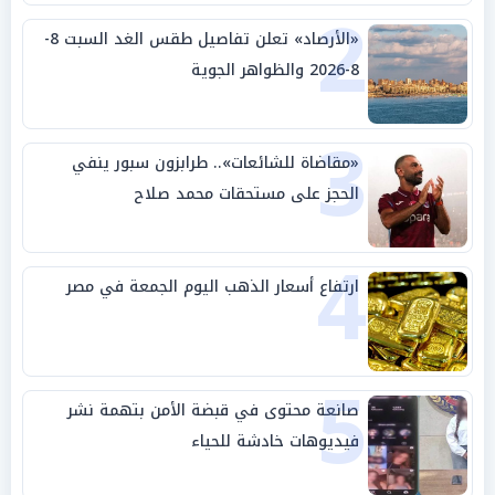
2
«الأرصاد» تعلن تفاصيل طقس الغد السبت 8-
8-2026 والظواهر الجوية
3
«مقاضاة للشائعات».. طرابزون سبور ينفي
الحجز على مستحقات محمد صلاح
4
ارتفاع أسعار الذهب اليوم الجمعة في مصر
5
صانعة محتوى في قبضة الأمن بتهمة نشر
فيديوهات خادشة للحياء