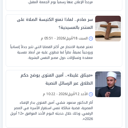
مرجحاً الإعلان عنها رسمياً يوم الجمعة المقبل.
سر صادم.. لماذا تمنع الكنيسة الصلاة على
المنتحر بالمسيحية؟
السبت 18/أبريل/2026 - 05:51 م
تعتبر قضية الانتحار من أكثر القضايا التي تثير جدلاً إنسانياً
وروحيناً عميقاً، نظراً لما تنطوي عليه من أبعاد نفسية
معقدة وتساؤلات حول مصير النفس البشرية.
«ميثاق غليظ».. أمين الفتوى يوضح حكم
الطلاق عبر الرسائل النصية
الأحد 12/أبريل/2026 - 10:22 م
أثار الدكتور محمود شلبي، أمين الفتوى بدار الإفتاء
المصرية، قضية شائكة تمس استقرار الأسرة في العصر
الرقمي، وذلك خلال حديثه اليوم الأحد الموافق «12 أبريل
2026».