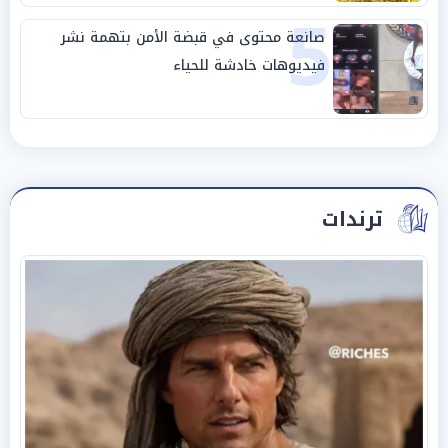
5
صانعة محتوى في قبضة الأمن بتهمة نشر
فيديوهات خادشة للحياء
ترندات