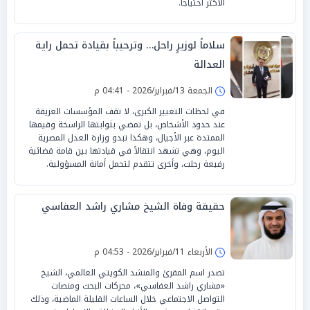
الأكثر احتياجاً.
سلاماً لوزيرٍ راحل… وترحيباً بقيادة تحمل راية
العدالة
الجمعة 13/فبراير/2026 - 04:41 م
في لحظات التغيير الكبرى، لا تقف المؤسسات العريقة
عند حدود الأشخاص، بل تمضي بثوابتها الراسخة وقيمها
الممتدة عبر الأجيال، وهكذا تبدو وزارة العدل المصرية
اليوم، وهي تشهد انتقالاً في قيادتها بين قامة قضائية
رفيعة رحلت، وأخرى تتقدم لتحمل أمانة المسؤولية.
حقيقة وفاة الشيخ مشاري راشد العفاسي
الأربعاء 11/فبراير/2026 - 04:53 م
تصدر اسم المقرئ والمنشد الكويتي العالمي، الشيخ
«مشاري راشد العفاسي»، محركات البحث ومنصات
التواصل الاجتماعي خلال الساعات القليلة الماضية، وذلك