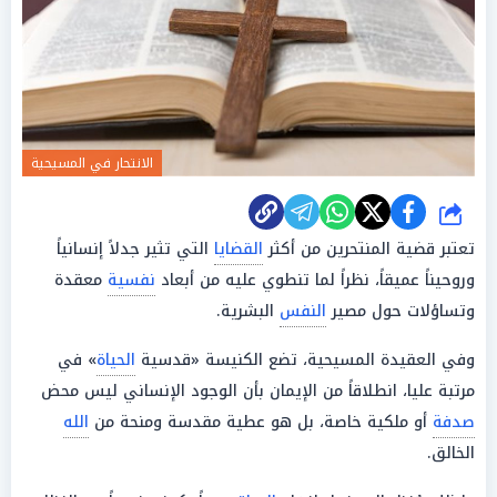
الانتحار في المسيحية
شارك
تعتبر قضية المنتحرين من أكثر
القضايا
التي تثير جدلاً إنسانياً
وروحيناً عميقاً، نظراً لما تنطوي عليه من أبعاد
نفسية
معقدة
وتساؤلات حول مصير
النفس
البشرية.
وفي العقيدة المسيحية، تضع الكنيسة «قدسية
الحياة
» في
مرتبة عليا، انطلاقاً من الإيمان بأن الوجود الإنساني ليس محض
صدفة
أو ملكية خاصة، بل هو عطية مقدسة ومنحة من
الله
الخالق.