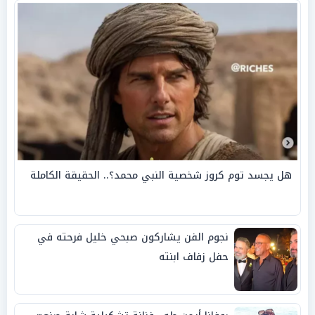
هل يجسد توم كروز شخصية النبي محمد؟.. الحقيقة الكاملة
نجوم الفن يشاركون صبحي خليل فرحته في
حفل زفاف ابنته